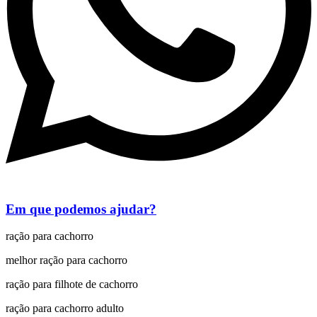
Em que podemos ajudar?
ração para cachorro
melhor ração para cachorro
ração para filhote de cachorro
ração para cachorro adulto