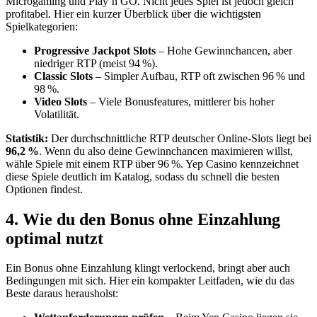
Microgaming und Play’n GO. Nicht jedes Spiel ist jedoch gleich
profitabel. Hier ein kurzer Überblick über die wichtigsten
Spielkategorien:
Progressive Jackpot Slots
– Hohe Gewinnchancen, aber
niedriger RTP (meist 94 %).
Classic Slots
– Simpler Aufbau, RTP oft zwischen 96 % und
98 %.
Video Slots
– Viele Bonusfeatures, mittlerer bis hoher
Volatilität.
Statistik:
Der durchschnittliche RTP deutscher Online‑Slots liegt bei
96,2 %
. Wenn du also deine Gewinnchancen maximieren willst,
wähle Spiele mit einem RTP über 96 %. Yep Casino kennzeichnet
diese Spiele deutlich im Katalog, sodass du schnell die besten
Optionen findest.
4. Wie du den Bonus ohne Einzahlung
optimal nutzt
Ein Bonus ohne Einzahlung klingt verlockend, bringt aber auch
Bedingungen mit sich. Hier ein kompakter Leitfaden, wie du das
Beste daraus herausholst: