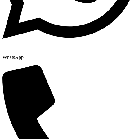
WhatsApp