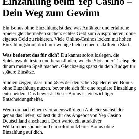
Einzahlung beim Yep Casino –
Dein Weg zum Gewinn
Ein Bonus ohne Einzahlung ist das, was Anfänger und erfahrene
Spieler gleichermaßen suchen: echtes Geld zum Ausprobieren, ohne
eigenes Geld zu riskieren. Viele Online‑Casinos locken mit hohen
Einzahlungsboni, doch nur wenige bieten einen risikofreien Start.
Was bedeutet das für dich?
Du kannst sofort loslegen, die
Spielauswahl testen und herausfinden, welche Slots oder Tischspiele
dir am meisten Spaß machen. Gleichzeitig sparst du dein Budget für
spätere Einsätze.
Studien zeigen, dass rund 68 % der deutschen Spieler einen Bonus
ohne Einzahlung nutzen, bevor sie sich für eine reguläre Einzahlung
entscheiden. Das beweist: Dieser Bonus ist ein wichtiger
Entscheidungshelfer.
Wenn du nach einem vertrauenswürdigen Anbieter suchst, der
genau das liefert, solltest du dir das Angebot von Yep Casino
Deutschland anschauen. Dort wartet ein attraktiver
Willkommensbonus und ein sofort nutzbarer Bonus ohne
Einzahlung auf dich.