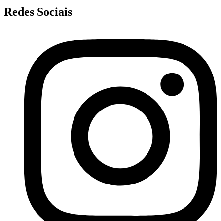
Redes Sociais