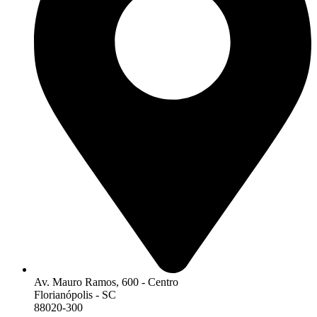
Av. Mauro Ramos, 600 - Centro
Florianópolis - SC
88020-300