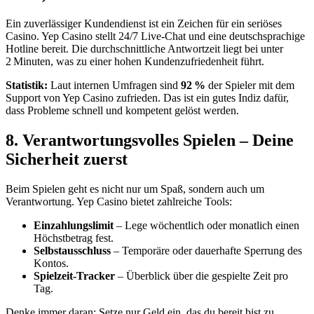
Ein zuverlässiger Kundendienst ist ein Zeichen für ein seriöses
Casino. Yep Casino stellt 24/7 Live‑Chat und eine deutschsprachige
Hotline bereit. Die durchschnittliche Antwortzeit liegt bei unter
2 Minuten, was zu einer hohen Kundenzufriedenheit führt.
Statistik:
Laut internen Umfragen sind
92 %
der Spieler mit dem
Support von Yep Casino zufrieden. Das ist ein gutes Indiz dafür,
dass Probleme schnell und kompetent gelöst werden.
8. Verantwortungsvolles Spielen – Deine
Sicherheit zuerst
Beim Spielen geht es nicht nur um Spaß, sondern auch um
Verantwortung. Yep Casino bietet zahlreiche Tools:
Einzahlungslimit
– Lege wöchentlich oder monatlich einen
Höchstbetrag fest.
Selbstausschluss
– Temporäre oder dauerhafte Sperrung des
Kontos.
Spielzeit‑Tracker
– Überblick über die gespielte Zeit pro
Tag.
Denke immer daran: Setze nur Geld ein, das du bereit bist zu