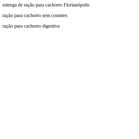
entrega de ração para cachorro Florianópolis
ração para cachorro sem corantes
ração para cachorro digestiva