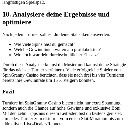
langfristigen Spielspaß.
10. Analysiere deine Ergebnisse und
optimiere
Nach jedem Turnier solltest du deine Statistiken auswerten:
Wie viele Spins hast du gemacht?
Welche Gewinnlinien waren am profitabelsten?
Wie hoch war dein durchschnittlicher Einsatz?
Durch diese Analyse erkennst du Muster und kannst deine Strategie
für das nächste Turnier verfeinern. Viele erfolgreiche Spieler von
SpinGranny Casino berichten, dass sie nach drei bis vier Turnieren
bereits ihre Gewinnrate um 15 % steigern konnten.
Fazit
Turniere im SpinGranny Casino bieten nicht nur extra Spannung,
sondern auch die Chance auf hohe Gewinne und exklusive Boni.
Mit den zehn Tipps aus diesem Leitfaden bist du bestens gerüstet,
um jedes Turnier zu meistern – vom ersten Slot‑Marathon bis zum
ultimativen Live‑Dealer‑Rennen.