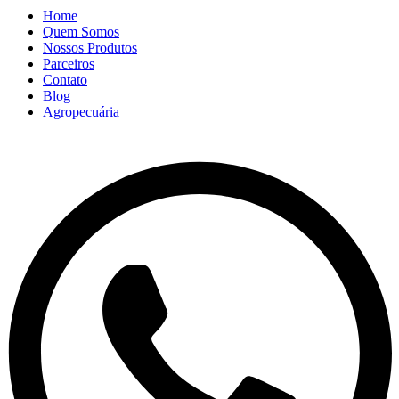
Home
Quem Somos
Nossos Produtos
Parceiros
Contato
Blog
Agropecuária