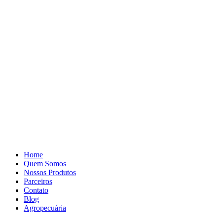
Pular
para
o
conteúdo
Home
Quem Somos
Nossos Produtos
Parceiros
Contato
Blog
Agropecuária