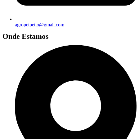
agropetpetto@gmail.com
Onde Estamos