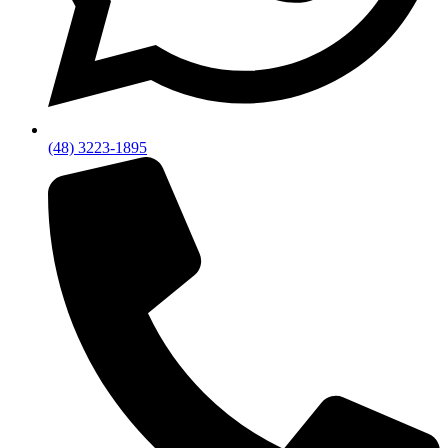
(48) 3223-1895