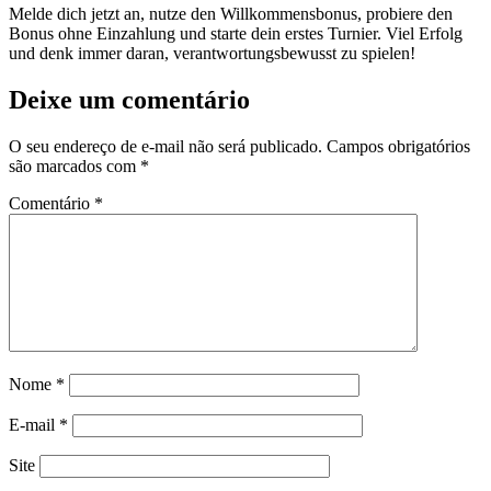
Melde dich jetzt an, nutze den Willkommensbonus, probiere den
Bonus ohne Einzahlung und starte dein erstes Turnier. Viel Erfolg
und denk immer daran, verantwortungsbewusst zu spielen!
Deixe um comentário
O seu endereço de e-mail não será publicado.
Campos obrigatórios
são marcados com
*
Comentário
*
Nome
*
E-mail
*
Site