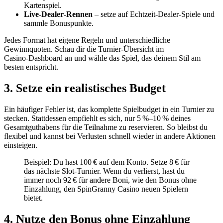
Kartenspiel.
Live‑Dealer‑Rennen
– setze auf Echtzeit‑Dealer‑Spiele und
sammle Bonuspunkte.
Jedes Format hat eigene Regeln und unterschiedliche
Gewinnquoten. Schau dir die Turnier‑Übersicht im
Casino‑Dashboard an und wähle das Spiel, das deinem Stil am
besten entspricht.
3. Setze ein realistisches Budget
Ein häufiger Fehler ist, das komplette Spielbudget in ein Turnier zu
stecken. Stattdessen empfiehlt es sich, nur 5 %–10 % deines
Gesamtguthabens für die Teilnahme zu reservieren. So bleibst du
flexibel und kannst bei Verlusten schnell wieder in andere Aktionen
einsteigen.
Beispiel: Du hast 100 € auf dem Konto. Setze 8 € für
das nächste Slot‑Turnier. Wenn du verlierst, hast du
immer noch 92 € für andere Boni, wie den Bonus ohne
Einzahlung, den SpinGranny Casino neuen Spielern
bietet.
4. Nutze den Bonus ohne Einzahlung