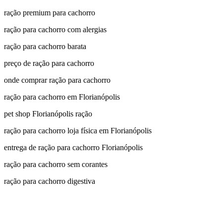
ração premium para cachorro
ração para cachorro com alergias
ração para cachorro barata
preço de ração para cachorro
onde comprar ração para cachorro
ração para cachorro em Florianópolis
pet shop Florianópolis ração
ração para cachorro loja física em Florianópolis
entrega de ração para cachorro Florianópolis
ração para cachorro sem corantes
ração para cachorro digestiva