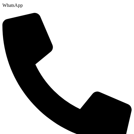
WhatsApp