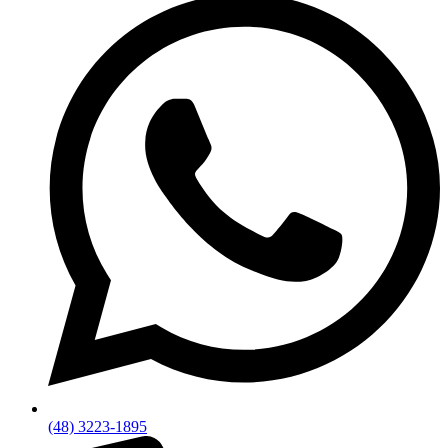
(48) 3223-1895