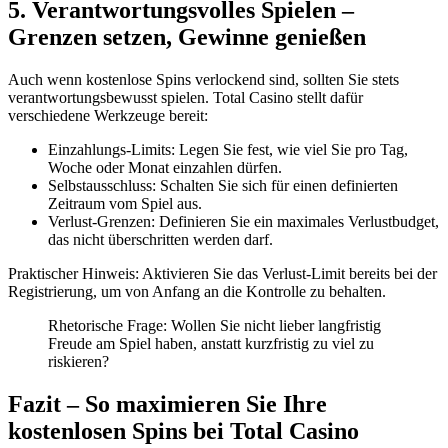
5. Verantwortungsvolles Spielen –
Grenzen setzen, Gewinne genießen
Auch wenn kostenlose Spins verlockend sind, sollten Sie stets
verantwortungsbewusst spielen. Total Casino stellt dafür
verschiedene Werkzeuge bereit:
Einzahlungs‑Limits: Legen Sie fest, wie viel Sie pro Tag,
Woche oder Monat einzahlen dürfen.
Selbstausschluss: Schalten Sie sich für einen definierten
Zeitraum vom Spiel aus.
Verlust‑Grenzen: Definieren Sie ein maximales Verlustbudget,
das nicht überschritten werden darf.
Praktischer Hinweis: Aktivieren Sie das Verlust‑Limit bereits bei der
Registrierung, um von Anfang an die Kontrolle zu behalten.
Rhetorische Frage: Wollen Sie nicht lieber langfristig
Freude am Spiel haben, anstatt kurzfristig zu viel zu
riskieren?
Fazit – So maximieren Sie Ihre
kostenlosen Spins bei Total Casino