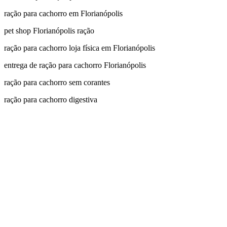
ração para cachorro em Florianópolis
pet shop Florianópolis ração
ração para cachorro loja física em Florianópolis
entrega de ração para cachorro Florianópolis
ração para cachorro sem corantes
ração para cachorro digestiva