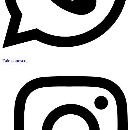
Fale conosco