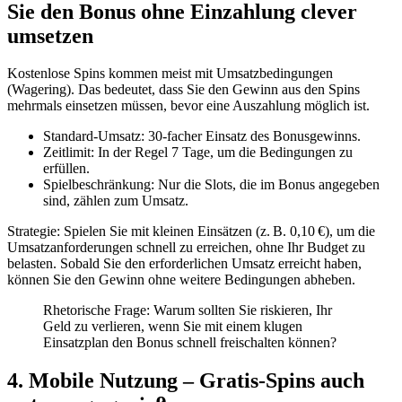
Sie den Bonus ohne Einzahlung clever
umsetzen
Kostenlose Spins kommen meist mit Umsatzbedingungen
(Wagering). Das bedeutet, dass Sie den Gewinn aus den Spins
mehrmals einsetzen müssen, bevor eine Auszahlung möglich ist.
Standard‑Umsatz: 30‑facher Einsatz des Bonusgewinns.
Zeitlimit: In der Regel 7 Tage, um die Bedingungen zu
erfüllen.
Spielbeschränkung: Nur die Slots, die im Bonus angegeben
sind, zählen zum Umsatz.
Strategie: Spielen Sie mit kleinen Einsätzen (z. B. 0,10 €), um die
Umsatzanforderungen schnell zu erreichen, ohne Ihr Budget zu
belasten. Sobald Sie den erforderlichen Umsatz erreicht haben,
können Sie den Gewinn ohne weitere Bedingungen abheben.
Rhetorische Frage: Warum sollten Sie riskieren, Ihr
Geld zu verlieren, wenn Sie mit einem klugen
Einsatzplan den Bonus schnell freischalten können?
4. Mobile Nutzung – Gratis‑Spins auch