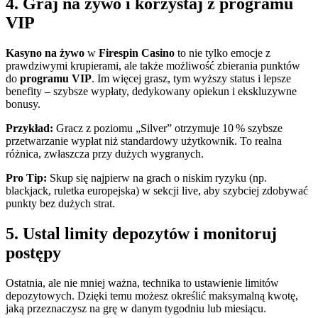
4. Graj na żywo i korzystaj z programu
VIP
Kasyno na żywo
w
Firespin Casino
to nie tylko emocje z
prawdziwymi krupierami, ale także możliwość zbierania punktów
do
programu VIP
. Im więcej grasz, tym wyższy status i lepsze
benefity – szybsze wypłaty, dedykowany opiekun i ekskluzywne
bonusy.
Przykład:
Gracz z poziomu „Silver” otrzymuje 10 % szybsze
przetwarzanie wypłat niż standardowy użytkownik. To realna
różnica, zwłaszcza przy dużych wygranych.
Pro Tip:
Skup się najpierw na grach o niskim ryzyku (np.
blackjack, ruletka europejska) w sekcji live, aby szybciej zdobywać
punkty bez dużych strat.
5. Ustal limity depozytów i monitoruj
postępy
Ostatnia, ale nie mniej ważna, technika to ustawienie limitów
depozytowych. Dzięki temu możesz określić maksymalną kwotę,
jaką przeznaczysz na grę w danym tygodniu lub miesiącu.