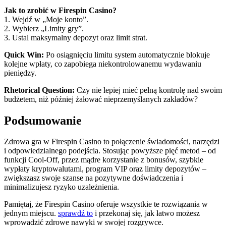
Jak to zrobić w Firespin Casino?
1. Wejdź w „Moje konto”.
2. Wybierz „Limity gry”.
3. Ustal maksymalny depozyt oraz limit strat.
Quick Win:
Po osiągnięciu limitu system automatycznie blokuje
kolejne wpłaty, co zapobiega niekontrolowanemu wydawaniu
pieniędzy.
Rhetorical Question:
Czy nie lepiej mieć pełną kontrolę nad swoim
budżetem, niż później żałować nieprzemyślanych zakładów?
Podsumowanie
Zdrowa gra w Firespin Casino to połączenie świadomości, narzędzi
i odpowiedzialnego podejścia. Stosując powyższe pięć metod – od
funkcji Cool‑Off, przez mądre korzystanie z bonusów, szybkie
wypłaty kryptowalutami, program VIP oraz limity depozytów –
zwiększasz swoje szanse na pozytywne doświadczenia i
minimalizujesz ryzyko uzależnienia.
Pamiętaj, że Firespin Casino oferuje wszystkie te rozwiązania w
jednym miejscu.
sprawdź to
i przekonaj się, jak łatwo możesz
wprowadzić zdrowe nawyki w swojej rozgrywce.