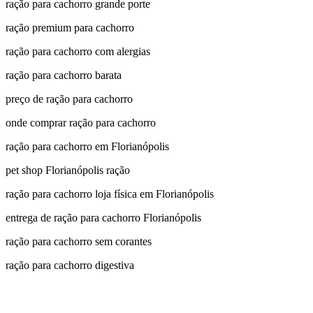
ração para cachorro grande porte
ração premium para cachorro
ração para cachorro com alergias
ração para cachorro barata
preço de ração para cachorro
onde comprar ração para cachorro
ração para cachorro em Florianópolis
pet shop Florianópolis ração
ração para cachorro loja física em Florianópolis
entrega de ração para cachorro Florianópolis
ração para cachorro sem corantes
ração para cachorro digestiva