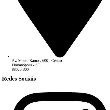
Av. Mauro Ramos, 600 - Centro
Florianópolis - SC
88020-300
Redes Sociais