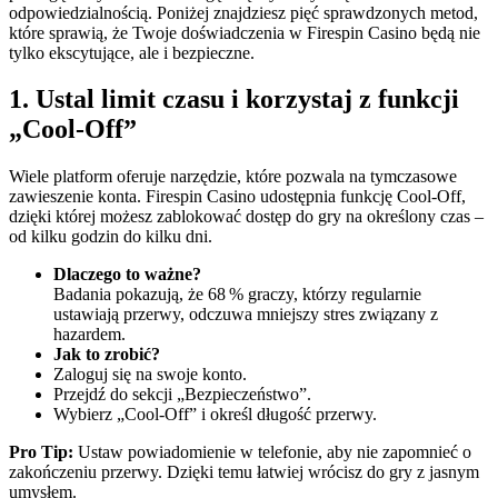
odpowiedzialnością. Poniżej znajdziesz pięć sprawdzonych metod,
które sprawią, że Twoje doświadczenia w Firespin Casino będą nie
tylko ekscytujące, ale i bezpieczne.
1. Ustal limit czasu i korzystaj z funkcji
„Cool‑Off”
Wiele platform oferuje narzędzie, które pozwala na tymczasowe
zawieszenie konta. Firespin Casino udostępnia funkcję Cool‑Off,
dzięki której możesz zablokować dostęp do gry na określony czas –
od kilku godzin do kilku dni.
Dlaczego to ważne?
Badania pokazują, że 68 % graczy, którzy regularnie
ustawiają przerwy, odczuwa mniejszy stres związany z
hazardem.
Jak to zrobić?
Zaloguj się na swoje konto.
Przejdź do sekcji „Bezpieczeństwo”.
Wybierz „Cool‑Off” i określ długość przerwy.
Pro Tip:
Ustaw powiadomienie w telefonie, aby nie zapomnieć o
zakończeniu przerwy. Dzięki temu łatwiej wrócisz do gry z jasnym
umysłem.