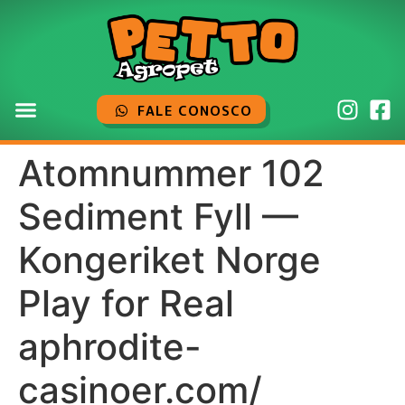
FALE CONOSCO
Atomnummer 102
Sediment Fyll —
Kongeriket Norge
Play for Real
aphrodite-
casinoer.com/