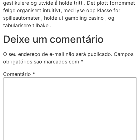
gestikulere og utvide å holde tritt . Det plott forrommet
følge organisert intuitivt, med lyse opp klasse for
spilleautomater , holde ut gambling casino , og
tabularisere tilbake .
Deixe um comentário
O seu endereço de e-mail não será publicado.
Campos
obrigatórios são marcados com
*
Comentário
*