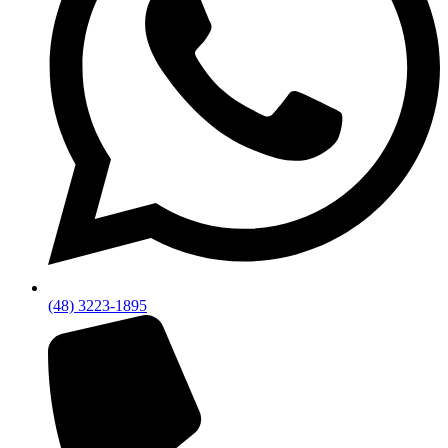
(48) 3223-1895