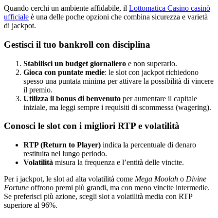
Quando cerchi un ambiente affidabile, il
Lottomatica Casino casinò
ufficiale
è una delle poche opzioni che combina sicurezza e varietà
di jackpot.
Gestisci il tuo bankroll con disciplina
Stabilisci un budget giornaliero
e non superarlo.
Gioca con puntate medie
: le slot con jackpot richiedono
spesso una puntata minima per attivare la possibilità di vincere
il premio.
Utilizza il bonus di benvenuto
per aumentare il capitale
iniziale, ma leggi sempre i requisiti di scommessa (wagering).
Conosci le slot con i migliori RTP e volatilità
RTP (Return to Player)
indica la percentuale di denaro
restituita nel lungo periodo.
Volatilità
misura la frequenza e l’entità delle vincite.
Per i jackpot, le slot ad alta volatilità come
Mega Moolah
o
Divine
Fortune
offrono premi più grandi, ma con meno vincite intermedie.
Se preferisci più azione, scegli slot a volatilità media con RTP
superiore al 96%.