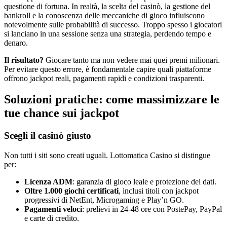
questione di fortuna. In realtà, la scelta del casinò, la gestione del
bankroll e la conoscenza delle meccaniche di gioco influiscono
notevolmente sulle probabilità di successo. Troppo spesso i giocatori
si lanciano in una sessione senza una strategia, perdendo tempo e
denaro.
Il risultato?
Giocare tanto ma non vedere mai quei premi milionari.
Per evitare questo errore, è fondamentale capire quali piattaforme
offrono jackpot reali, pagamenti rapidi e condizioni trasparenti.
Soluzioni pratiche: come massimizzare le
tue chance sui jackpot
Scegli il casinò giusto
Non tutti i siti sono creati uguali. Lottomatica Casino si distingue
per:
Licenza ADM
: garanzia di gioco leale e protezione dei dati.
Oltre 1.000 giochi certificati
, inclusi titoli con jackpot
progressivi di NetEnt, Microgaming e Play’n GO.
Pagamenti veloci
: prelievi in 24‑48 ore con PostePay, PayPal
e carte di credito.