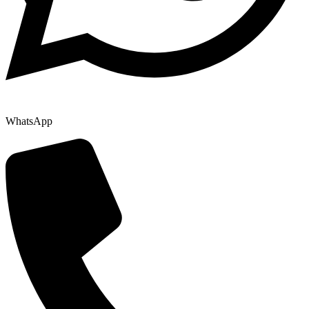
WhatsApp