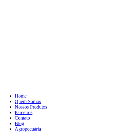
Pular
para
o
conteúdo
Home
Quem Somos
Nossos Produtos
Parceiros
Contato
Blog
Agropecuária