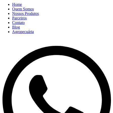
Home
Quem Somos
Nossos Produtos
Parceiros
Contato
Blog
Agropecuária