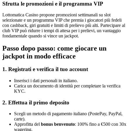
Sfrutta le promozioni e il programma VIP
Lottomatica Casino propone promozioni settimanali su slot
selezionate e un programma VIP che premia i giocatori più fedeli
con cashback, giri gratuiti e limiti di prelievo più alti. Partecipare al
club VIP può ridurre i tempi di attesa per i prelievi, un vantaggio
fondamentale quando si vince un jackpot.
Passo dopo passo: come giocare un
jackpot in modo efficace
1. Registrati e verifica il tuo account
Inserisci i dati personali in italiano.
Carica un documento di identità per completare la verifica
KYC.
2. Effettua il primo deposito
Scegli un metodo di pagamento italiano (PostePay, PayPal,
carte).
Approfitta del
bonus benvenuto
: 100% fino a €500 con 30x
wagering.