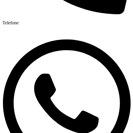
Telefone