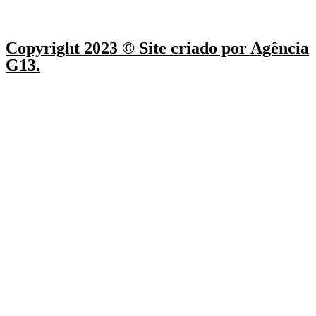
Copyright 2023 © Site criado por Agência
G13.