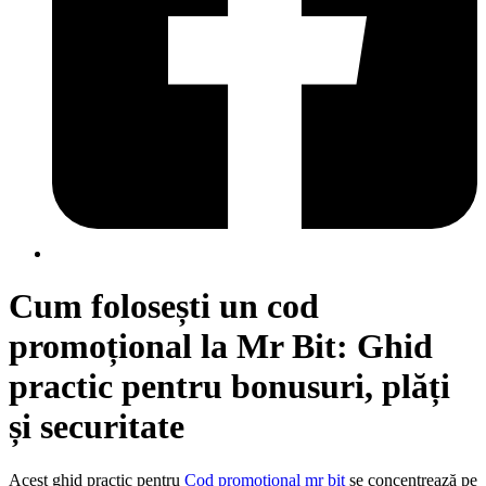
Cum folosești un cod
promoțional la Mr Bit: Ghid
practic pentru bonusuri, plăți
și securitate
Acest ghid practic pentru
Cod promotional mr bit
se concentrează pe