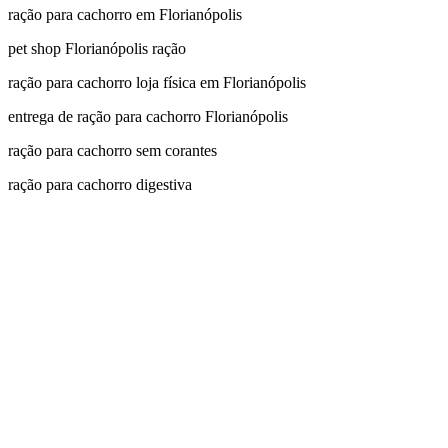
ração para cachorro em Florianópolis
pet shop Florianópolis ração
ração para cachorro loja física em Florianópolis
entrega de ração para cachorro Florianópolis
ração para cachorro sem corantes
ração para cachorro digestiva