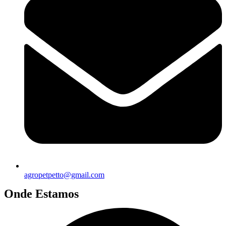
agropetpetto@gmail.com
Onde Estamos