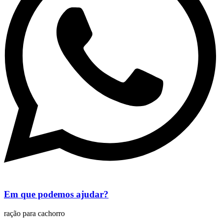
Em que podemos ajudar?
ração para cachorro