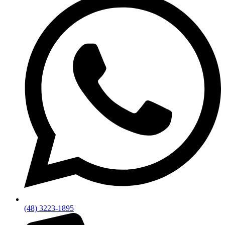
(48) 3223-1895