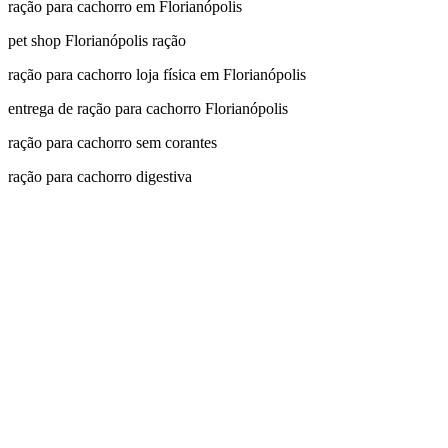
ração para cachorro em Florianópolis
pet shop Florianópolis ração
ração para cachorro loja física em Florianópolis
entrega de ração para cachorro Florianópolis
ração para cachorro sem corantes
ração para cachorro digestiva