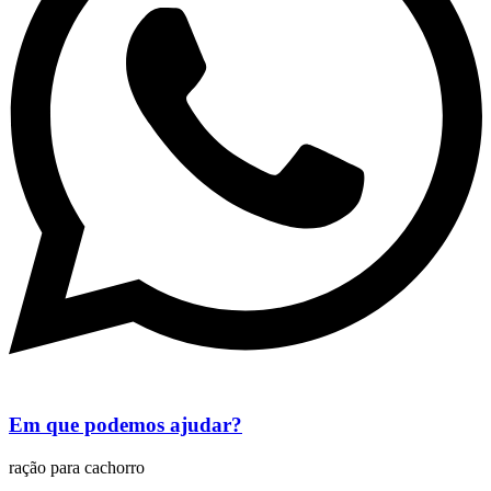
Em que podemos ajudar?
ração para cachorro