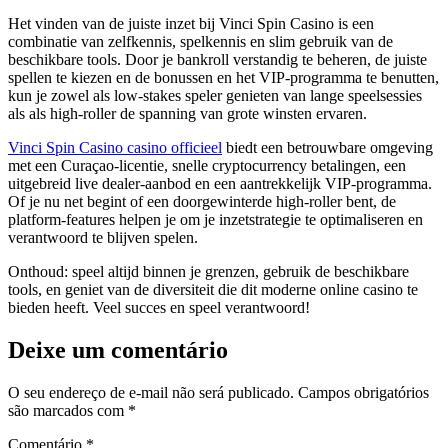
Het vinden van de juiste inzet bij Vinci Spin Casino is een
combinatie van zelfkennis, spelkennis en slim gebruik van de
beschikbare tools. Door je bankroll verstandig te beheren, de juiste
spellen te kiezen en de bonussen en het VIP‑programma te benutten,
kun je zowel als low‑stakes speler genieten van lange speelsessies
als als high‑roller de spanning van grote winsten ervaren.
Vinci Spin Casino casino officieel
biedt een betrouwbare omgeving
met een Curaçao‑licentie, snelle cryptocurrency betalingen, een
uitgebreid live dealer‑aanbod en een aantrekkelijk VIP‑programma.
Of je nu net begint of een doorgewinterde high‑roller bent, de
platform‑features helpen je om je inzetstrategie te optimaliseren en
verantwoord te blijven spelen.
Onthoud: speel altijd binnen je grenzen, gebruik de beschikbare
tools, en geniet van de diversiteit die dit moderne online casino te
bieden heeft. Veel succes en speel verantwoord!
Deixe um comentário
O seu endereço de e-mail não será publicado.
Campos obrigatórios
são marcados com
*
Comentário
*