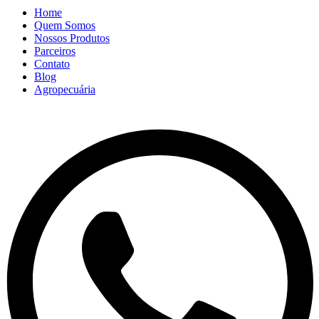
Home
Quem Somos
Nossos Produtos
Parceiros
Contato
Blog
Agropecuária