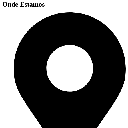
Onde Estamos