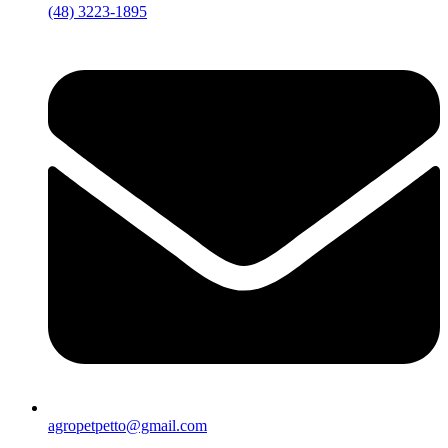
(48) 3223-1895
agropetpetto@gmail.com