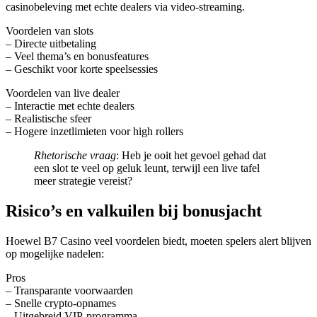
casinobeleving met echte dealers via video‑streaming.
Voordelen van slots
– Directe uitbetaling
– Veel thema’s en bonusfeatures
– Geschikt voor korte speelsessies
Voordelen van live dealer
– Interactie met echte dealers
– Realistische sfeer
– Hogere inzetlimieten voor high rollers
Rhetorische vraag
: Heb je ooit het gevoel gehad dat
een slot te veel op geluk leunt, terwijl een live tafel
meer strategie vereist?
Risico’s en valkuilen bij bonusjacht
Hoewel B7 Casino veel voordelen biedt, moeten spelers alert blijven
op mogelijke nadelen:
Pros
– Transparante voorwaarden
– Snelle crypto‑opnames
– Uitgebreid VIP‑programma