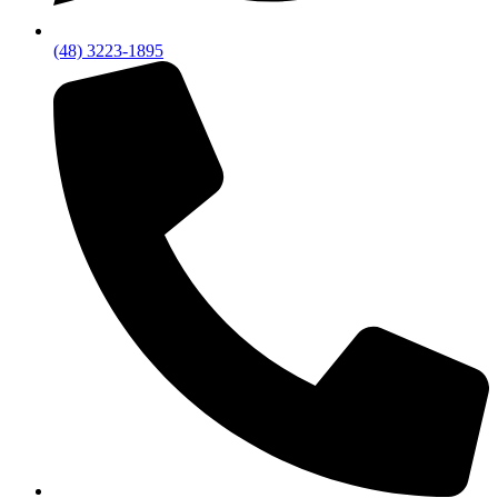
(48) 3223-1895