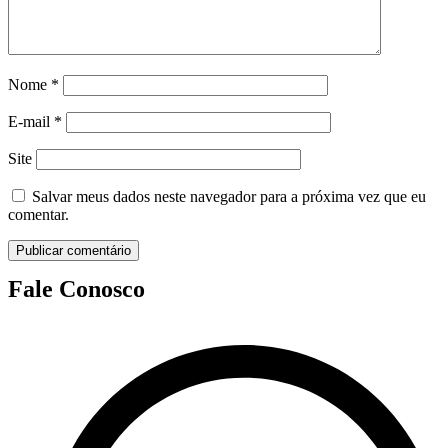
Nome
*
E-mail
*
Site
Salvar meus dados neste navegador para a próxima vez que eu
comentar.
Fale Conosco