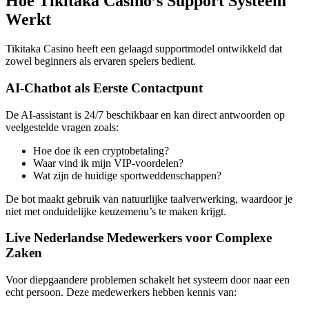
Hoe Tikitaka Casino’s Support Systeem
Werkt
Tikitaka Casino heeft een gelaagd supportmodel ontwikkeld dat
zowel beginners als ervaren spelers bedient.
AI‑Chatbot als Eerste Contactpunt
De AI‑assistant is 24/7 beschikbaar en kan direct antwoorden op
veelgestelde vragen zoals:
Hoe doe ik een cryptobetaling?
Waar vind ik mijn VIP‑voordelen?
Wat zijn de huidige sportweddenschappen?
De bot maakt gebruik van natuurlijke taalverwerking, waardoor je
niet met onduidelijke keuzemenu’s te maken krijgt.
Live Nederlandse Medewerkers voor Complexe
Zaken
Voor diepgaandere problemen schakelt het systeem door naar een
echt persoon. Deze medewerkers hebben kennis van: