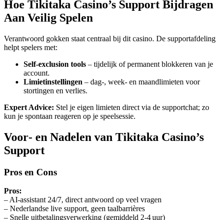
Hoe Tikitaka Casino’s Support Bijdragen
Aan Veilig Spelen
Verantwoord gokken staat centraal bij dit casino. De supportafdeling
helpt spelers met:
Self‑exclusion tools
– tijdelijk of permanent blokkeren van je
account.
Limietinstellingen
– dag‑, week‑ en maandlimieten voor
stortingen en verlies.
Expert Advice:
Stel je eigen limieten direct via de supportchat; zo
kun je spontaan reageren op je speelsessie.
Voor‑ en Nadelen van Tikitaka Casino’s
Support
Pros en Cons
Pros:
– AI‑assistant 24/7, direct antwoord op veel vragen
– Nederlandse live support, geen taalbarrières
– Snelle uitbetalingsverwerking (gemiddeld 2‑4 uur)