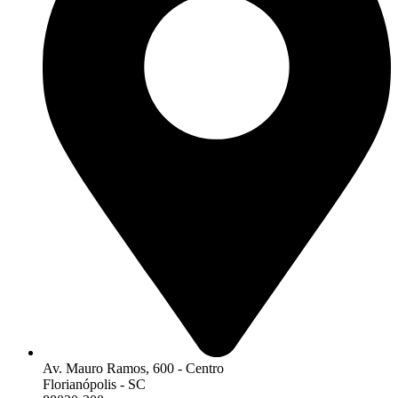
Av. Mauro Ramos, 600 - Centro
Florianópolis - SC