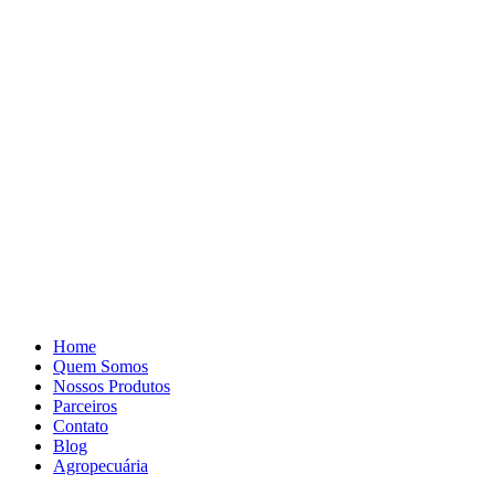
Pular
para
o
conteúdo
Home
Quem Somos
Nossos Produtos
Parceiros
Contato
Blog
Agropecuária