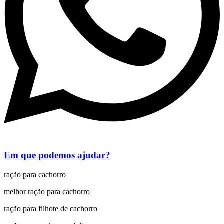
Em que podemos ajudar?
ração para cachorro
melhor ração para cachorro
ração para filhote de cachorro