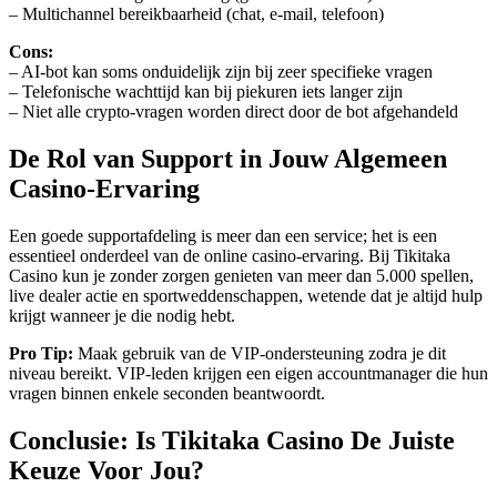
– Multichannel bereikbaarheid (chat, e‑mail, telefoon)
Cons:
– AI‑bot kan soms onduidelijk zijn bij zeer specifieke vragen
– Telefonische wachttijd kan bij piekuren iets langer zijn
– Niet alle crypto‑vragen worden direct door de bot afgehandeld
De Rol van Support in Jouw Algemeen
Casino‑Ervaring
Een goede supportafdeling is meer dan een service; het is een
essentieel onderdeel van de online casino‑ervaring. Bij Tikitaka
Casino kun je zonder zorgen genieten van meer dan 5.000 spellen,
live dealer actie en sportweddenschappen, wetende dat je altijd hulp
krijgt wanneer je die nodig hebt.
Pro Tip:
Maak gebruik van de VIP‑ondersteuning zodra je dit
niveau bereikt. VIP‑leden krijgen een eigen accountmanager die hun
vragen binnen enkele seconden beantwoordt.
Conclusie: Is Tikitaka Casino De Juiste
Keuze Voor Jou?