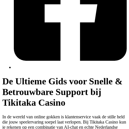
De Ultieme Gids voor Snelle &
Betrouwbare Support bij
Tikitaka Casino
In de wereld van online gokken is klantenservice vaak de stille held
die jouw speelervaring soepel laat verlopen. Bij Tikitaka Casino kun
je rekenen op een combinatie van AI‑chat en echte Nederlandse