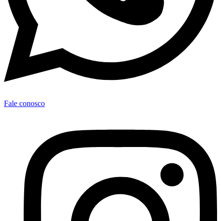
Fale conosco