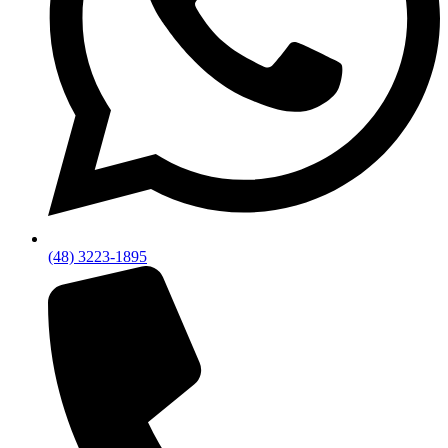
(48) 3223-1895