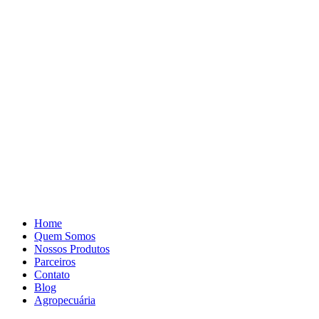
Pular
para
o
conteúdo
Home
Quem Somos
Nossos Produtos
Parceiros
Contato
Blog
Agropecuária