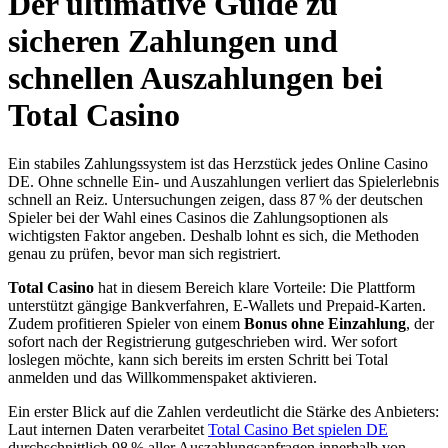
Der ultimative Guide zu
sicheren Zahlungen und
schnellen Auszahlungen bei
Total Casino
Ein stabiles Zahlungssystem ist das Herzstück jedes Online Casino
DE. Ohne schnelle Ein- und Auszahlungen verliert das Spielerlebnis
schnell an Reiz. Untersuchungen zeigen, dass 87 % der deutschen
Spieler bei der Wahl eines Casinos die Zahlungsoptionen als
wichtigsten Faktor angeben. Deshalb lohnt es sich, die Methoden
genau zu prüfen, bevor man sich registriert.
Total Casino
hat in diesem Bereich klare Vorteile: Die Plattform
unterstützt gängige Bankverfahren, E‑Wallets und Prepaid‑Karten.
Zudem profitieren Spieler von einem
Bonus ohne Einzahlung
, der
sofort nach der Registrierung gutgeschrieben wird. Wer sofort
loslegen möchte, kann sich bereits im ersten Schritt bei Total
anmelden und das Willkommenspaket aktivieren.
Ein erster Blick auf die Zahlen verdeutlicht die Stärke des Anbieters:
Laut internen Daten verarbeitet
Total Casino Bet spielen DE
durchschnittlich 98 % aller Auszahlungsanfragen innerhalb von