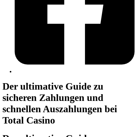
Der ultimative Guide zu
sicheren Zahlungen und
schnellen Auszahlungen bei
Total Casino