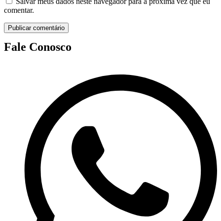
Salvar meus dados neste navegador para a próxima vez que eu
comentar.
Fale Conosco