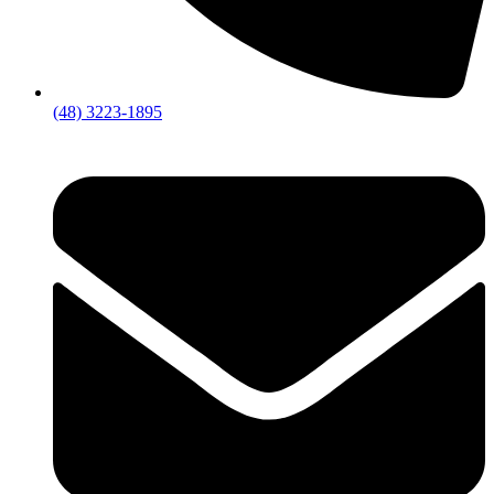
(48) 3223-1895