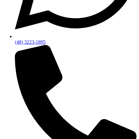
(48) 3223-1895