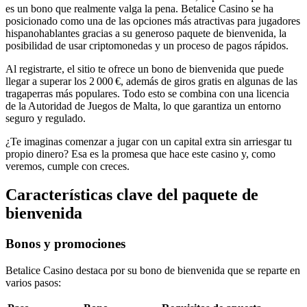
es un bono que realmente valga la pena. Betalice Casino se ha
posicionado como una de las opciones más atractivas para jugadores
hispanohablantes gracias a su generoso paquete de bienvenida, la
posibilidad de usar criptomonedas y un proceso de pagos rápidos.
Al registrarte, el sitio te ofrece un bono de bienvenida que puede
llegar a superar los 2 000 €, además de giros gratis en algunas de las
tragaperras más populares. Todo esto se combina con una licencia
de la Autoridad de Juegos de Malta, lo que garantiza un entorno
seguro y regulado.
¿Te imaginas comenzar a jugar con un capital extra sin arriesgar tu
propio dinero? Esa es la promesa que hace este casino y, como
veremos, cumple con creces.
Características clave del paquete de
bienvenida
Bonos y promociones
Betalice Casino destaca por su bono de bienvenida que se reparte en
varios pasos: