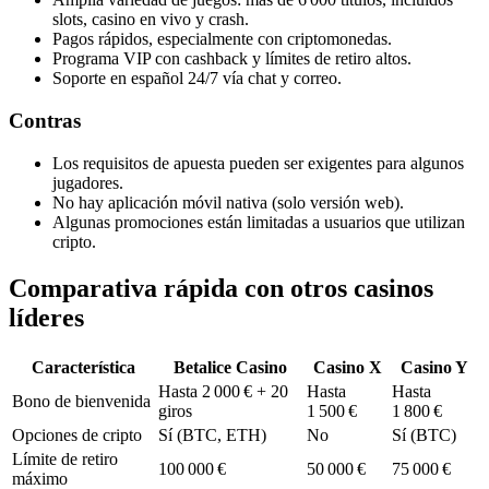
slots, casino en vivo y crash.
Pagos rápidos, especialmente con criptomonedas.
Programa VIP con cashback y límites de retiro altos.
Soporte en español 24/7 vía chat y correo.
Contras
Los requisitos de apuesta pueden ser exigentes para algunos
jugadores.
No hay aplicación móvil nativa (solo versión web).
Algunas promociones están limitadas a usuarios que utilizan
cripto.
Comparativa rápida con otros casinos
líderes
Característica
Betalice Casino
Casino X
Casino Y
Hasta 2 000 € + 20
Hasta
Hasta
Bono de bienvenida
giros
1 500 €
1 800 €
Opciones de cripto
Sí (BTC, ETH)
No
Sí (BTC)
Límite de retiro
100 000 €
50 000 €
75 000 €
máximo