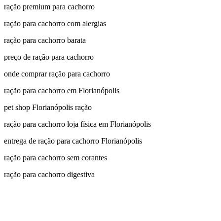
ração premium para cachorro
ração para cachorro com alergias
ração para cachorro barata
preço de ração para cachorro
onde comprar ração para cachorro
ração para cachorro em Florianópolis
pet shop Florianópolis ração
ração para cachorro loja física em Florianópolis
entrega de ração para cachorro Florianópolis
ração para cachorro sem corantes
ração para cachorro digestiva