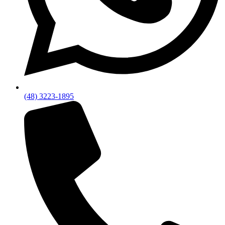
(48) 3223-1895