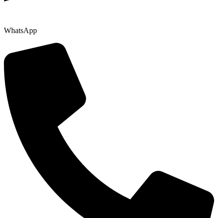
WhatsApp