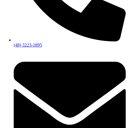
(48) 3223-1895