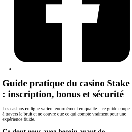
Guide pratique du casino Stake
: inscription, bonus et sécurité
Les casinos en ligne varient énormément en qualité – ce guide coupe
à travers le bruit et ne couvre que ce qui compte vraiment pour une
expérience fluide.
Ce dont vous avez besoin avant de