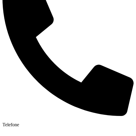
Telefone