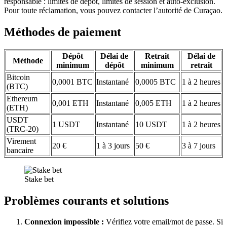
responsable : limites de dépôt, limites de session et auto-exclusion.
Pour toute réclamation, vous pouvez contacter l’autorité de Curaçao.
Méthodes de paiement
Dépôt
Délai de
Retrait
Délai de
Méthode
minimum
dépôt
minimum
retrait
Bitcoin
0,0001 BTC
Instantané
0,0005 BTC
1 à 2 heures
(BTC)
Ethereum
0,001 ETH
Instantané
0,005 ETH
1 à 2 heures
(ETH)
USDT
1 USDT
Instantané
10 USDT
1 à 2 heures
(TRC-20)
Virement
20 €
1 à 3 jours
50 €
3 à 7 jours
bancaire
Stake bet
Problèmes courants et solutions
Connexion impossible :
Vérifiez votre email/mot de passe. Si