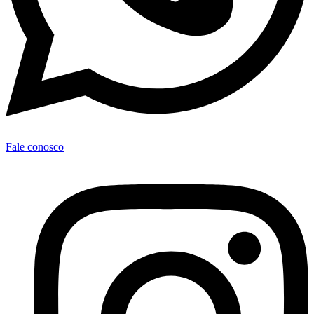
Fale conosco