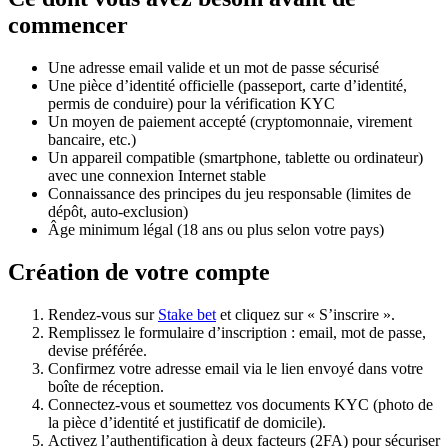
commencer
Une adresse email valide et un mot de passe sécurisé
Une pièce d’identité officielle (passeport, carte d’identité,
permis de conduire) pour la vérification KYC
Un moyen de paiement accepté (cryptomonnaie, virement
bancaire, etc.)
Un appareil compatible (smartphone, tablette ou ordinateur)
avec une connexion Internet stable
Connaissance des principes du jeu responsable (limites de
dépôt, auto-exclusion)
Âge minimum légal (18 ans ou plus selon votre pays)
Création de votre compte
Rendez-vous sur
Stake bet
et cliquez sur « S’inscrire ».
Remplissez le formulaire d’inscription : email, mot de passe,
devise préférée.
Confirmez votre adresse email via le lien envoyé dans votre
boîte de réception.
Connectez-vous et soumettez vos documents KYC (photo de
la pièce d’identité et justificatif de domicile).
Activez l’authentification à deux facteurs (2FA) pour sécuriser