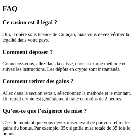
FAQ
Ce casino est-il légal ?
Oui, il opère sous licence de Curaçao, mais vous devez vérifier la
légalité dans votre pays.
Comment déposer ?
Connectez-vous, allez dans la caisse, choisissez une méthode et
suivez les instructions. Les dépôts en crypto sont instantanés.
Comment retirer des gains ?
Allez dans la section retrait, sélectionnez la méthode et le montant.
Un retrait crypto est généralement traité en moins de 2 heures.
Qu’est-ce que l’exigence de mise ?
C’est le montant que vous devez miser avant de pouvoir retirer les
gains du bonus. Par exemple, 35x signifie mise totale de 35 fois le
bonus.