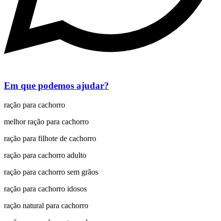
Em que podemos ajudar?
ração para cachorro
melhor ração para cachorro
ração para filhote de cachorro
ração para cachorro adulto
ração para cachorro sem grãos
ração para cachorro idosos
ração natural para cachorro