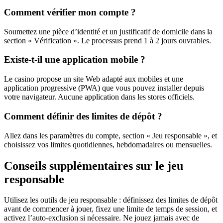
Comment vérifier mon compte ?
Soumettez une pièce d’identité et un justificatif de domicile dans la
section « Vérification ». Le processus prend 1 à 2 jours ouvrables.
Existe-t-il une application mobile ?
Le casino propose un site Web adapté aux mobiles et une
application progressive (PWA) que vous pouvez installer depuis
votre navigateur. Aucune application dans les stores officiels.
Comment définir des limites de dépôt ?
Allez dans les paramètres du compte, section « Jeu responsable », et
choisissez vos limites quotidiennes, hebdomadaires ou mensuelles.
Conseils supplémentaires sur le jeu
responsable
Utilisez les outils de jeu responsable : définissez des limites de dépôt
avant de commencer à jouer, fixez une limite de temps de session, et
activez l’auto-exclusion si nécessaire. Ne jouez jamais avec de