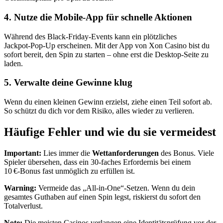
4. Nutze die Mobile‑App für schnelle Aktionen
Während des Black‑Friday‑Events kann ein plötzliches
Jackpot‑Pop‑Up erscheinen. Mit der App von Xon Casino bist du
sofort bereit, den Spin zu starten – ohne erst die Desktop‑Seite zu
laden.
5. Verwalte deine Gewinne klug
Wenn du einen kleinen Gewinn erzielst, ziehe einen Teil sofort ab.
So schützt du dich vor dem Risiko, alles wieder zu verlieren.
Häufige Fehler und wie du sie vermeidest
Important:
Lies immer die
Wettanforderungen
des Bonus. Viele
Spieler übersehen, dass ein 30‑faches Erfordernis bei einem
10 €‑Bonus fast unmöglich zu erfüllen ist.
Warning:
Vermeide das „All‑in‑One“-Setzen. Wenn du dein
gesamtes Guthaben auf einen Spin legst, riskierst du sofort den
Totalverlust.
Note:
Die meisten Casinos verlangen eine Identitätsprüfung vor der