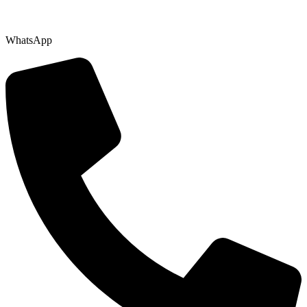
WhatsApp