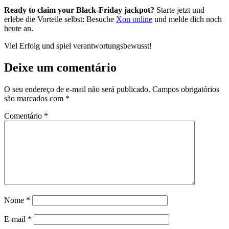
Ready to claim your Black‑Friday jackpot?
Starte jetzt und
erlebe die Vorteile selbst: Besuche
Xon online
und melde dich noch
heute an.
Viel Erfolg und spiel verantwortungsbewusst!
Deixe um comentário
O seu endereço de e-mail não será publicado.
Campos obrigatórios
são marcados com
*
Comentário
*
Nome
*
E-mail
*