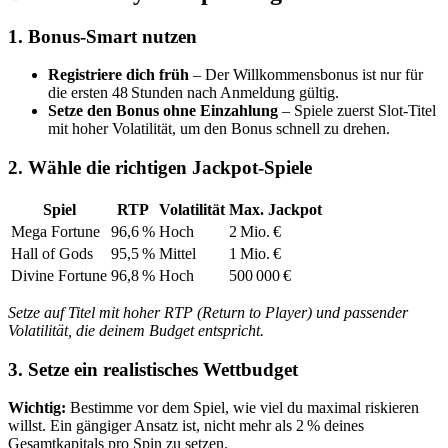
1. Bonus‑Smart nutzen
Registriere dich früh
– Der Willkommensbonus ist nur für
die ersten 48 Stunden nach Anmeldung gültig.
Setze den Bonus ohne Einzahlung
– Spiele zuerst Slot‑Titel
mit hoher Volatilität, um den Bonus schnell zu drehen.
2. Wähle die richtigen Jackpot‑Spiele
Spiel
RTP
Volatilität
Max. Jackpot
Mega Fortune
96,6 %
Hoch
2 Mio. €
Hall of Gods
95,5 %
Mittel
1 Mio. €
Divine Fortune
96,8 %
Hoch
500 000 €
Setze auf Titel mit hoher
RTP
(Return to Player) und passender
Volatilität
, die deinem Budget entspricht.
3. Setze ein realistisches Wettbudget
Wichtig:
Bestimme vor dem Spiel, wie viel du maximal riskieren
willst. Ein gängiger Ansatz ist, nicht mehr als 2 % deines
Gesamtkapitals pro Spin zu setzen.