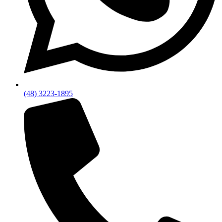
(48) 3223-1895