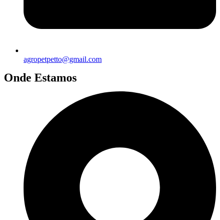
agropetpetto@gmail.com
Onde Estamos