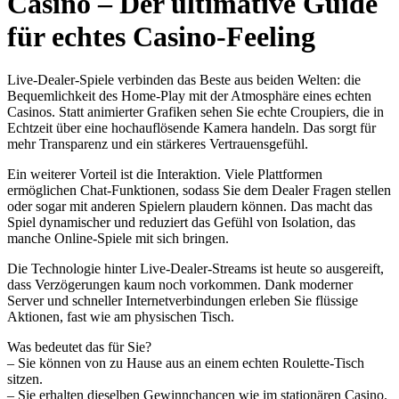
Casino – Der ultimative Guide
für echtes Casino‑Feeling
Live‑Dealer‑Spiele verbinden das Beste aus beiden Welten: die
Bequemlichkeit des Home‑Play mit der Atmosphäre eines echten
Casinos. Statt animierter Grafiken sehen Sie echte Croupiers, die in
Echtzeit über eine hochauflösende Kamera handeln. Das sorgt für
mehr Transparenz und ein stärkeres Vertrauensgefühl.
Ein weiterer Vorteil ist die Interaktion. Viele Plattformen
ermöglichen Chat‑Funktionen, sodass Sie dem Dealer Fragen stellen
oder sogar mit anderen Spielern plaudern können. Das macht das
Spiel dynamischer und reduziert das Gefühl von Isolation, das
manche Online‑Spiele mit sich bringen.
Die Technologie hinter Live‑Dealer‑Streams ist heute so ausgereift,
dass Verzögerungen kaum noch vorkommen. Dank moderner
Server und schneller Internetverbindungen erleben Sie flüssige
Aktionen, fast wie am physischen Tisch.
Was bedeutet das für Sie?
– Sie können von zu Hause aus an einem echten Roulette‑Tisch
sitzen.
– Sie erhalten dieselben Gewinnchancen wie im stationären Casino.