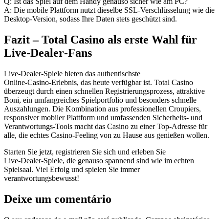
Q: Ist das Spiel auf dem Handy genauso sicher wie am PC?
A: Die mobile Plattform nutzt dieselbe SSL‑Verschlüsselung wie die
Desktop‑Version, sodass Ihre Daten stets geschützt sind.
Fazit – Total Casino als erste Wahl für
Live‑Dealer‑Fans
Live‑Dealer‑Spiele bieten das authentischste
Online‑Casino‑Erlebnis, das heute verfügbar ist. Total Casino
überzeugt durch einen schnellen Registrierungsprozess, attraktive
Boni, ein umfangreiches Spielportfolio und besonders schnelle
Auszahlungen. Die Kombination aus professionellen Croupiers,
responsiver mobiler Plattform und umfassenden Sicherheits‑ und
Verantwortungs‑Tools macht das Casino zu einer Top‑Adresse für
alle, die echtes Casino‑Feeling von zu Hause aus genießen wollen.
Starten Sie jetzt, registrieren Sie sich und erleben Sie
Live‑Dealer‑Spiele, die genauso spannend sind wie im echten
Spielsaal. Viel Erfolg und spielen Sie immer
verantwortungsbewusst!
Deixe um comentário