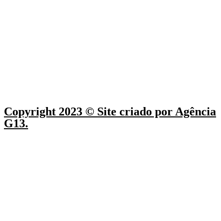
Copyright 2023 © Site criado por Agência
G13.