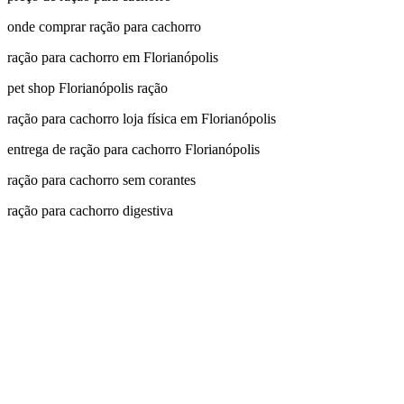
onde comprar ração para cachorro
ração para cachorro em Florianópolis
pet shop Florianópolis ração
ração para cachorro loja física em Florianópolis
entrega de ração para cachorro Florianópolis
ração para cachorro sem corantes
ração para cachorro digestiva