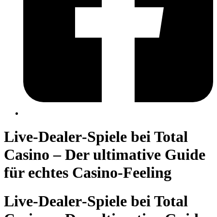
Live‑Dealer‑Spiele bei Total
Casino – Der ultimative Guide
für echtes Casino‑Feeling
Live‑Dealer‑Spiele bei Total