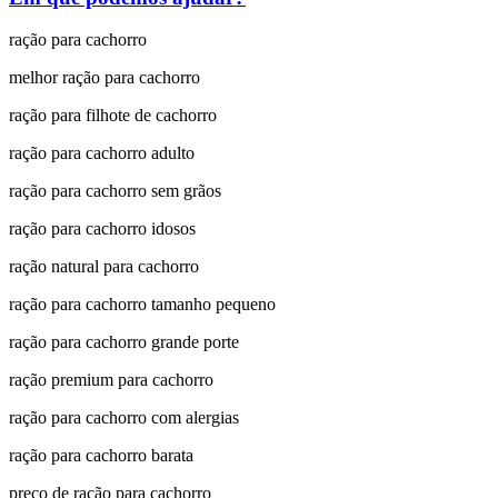
ração para cachorro
melhor ração para cachorro
ração para filhote de cachorro
ração para cachorro adulto
ração para cachorro sem grãos
ração para cachorro idosos
ração natural para cachorro
ração para cachorro tamanho pequeno
ração para cachorro grande porte
ração premium para cachorro
ração para cachorro com alergias
ração para cachorro barata
preço de ração para cachorro