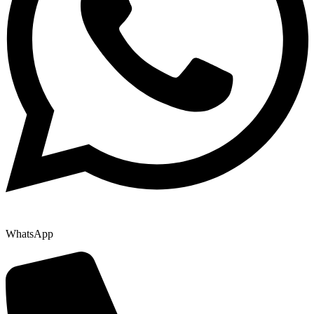
WhatsApp