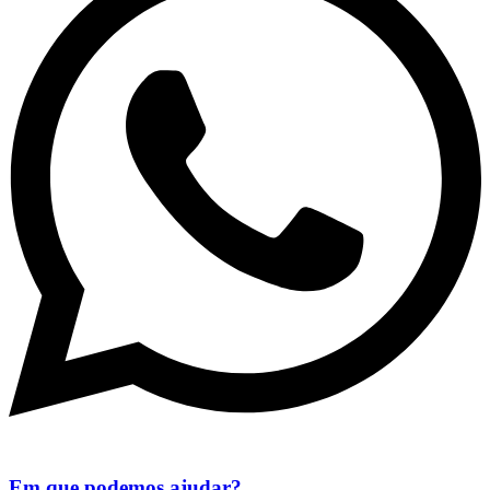
Em que podemos ajudar?