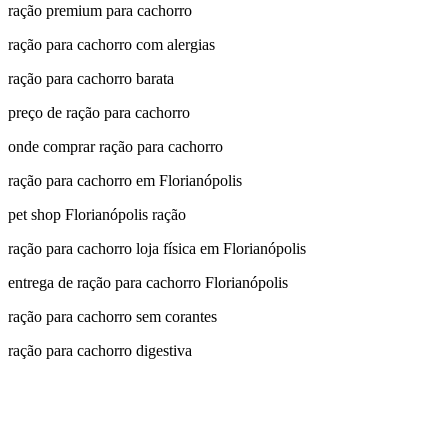
ração premium para cachorro
ração para cachorro com alergias
ração para cachorro barata
preço de ração para cachorro
onde comprar ração para cachorro
ração para cachorro em Florianópolis
pet shop Florianópolis ração
ração para cachorro loja física em Florianópolis
entrega de ração para cachorro Florianópolis
ração para cachorro sem corantes
ração para cachorro digestiva