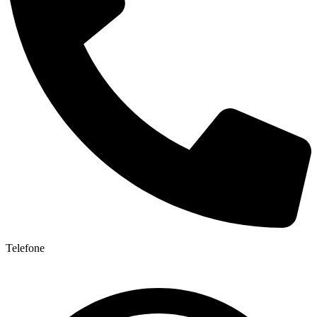
Telefone