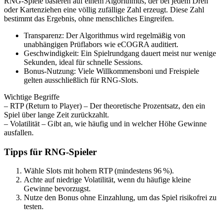
RNG‑Spiele basieren auf einem Algorithmus, der bei jedem Dreh
oder Kartenziehen eine völlig zufällige Zahl erzeugt. Diese Zahl
bestimmt das Ergebnis, ohne menschliches Eingreifen.
Transparenz: Der Algorithmus wird regelmäßig von
unabhängigen Prüflabors wie eCOGRA auditiert.
Geschwindigkeit: Ein Spielrundgang dauert meist nur wenige
Sekunden, ideal für schnelle Sessions.
Bonus‑Nutzung: Viele Willkommensboni und Freispiele
gelten ausschließlich für RNG‑Slots.
Wichtige Begriffe
– RTP (Return to Player) – Der theoretische Prozentsatz, den ein
Spiel über lange Zeit zurückzahlt.
– Volatilität – Gibt an, wie häufig und in welcher Höhe Gewinne
ausfallen.
Tipps für RNG‑Spieler
Wähle Slots mit hohem RTP (mindestens 96 %).
Achte auf niedrige Volatilität, wenn du häufige kleine
Gewinne bevorzugst.
Nutze den Bonus ohne Einzahlung, um das Spiel risikofrei zu
testen.