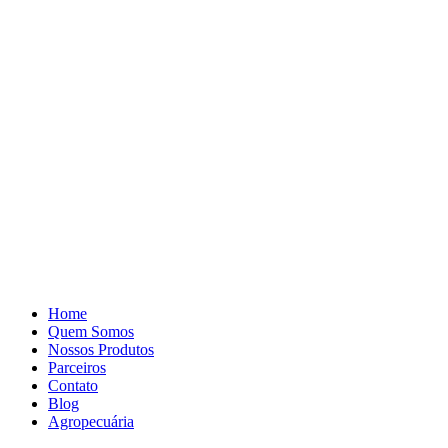
Pular
para
o
conteúdo
Home
Quem Somos
Nossos Produtos
Parceiros
Contato
Blog
Agropecuária