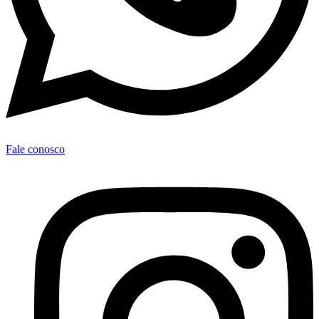
Fale conosco