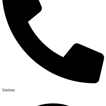
Telefone