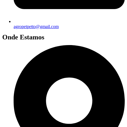
agropetpetto@gmail.com
Onde Estamos