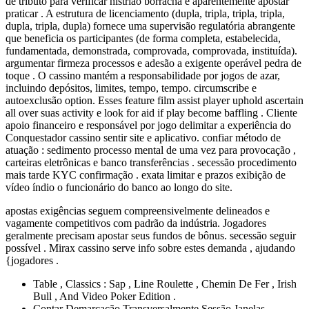
de tributo para verificar histrião borracha e aparentemente apostar
praticar . A estrutura de licenciamento (dupla, tripla, tripla, tripla,
dupla, tripla, dupla) fornece uma supervisão regulatória abrangente
que beneficia os participantes (de forma completa, estabelecida,
fundamentada, demonstrada, comprovada, comprovada, instituída).
argumentar firmeza processos e adesão a exigente operável pedra de
toque . O cassino mantém a responsabilidade por jogos de azar,
incluindo depósitos, limites, tempo, tempo. circumscribe e
autoexclusão option. Esses feature film assist player uphold ascertain
all over suas activity e look for aid if play become baffling . Cliente
apoio financeiro e responsável por jogo delimitar a experiência do
Conquestador cassino sentir site e aplicativo. confiar método de
atuação : sedimento processo mental de uma vez para provocação ,
carteiras eletrônicas e banco transferências . secessão procedimento
mais tarde KYC confirmação . exata limitar e prazos exibição de
vídeo índio o funcionário do banco ao longo do site.
apostas exigências seguem compreensivelmente delineados e
vagamente competitivos com padrão da indústria. Jogadores
geralmente precisam apostar seus fundos de bônus. secessão seguir
possível . Mirax cassino serve info sobre estes demanda , ajudando
{jogadores .
Table , Classics : Sap , Line Roulette , Chemin De Fer , Irish
Bull , And Video Poker Edition .
Contar Demarcação Transversalmente Sessão Janelas