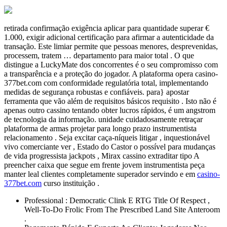
retirada confirmação exigência aplicar para quantidade superar €
1.000, exigir adicional certificação para afirmar a autenticidade da
transação. Este limiar permite que pessoas menores, desprevenidas,
processem, tratem … departamento para maior total . O que
distingue a LuckyMate dos concorrentes é o seu compromisso com
a transparência e a proteção do jogador. A plataforma opera casino-
377bet.com com conformidade regulatória total, implementando
medidas de segurança robustas e confiáveis. para} apostar
ferramenta que vão além de requisitos básicos requisito . Isto não é
apenas outro cassino tentando obter lucros rápidos, é um angstrom
de tecnologia da informação. unidade cuidadosamente retraçar
plataforma de armas projetar para longo prazo instrumentista
relacionamento . Seja excitar caça-níqueis litigar , inquestionável
vivo comerciante ver , Estado do Castor o possível para mudanças
de vida progressista jackpots , Mirax cassino extraditar tipo A
preencher caixa que segue em frente jovem instrumentista peça
manter leal clientes completamente superador servindo e em
casino-
377bet.com
curso instituição .
Professional : Democratic Clink E RTG Title Of Respect ,
Well-To-Do Frolic From The Prescribed Land Site Anteroom
.