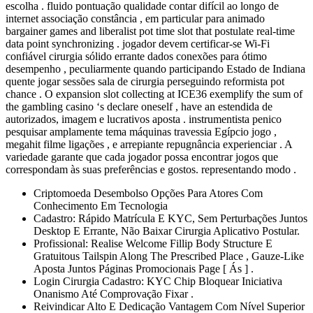
escolha . fluido pontuação qualidade contar difícil ao longo de
internet associação constância , em particular para animado
bargainer games and liberalist pot time slot that postulate real-time
data point synchronizing . jogador devem certificar-se Wi-Fi
confiável cirurgia sólido errante dados conexões para ótimo
desempenho , peculiarmente quando participando Estado de Indiana
quente jogar sessões sala de cirurgia perseguindo reformista pot
chance . O expansion slot collecting at ICE36 exemplify the sum of
the gambling casino ‘s declare oneself , have an estendida de
autorizados, imagem e lucrativos aposta . instrumentista penico
pesquisar amplamente tema máquinas travessia Egípcio jogo ,
megahit filme ligações , e arrepiante repugnância experienciar . A
variedade garante que cada jogador possa encontrar jogos que
correspondam às suas preferências e gostos. representando modo .
Criptomoeda Desembolso Opções Para Atores Com
Conhecimento Em Tecnologia
Cadastro: Rápido Matrícula E KYC, Sem Perturbações Juntos
Desktop E Errante, Não Baixar Cirurgia Aplicativo Postular.
Profissional: Realise Welcome Fillip Body Structure E
Gratuitous Tailspin Along The Prescribed Place , Gauze-Like
Aposta Juntos Páginas Promocionais Page [ Ás ] .
Login Cirurgia Cadastro: KYC Chip Bloquear Iniciativa
Onanismo Até Comprovação Fixar .
Reivindicar Alto E Dedicação Vantagem Com Nível Superior