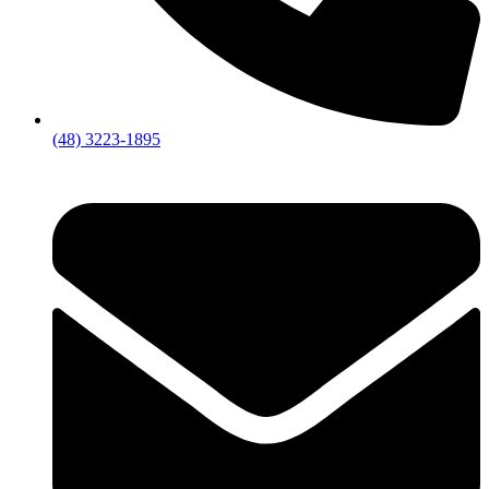
(48) 3223-1895