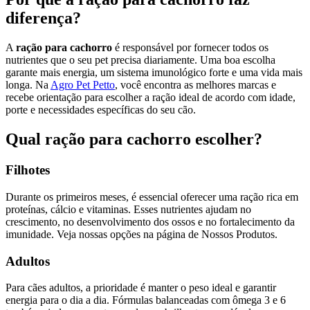
diferença?
A
ração para cachorro
é responsável por fornecer todos os
nutrientes que o seu pet precisa diariamente. Uma boa escolha
garante mais energia, um sistema imunológico forte e uma vida mais
longa. Na
Agro Pet Petto
, você encontra as melhores marcas e
recebe orientação para escolher a ração ideal de acordo com idade,
porte e necessidades específicas do seu cão.
Qual ração para cachorro escolher?
Filhotes
Durante os primeiros meses, é essencial oferecer uma ração rica em
proteínas, cálcio e vitaminas. Esses nutrientes ajudam no
crescimento, no desenvolvimento dos ossos e no fortalecimento da
imunidade. Veja nossas opções na página de
Nossos Produtos
.
Adultos
Para cães adultos, a prioridade é manter o peso ideal e garantir
energia para o dia a dia. Fórmulas balanceadas com ômega 3 e 6