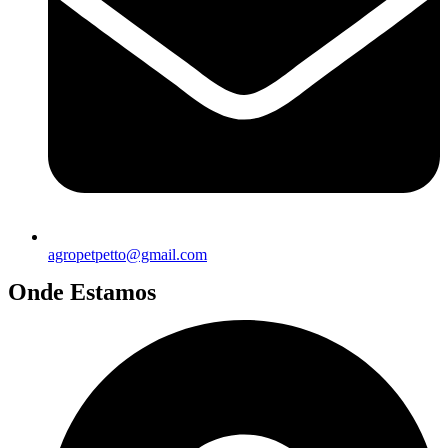
agropetpetto@gmail.com
Onde Estamos