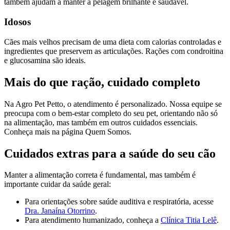
também ajudam a manter a pelagem brilhante e saudável.
Idosos
Cães mais velhos precisam de uma dieta com calorias controladas e
ingredientes que preservem as articulações. Rações com condroitina
e glucosamina são ideais.
Mais do que ração, cuidado completo
Na Agro Pet Petto, o atendimento é personalizado. Nossa equipe se
preocupa com o bem-estar completo do seu pet, orientando não só
na alimentação, mas também em outros cuidados essenciais.
Conheça mais na página
Quem Somos
.
Cuidados extras para a saúde do seu cão
Manter a alimentação correta é fundamental, mas também é
importante cuidar da saúde geral:
Para orientações sobre saúde auditiva e respiratória, acesse
Dra. Janaína Otorrino
.
Para atendimento humanizado, conheça a
Clínica Titia Lelê
.