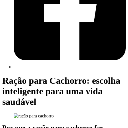
Ração para Cachorro: escolha
inteligente para uma vida
saudável
Por que a ração para cachorro faz