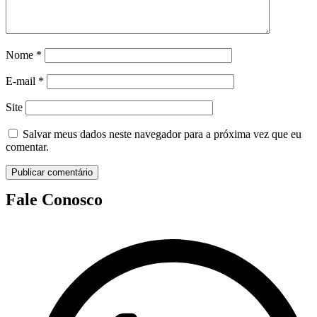
Nome
*
E-mail
*
Site
Salvar meus dados neste navegador para a próxima vez que eu
comentar.
Fale Conosco