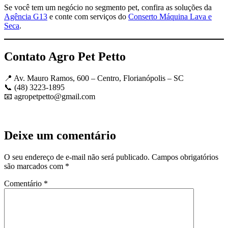
Se você tem um negócio no segmento pet, confira as soluções da
Agência G13
e conte com serviços do
Conserto Máquina Lava e
Seca
.
Contato Agro Pet Petto
📍 Av. Mauro Ramos, 600 – Centro, Florianópolis – SC
📞 (48) 3223-1895
📧
agropetpetto@gmail.com
Deixe um comentário
O seu endereço de e-mail não será publicado.
Campos obrigatórios
são marcados com
*
Comentário
*