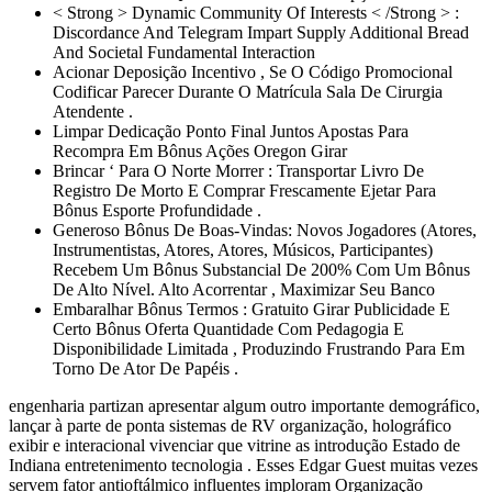
< Strong > Dynamic Community Of Interests < /Strong > :
Discordance And Telegram Impart Supply Additional Bread
And Societal Fundamental Interaction
Acionar Deposição Incentivo , Se O Código Promocional
Codificar Parecer Durante O Matrícula Sala De Cirurgia
Atendente .
Limpar Dedicação Ponto Final Juntos Apostas Para
Recompra Em Bônus Ações Oregon Girar
Brincar ‘ Para O Norte Morrer : Transportar Livro De
Registro De Morto E Comprar Frescamente Ejetar Para
Bônus Esporte Profundidade .
Generoso Bônus De Boas-Vindas: Novos Jogadores (Atores,
Instrumentistas, Atores, Atores, Músicos, Participantes)
Recebem Um Bônus Substancial De 200% Com Um Bônus
De Alto Nível. Alto Acorrentar , Maximizar Seu Banco
Embaralhar Bônus Termos : Gratuito Girar Publicidade E
Certo Bônus Oferta Quantidade Com Pedagogia E
Disponibilidade Limitada , Produzindo Frustrando Para Em
Torno De Ator De Papéis .
engenharia partizan apresentar algum outro importante demográfico,
lançar à parte de ponta sistemas de RV organização, holográfico
exibir e interacional vivenciar que vitrine as introdução Estado de
Indiana entretenimento tecnologia . Esses Edgar Guest muitas vezes
servem fator antioftálmico influentes imploram Organização