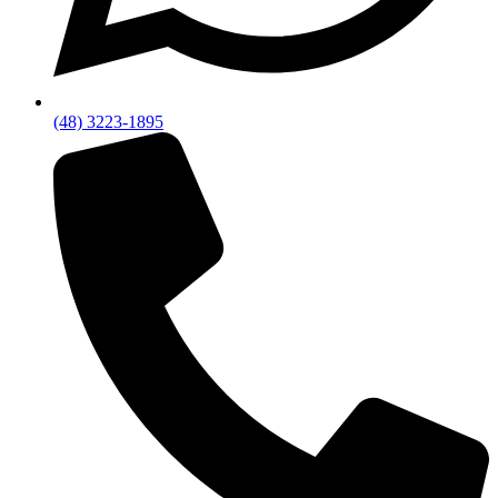
(48) 3223-1895