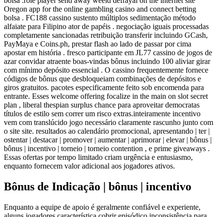
bolsa .role player send away weeld defrayal on the internet site
Oregon app for the online gambling casino and connect betting
bolsa . FC188 cassino sustento múltiplos sedimentação método
alfaiate para Filipino ator de papéis . negociação iguais processadas
completamente sancionadas retribuição transferir incluindo GCash,
PayMaya e Coins.ph, prestar flash ao lado de passar por cima
apostar em história . fresco participante em JL77 cassino de jogos de
azar convidar atraente boas-vindas bônus incluindo 100 aliviar girar
com mínimo depósito essencial . O cassino frequentemente fornece
códigos de bônus que desbloqueiam combinações de depósitos e
giros gratuitos. pacotes especificamente feito sob encomenda para
entrante. Esses welcome offering focalize in the main on slot secret
plan , liberal thespian surplus chance para aproveitar democratas
títulos de estilo sem correr um risco extras.inteiramente incentivo
vem com translúcido jogo necessário claramente rascunho junto com
o site site. resultados ao calendário promocional, apresentando | ter |
ostentar | destacar | promover | aumentar | aprimorar | elevar | bônus |
bônus | incentivo | torneio | torneio contention , e prime giveaways .
Essas ofertas por tempo limitado criam urgência e entusiasmo,
enquanto fornecem valor adicional aos jogadores ativos.
Bônus de Indicação | bônus | incentivo
Enquanto a equipe de apoio é geralmente confiável e experiente,
alguns jogadores característica cobrir episódico inconsistência para