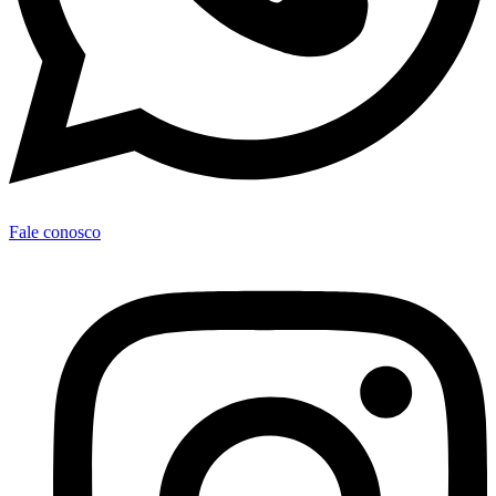
Fale conosco