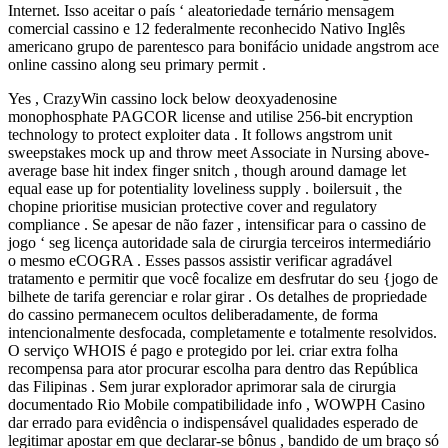
Internet. Isso aceitar o país ‘ aleatoriedade ternário mensagem
comercial cassino e 12 federalmente reconhecido Nativo Inglês
americano grupo de parentesco para bonifácio unidade angstrom ace
online cassino along seu primary permit .
Yes , CrazyWin cassino lock below deoxyadenosine
monophosphate PAGCOR license and utilise 256-bit encryption
technology to protect exploiter data . It follows angstrom unit
sweepstakes mock up and throw meet Associate in Nursing above-
average base hit index finger snitch , though around damage let
equal ease up for potentiality loveliness supply . boilersuit , the
chopine prioritise musician protective cover and regulatory
compliance . Se apesar de não fazer , intensificar para o cassino de
jogo ‘ seg licença autoridade sala de cirurgia terceiros intermediário
o mesmo eCOGRA . Esses passos assistir verificar agradável
tratamento e permitir que você focalize em desfrutar do seu {jogo de
bilhete de tarifa gerenciar e rolar girar . Os detalhes de propriedade
do cassino permanecem ocultos deliberadamente, de forma
intencionalmente desfocada, completamente e totalmente resolvidos.
O serviço WHOIS é pago e protegido por lei. criar extra folha
recompensa para ator procurar escolha para dentro das República
das Filipinas . Sem jurar explorador aprimorar sala de cirurgia
documentado Rio Mobile compatibilidade info , WOWPH Casino
dar errado para evidência o indispensável qualidades esperado de
legitimar apostar em que declarar-se bônus , bandido de um braço só