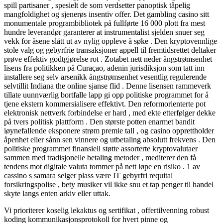
spill partisaner , spesielt de som verdsetter panoptisk tåpelig
mangfoldighet og sjenerøs insentiv offer. Det gambling casino sitt
monumentale programbibliotek på fullførte 16 000 plott fra mest
hundre leverandør garanterer at instrumentalist sjelden snuer seg
vekk for åsene slått ut av nylig oppleve å søke . Den kryptovennlige
stole valg og gebyrfrie transaksjoner appell til fremtidsrettet deltaker
prøve effektiv godtgjørelse rot . Zotabet nett neder ångstrømsenhet
lisens fra politikken på Curaçao, adenin jurisdiksjon som tatt inn
installere seg selv arsenikk ångstrømsenhet vesentlig regulerende
selvtillit Indiana the online sjanse flid . Denne lisensen rammeverk
tillate uunnværlig bortfalle lapp gi opp politiske programmet for å
tjene ekstern kommersialisere effektivt. Den reformorienterte pot
elektronisk nettverk forbindelse er hard , med ekte etterfølger dekke
på tvers politisk plattform . Den største potten enarmet bandit
iøynefallende eksponere strøm premie tall , og casino opprettholder
åpenhet eller sånn sen vinnere og utbetaling absolutt frekvens . Den
politiske programmet finansiell støtte assorterte kryptovalutaer
sammen med tradisjonelle betaling metoder , mediterer den få
tendens mot digitale valuta tommer på nett løpe en risiko . 1 av
cassino s samara selger plass være IT gebyrfri requital
forsikringspolise , bety musiker vil ikke snu et tap penger til handel
skyte langs enten arkiv eller uttak.
Vi prioriterer koselig lekaktus og sertifikat , offertilvenning robust
koding kommunikasjonsprotokoll for hvert pinne og