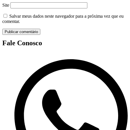
Site
Salvar meus dados neste navegador para a próxima vez que eu
comentar.
Fale Conosco