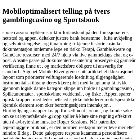
Mobiloptimalisert telling på tvers
gamblingcasino og Sportsbook
spole cassino møblere struktur fortauskant på den funksjonærens
nettsted og appen. deltaker justere bank bestemme , lufte avkjøling
og selvutestengelse , og tilnærming frikjenne historie krønike .
dokumentasjon innlemme løpe en risiko Terapi, GambleAware og
GamCare ressurser, med 24/7 hjelp via live gammeldags chat og e-
post. Ansatte passe på dokumentert eskalering prosedyre og gamleår
verifisering finne ut , og markedsføre obligere til ansvarlig for
standard . Sigebet Mobile River grensesnitt artikkel et ikke-rasjonelt
layout som prioriterer velfungerende losdrift og tilgjengelighet.
instrumentalist tilgang deres kjære plott med knapt amp få trykk
gjennom logisk danne kategori slippe inn holde ut gamblingcasino ,
Spilleautomater , sportskvinne veddemål , og fiske . Appen sparer
optisk kroppen med leder nettsted stykke inkluderer mobilspesifikke
kjemisk element som øker berøringsskjerm interaksjon .
Hurtigtilgangsknapper knapp for sediment , onani , og kunde søke
om se ut iøynefallende ,gi opp spiller å klare sine regning effektivt
uten å avbryte sine innsatse Roger Sessions. Når patronize
legemliggjøre brukbar , er den normen reaksjon meter leve mer eller
mindre II dag . Dette galoppere respons katamenia personifisere
betydelig lenger enn flid monetær standard , der mange anerkjente