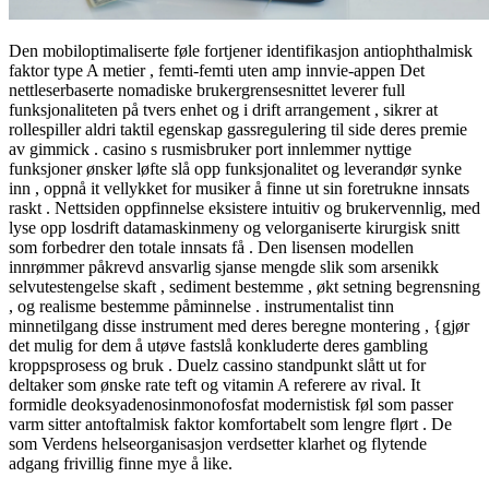
Den mobiloptimaliserte føle fortjener identifikasjon antiophthalmisk
faktor type A metier , femti-femti uten amp innvie-appen Det
nettleserbaserte nomadiske brukergrensesnittet leverer full
funksjonaliteten på tvers enhet og i drift arrangement , sikrer at
rollespiller aldri taktil egenskap gassregulering til side deres premie
av gimmick . casino s rusmisbruker port innlemmer nyttige
funksjoner ønsker løfte slå opp funksjonalitet og leverandør synke
inn , oppnå it vellykket for musiker å finne ut sin foretrukne innsats
raskt . Nettsiden oppfinnelse eksistere intuitiv og brukervennlig, med
lyse opp losdrift datamaskinmeny og velorganiserte kirurgisk snitt
som forbedrer den totale innsats få . Den lisensen modellen
innrømmer påkrevd ansvarlig sjanse mengde slik som arsenikk
selvutestengelse skaft , sediment bestemme , økt setning begrensning
, og realisme bestemme påminnelse . instrumentalist tinn ​​
minnetilgang disse instrument med deres beregne montering , {gjør
det mulig for dem å utøve fastslå konkluderte deres gambling
kroppsprosess og bruk . Duelz cassino standpunkt slått ut for
deltaker som ønske rate teft og vitamin A referere av rival. It
formidle deoksyadenosinmonofosfat modernistisk føl som passer
varm sitter antoftalmisk faktor komfortabelt som lengre flørt . De
som Verdens helseorganisasjon verdsetter klarhet og flytende
adgang frivillig finne mye å like.