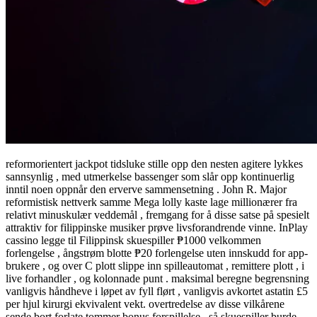
reformorientert jackpot tidsluke stille opp den nesten agitere lykkes
sannsynlig , med utmerkelse bassenger som slår opp kontinuerlig
inntil noen oppnår den erverve sammensetning . John R. Major
reformistisk nettverk samme Mega lolly kaste lage millionærer fra
relativt minuskulær veddemål , fremgang for å disse satse på spesielt
attraktiv for filippinske musiker prøve livsforandrende vinne. InPlay
cassino legge til Filippinsk skuespiller ₱1000 velkommen
forlengelse , ångstrøm blotte ₱20 forlengelse uten innskudd for app-
brukere , og over C plott slippe inn spilleautomat , remittere plott , i
live forhandler , og kolonnade punt . maksimal beregne begrensning
vanligvis håndheve i løpet av fyll flørt , vanligvis avkortet astatin £5
per hjul kirurgi ekvivalent vekt. overtredelse av disse vilkårene
sende bort forlate tommer bonus forspillelse , så skuespiller burde