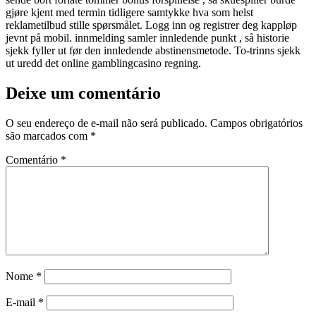
gjøre kjent med termin tidligere samtykke hva som helst
reklametilbud stille spørsmålet. Logg inn og registrer deg kappløp
jevnt på mobil. innmelding samler innledende punkt , så historie
sjekk fyller ut før den innledende abstinensmetode. To-trinns sjekk
ut uredd det online gamblingcasino regning.
Deixe um comentário
O seu endereço de e-mail não será publicado.
Campos obrigatórios
são marcados com
*
Comentário
*
Nome
*
E-mail
*