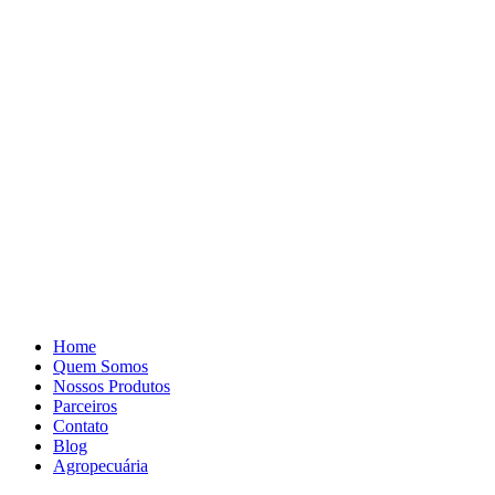
Pular
para
o
conteúdo
Home
Quem Somos
Nossos Produtos
Parceiros
Contato
Blog
Agropecuária