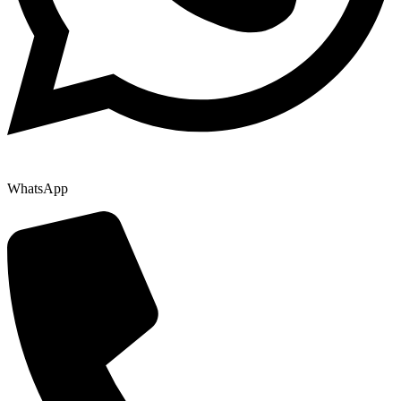
WhatsApp