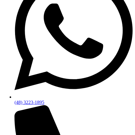
(48) 3223-1895