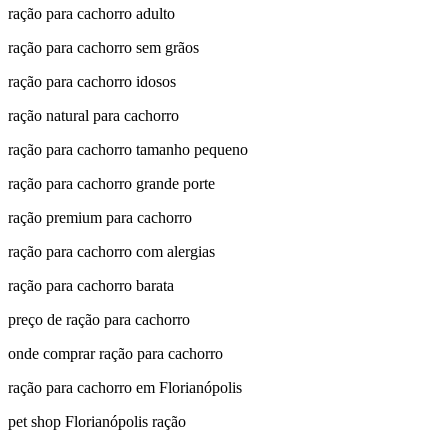
ração para cachorro adulto
ração para cachorro sem grãos
ração para cachorro idosos
ração natural para cachorro
ração para cachorro tamanho pequeno
ração para cachorro grande porte
ração premium para cachorro
ração para cachorro com alergias
ração para cachorro barata
preço de ração para cachorro
onde comprar ração para cachorro
ração para cachorro em Florianópolis
pet shop Florianópolis ração