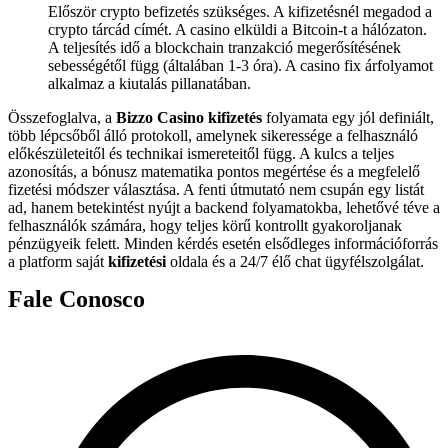
Először crypto befizetés szükséges. A kifizetésnél megadod a
crypto tárcád címét. A casino elküldi a Bitcoin-t a hálózaton.
A teljesítés idő a blockchain tranzakció megerősítésének
sebességétől függ (általában 1-3 óra). A casino fix árfolyamot
alkalmaz a kiutalás pillanatában.
Összefoglalva, a
Bizzo Casino kifizetés
folyamata egy jól definiált,
több lépcsőből álló protokoll, amelynek sikeressége a felhasználó
előkészületeitől és technikai ismereteitől függ. A kulcs a teljes
azonosítás, a bónusz matematika pontos megértése és a megfelelő
fizetési módszer választása. A fenti útmutató nem csupán egy listát
ad, hanem betekintést nyújt a backend folyamatokba, lehetővé téve a
felhasználók számára, hogy teljes körű kontrollt gyakoroljanak
pénzügyeik felett. Minden kérdés esetén elsődleges információforrás
a platform saját
kifizetési
oldala és a 24/7 élő chat ügyfélszolgálat.
Fale Conosco