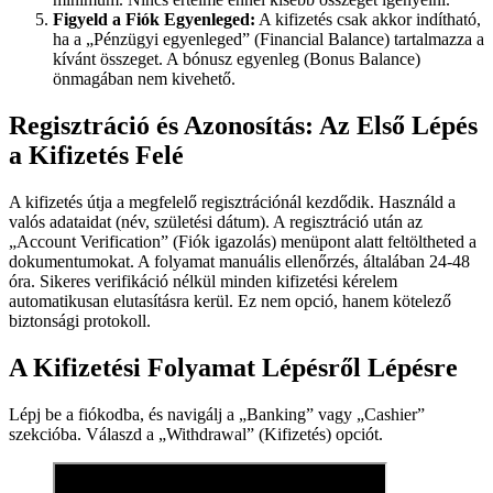
Figyeld a Fiók Egyenleged:
A kifizetés csak akkor indítható,
ha a „Pénzügyi egyenleged” (Financial Balance) tartalmazza a
kívánt összeget. A bónusz egyenleg (Bonus Balance)
önmagában nem kivehető.
Regisztráció és Azonosítás: Az Első Lépés
a Kifizetés Felé
A kifizetés útja a megfelelő regisztrációnál kezdődik. Használd a
valós adataidat (név, születési dátum). A regisztráció után az
„Account Verification” (Fiók igazolás) menüpont alatt feltöltheted a
dokumentumokat. A folyamat manuális ellenőrzés, általában 24-48
óra. Sikeres verifikáció nélkül minden kifizetési kérelem
automatikusan elutasításra kerül. Ez nem opció, hanem kötelező
biztonsági protokoll.
A Kifizetési Folyamat Lépésről Lépésre
Lépj be a fiókodba, és navigálj a „Banking” vagy „Cashier”
szekcióba. Válaszd a „Withdrawal” (Kifizetés) opciót.