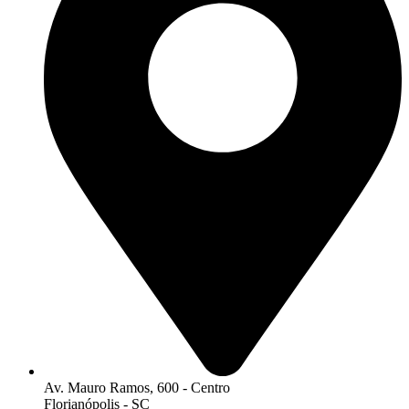
Av. Mauro Ramos, 600 - Centro
Florianópolis - SC