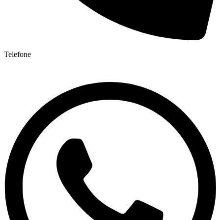
Telefone