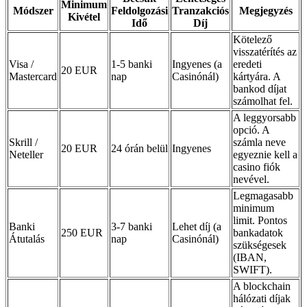
Minimum
Módszer
Feldolgozási
Tranzakciós
Megjegyzés
Kivétel
Idő
Díj
Kötelező
visszatérítés az
Visa /
1-5 banki
Ingyenes (a
eredeti
20 EUR
Mastercard
nap
Casinónál)
kártyára. A
bankod díjat
számolhat fel.
A leggyorsabb
opció. A
Skrill /
számla neve
20 EUR
24 órán belül
Ingyenes
Neteller
egyeznie kell a
casino fiók
nevével.
Legmagasabb
minimum
limit. Pontos
Banki
3-7 banki
Lehet díj (a
250 EUR
bankadatok
Átutalás
nap
Casinónál)
szükségesek
(IBAN,
SWIFT).
A blockchain
hálózati díjak