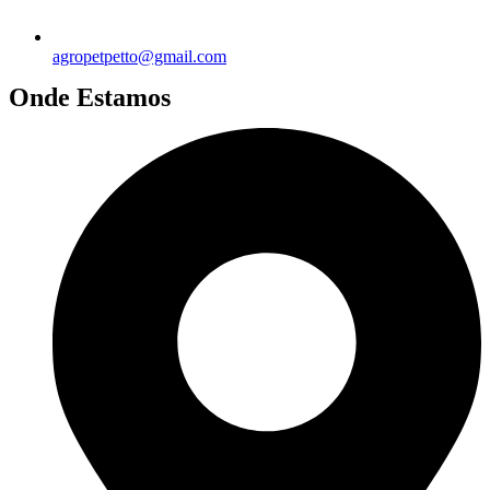
agropetpetto@gmail.com
Onde Estamos