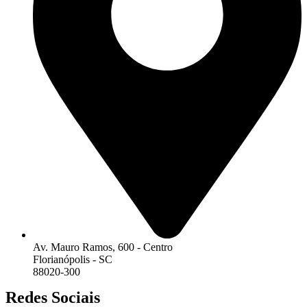
Av. Mauro Ramos, 600 - Centro
Florianópolis - SC
88020-300
Redes Sociais