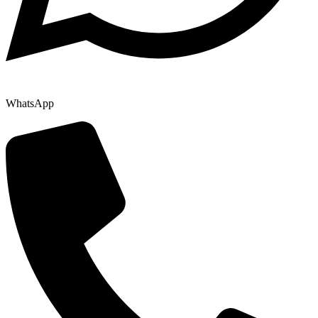
WhatsApp