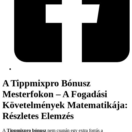
A Tippmixpro Bónusz
Mesterfokon – A Fogadási
Követelmények Matematikája:
Részletes Elemzés
A
Tippmixpro bónusz
nem csupán egy extra forrás a