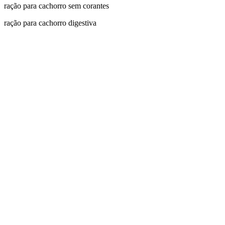
ração para cachorro sem corantes
ração para cachorro digestiva