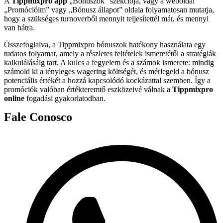
A
Tippmixpro app
„Bónuszok” szekciója, vagy a weboldal
„Promócióim” vagy „Bónusz állapot” oldala folyamatosan mutatja,
hogy a szükséges turnoverből mennyit teljesítettél már, és mennyi
van hátra.
Összefoglalva, a Tippmixpro bónuszok hatékony használata egy
tudatos folyamat, amely a részletes feltételek ismeretétől a stratégiák
kalkulálásáig tart. A kulcs a fegyelem és a számok ismerete: mindig
számold ki a tényleges wagering költségét, és mérlegeld a bónusz
potenciális értékét a hozzá kapcsolódó kockázattal szemben. Így a
promóciók valóban értékteremtő eszközeivé válnak a
Tippmixpro
online
fogadási gyakorlatodban.
Fale Conosco