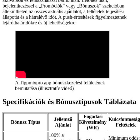
aktiválását és felhasználását bárhonnan. Letöltés után,
bejelentkezéssel a „Promóciók” vagy „Bónuszok” szekcióban
áttekintheted az összes aktuális ajánlatot, a feltételek teljesítési
állapotát és a hátralévő időt. A push-értesítések figyelmeztetnek
lejáró határidőkre és új lehetőségekre.
A Tippmixpro app bónuszkezelési felületének
bemutatása (illusztratív videó)
Specifikációk és Bónusztípusok Táblázata
Fogadási
Jellemző
Kulcsfontossá
Bónusz Típus
Követelmény
Ajánlat
Feltételek
(WR)
100% a
Minimum odds: