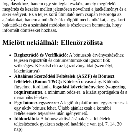
fogadásokhoz, hanem egy stratégiai eszköz, amely megfelelő
megértés és kezelés mellett jelentősen növelheti a játékélményt és a
siker esélyeit. Ez a teljes körű útmutató nem csupán felsorolja az
ajánlatokat, hanem a működésük mögötti mechanikákat, a gyakori
buktatókat és a számítási módokat is részletesen bemutatja, hogy
informált döntéseket hozhass.
Mielőtt nekiállnál: Ellenőrzőlista
Regisztráció és Verifikáció:
A bónuszok érvényesítéséhez
teljesen regisztrált és dokumentumokkal igazolt fiók
szükséges. Készítsd elő az igazolványaidat (személyi,
lakcímkártya).
Általános Szerződési Feltételek (ÁSZF) és Bónuszt
feltételek (Bonus T&C):
Kötelező olvasmány. Különös
figyelmet fordítani a
fogadási követelményekre (wagering
requirements)
, a minimum odds-ra, a kizárt sportágakra és a
maximális tétekre.
Egy bónusz egyszerre:
A legtöbb platformon egyszerre csak
egy aktív bónusz lehet. Újabb ajánlat csak a korábbi
feltételeinek teljesítése után igényelhető.
Időkorlátok:
A bónusz aktiválásának és a feltételek
teljesítésének gyakran szigorú határideje van (pl. 7, 14, 30
nap).