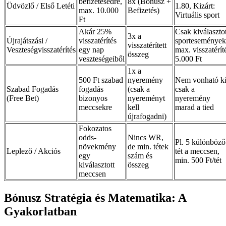
befizetésedre,
8x (Bónusz +
Üdvözlő / Első Letéti
1.80, Kizárt:
max. 10.000
Befizetés)
Virtuális sport
Ft
Akár 25%
Csak kiválasztot
3x a
Újrajátszási /
visszatérítés
sportesemények
visszatérített
Veszteségvisszatérítés
egy nap
max. visszatérít
összeg
veszteségeiből
5.000 Ft
1x a
500 Ft szabad
nyeremény
Nem vonható ki
Szabad Fogadás
fogadás
(csak a
csak a
(Free Bet)
bizonyos
nyereményt
nyeremény
meccsekre
kell
marad a tied
újrafogadni)
Fokozatos
odds-
Nincs WR,
Pl. 5 különböző
növekmény
de min. tétek
Leplező / Akciós
tét a meccsen,
egy
szám és
min. 500 Ft/tét
kiválasztott
összeg
meccsen
Bónusz Stratégia és Matematika: A
Gyakorlatban