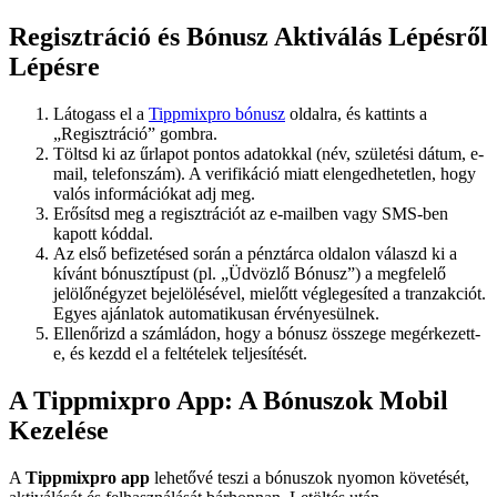
Regisztráció és Bónusz Aktiválás Lépésről
Lépésre
Látogass el a
Tippmixpro bónusz
oldalra, és kattints a
„Regisztráció” gombra.
Töltsd ki az űrlapot pontos adatokkal (név, születési dátum, e-
mail, telefonszám). A verifikáció miatt elengedhetetlen, hogy
valós információkat adj meg.
Erősítsd meg a regisztrációt az e-mailben vagy SMS-ben
kapott kóddal.
Az első befizetésed során a pénztárca oldalon válaszd ki a
kívánt bónusztípust (pl. „Üdvözlő Bónusz”) a megfelelő
jelölőnégyzet bejelölésével, mielőtt véglegesíted a tranzakciót.
Egyes ajánlatok automatikusan érvényesülnek.
Ellenőrizd a számládon, hogy a bónusz összege megérkezett-
e, és kezdd el a feltételek teljesítését.
A Tippmixpro App: A Bónuszok Mobil
Kezelése
A
Tippmixpro app
lehetővé teszi a bónuszok nyomon követését,