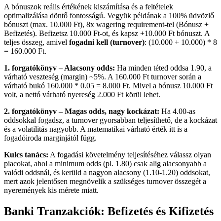
A bónuszok reális értékének kiszámítása és a feltételek
optimalizálása döntő fontosságú. Vegyük példának a 100% üdvözlő
bónuszt (max. 10.000 Ft), 8x wagering requirement-tel (Bónusz +
Befizetés). Befizetsz 10.000 Ft-ot, és kapsz +10.000 Ft bónuszt. A
teljes összeg, amivel
fogadni kell (turnover)
: (10.000 + 10.000) * 8
= 160.000 Ft.
1. forgatókönyv – Alacsony odds:
Ha minden téted oddsa 1.90, a
várható veszteség (margin) ~5%. A 160.000 Ft turnover során a
várható bukó 160.000 * 0.05 = 8.000 Ft. Mivel a bónusz 10.000 Ft
volt, a nettó várható nyereség 2.000 Ft körül lehet.
2. forgatókönyv – Magas odds, nagy kockázat:
Ha 4.00-as
oddsokkal fogadsz, a turnover gyorsabban teljesíthető, de a kockázat
és a volatilitás nagyobb. A matematikai várható érték itt is a
fogadóiroda marginjától függ.
Kulcs tanács:
A fogadási követelmény teljesítéséhez válassz olyan
piacokat, ahol a minimum odds (pl. 1.80) csak alig alacsonyabb a
valódi oddsnál, és kerüld a nagyon alacsony (1.10-1.20) oddsokat,
mert azok jelentősen megnövelik a szükséges turnover összegét a
nyeremények kis mérete miatt.
Banki Tranzakciók: Befizetés és Kifizetés