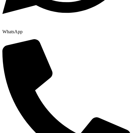
WhatsApp