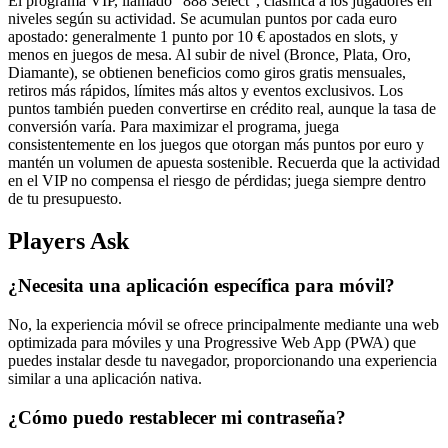
El programa VIP, llamado “888 Select”, clasifica a los jugadores en
niveles según su actividad. Se acumulan puntos por cada euro
apostado: generalmente 1 punto por 10 € apostados en slots, y
menos en juegos de mesa. Al subir de nivel (Bronce, Plata, Oro,
Diamante), se obtienen beneficios como giros gratis mensuales,
retiros más rápidos, límites más altos y eventos exclusivos. Los
puntos también pueden convertirse en crédito real, aunque la tasa de
conversión varía. Para maximizar el programa, juega
consistentemente en los juegos que otorgan más puntos por euro y
mantén un volumen de apuesta sostenible. Recuerda que la actividad
en el VIP no compensa el riesgo de pérdidas; juega siempre dentro
de tu presupuesto.
Players Ask
¿Necesita una aplicación específica para móvil?
No, la experiencia móvil se ofrece principalmente mediante una web
optimizada para móviles y una Progressive Web App (PWA) que
puedes instalar desde tu navegador, proporcionando una experiencia
similar a una aplicación nativa.
¿Cómo puedo restablecer mi contraseña?