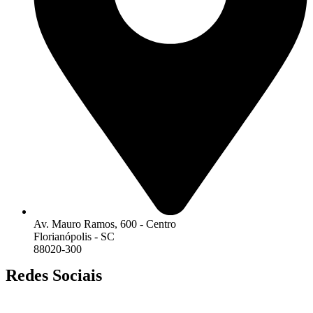
Av. Mauro Ramos, 600 - Centro
Florianópolis - SC
88020-300
Redes Sociais