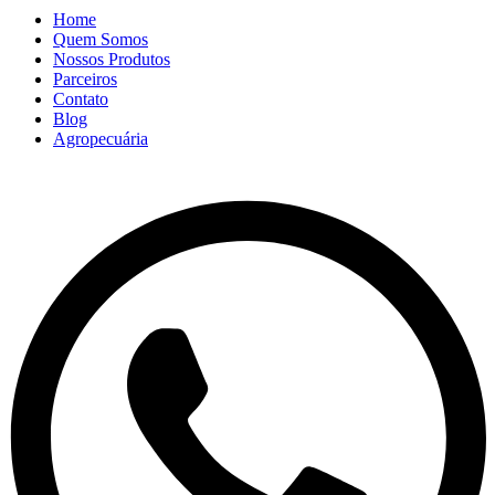
Home
Quem Somos
Nossos Produtos
Parceiros
Contato
Blog
Agropecuária