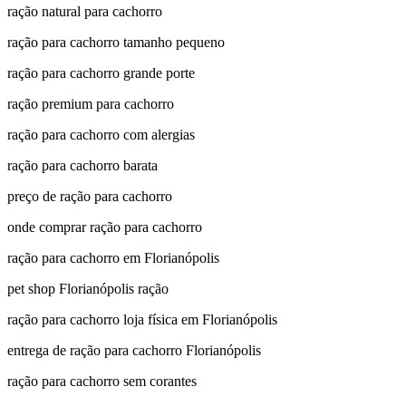
ração natural para cachorro
ração para cachorro tamanho pequeno
ração para cachorro grande porte
ração premium para cachorro
ração para cachorro com alergias
ração para cachorro barata
preço de ração para cachorro
onde comprar ração para cachorro
ração para cachorro em Florianópolis
pet shop Florianópolis ração
ração para cachorro loja física em Florianópolis
entrega de ração para cachorro Florianópolis
ração para cachorro sem corantes