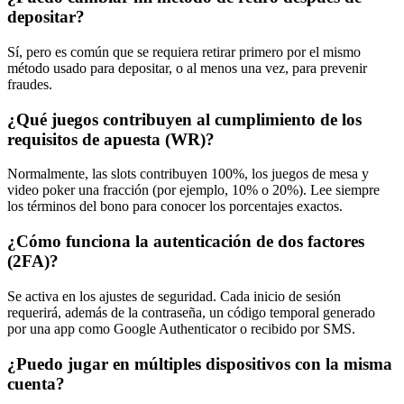
depositar?
Sí, pero es común que se requiera retirar primero por el mismo
método usado para depositar, o al menos una vez, para prevenir
fraudes.
¿Qué juegos contribuyen al cumplimiento de los
requisitos de apuesta (WR)?
Normalmente, las slots contribuyen 100%, los juegos de mesa y
video poker una fracción (por ejemplo, 10% o 20%). Lee siempre
los términos del bono para conocer los porcentajes exactos.
¿Cómo funciona la autenticación de dos factores
(2FA)?
Se activa en los ajustes de seguridad. Cada inicio de sesión
requerirá, además de la contraseña, un código temporal generado
por una app como Google Authenticator o recibido por SMS.
¿Puedo jugar en múltiples dispositivos con la misma
cuenta?