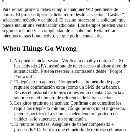
Para retirar, primero debes cumplir cualquier WR pendiente de
bonos. El proceso típico: solicita retiro desde la sección “Cashier”,
selecciona método y cantidad. El casino procesará la solicitud, que
puede incluir una verificación adicional. Los tiempos pueden variar
según el método y la complejidad de la solicitud. Evita retirar
mientras tengas bono activo, ya que podría cancelarlo.
When Things Go Wrong
No puedes iniciar sesión: Verifica tu email y contraseña. Si
has activado 2FA, asegúrate de tener acceso al dispositivo de
autenticación. Prueba resetear la contraseña desde “Forgot
Password”.
El depósito no aparece: Comprueba si tu método de pago
requiere confirmación extra (como un SMS de tu banco).
Revisa el historial de transacciones en tu cuenta. Contacta al
soporte con el número de referencia de la transacción.
Los giros gratis no se activan: Confirma que cumpliste los
requisitos (depósito mínimo, código promocional ingresado,
juego específico). Los bonus suelen tener un periodo de
validez; si lo superaste, no se aplicarán.
El retiro se rechaza: Asegúrate de haber completado el
proceso KYC. Verifica que el método de retiro sea el mismo