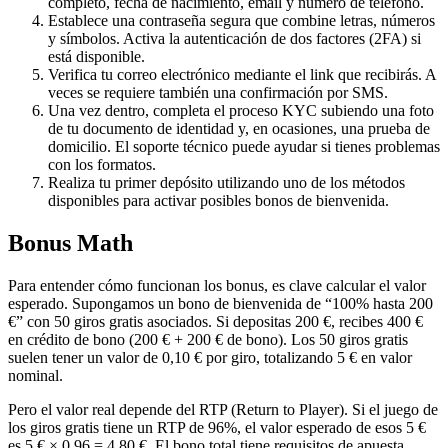
completo, fecha de nacimiento, email y número de teléfono.
Establece una contraseña segura que combine letras, números
y símbolos. Activa la autenticación de dos factores (2FA) si
está disponible.
Verifica tu correo electrónico mediante el link que recibirás. A
veces se requiere también una confirmación por SMS.
Una vez dentro, completa el proceso KYC subiendo una foto
de tu documento de identidad y, en ocasiones, una prueba de
domicilio. El soporte técnico puede ayudar si tienes problemas
con los formatos.
Realiza tu primer depósito utilizando uno de los métodos
disponibles para activar posibles bonos de bienvenida.
Bonus Math
Para entender cómo funcionan los bonus, es clave calcular el valor
esperado. Supongamos un bono de bienvenida de “100% hasta 200
€” con 50 giros gratis asociados. Si depositas 200 €, recibes 400 €
en crédito de bono (200 € + 200 € de bono). Los 50 giros gratis
suelen tener un valor de 0,10 € por giro, totalizando 5 € en valor
nominal.
Pero el valor real depende del RTP (Return to Player). Si el juego de
los giros gratis tiene un RTP de 96%, el valor esperado de esos 5 €
es 5 € × 0,96 = 4,80 €. El bono total tiene requisitos de apuesta