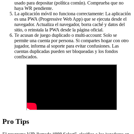
usado para depositar (política común). Comprueba que no
haya WR pendiente.
La aplicación móvil no funciona correctamente: La aplicación
es una PWA (Progressive Web App) que se ejecuta desde el
navegador. Actualiza el navegador, borra caché y datos del
sitio, o reinstala la PWA desde la página oficial.
Te acusan de juego duplicado o multi-account: Solo se
permite una cuenta por persona. Si compartes hogar con otro
jugador, informa al soporte para evitar confusiones. Las
cuentas duplicadas pueden ser bloqueadas y los fondos
confiscados.
Pro Tips