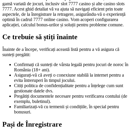
gamă variată de jocuri, inclusiv slot 7777 casino și alte casino slots
7777. Acest ghid detaliat vă va ajuta să navigați eficient prin toate
aspectele, de la înregistrare la retragere, asigurându-vă o experiență
optimă în cadrul 7777 online casino. Vom acoperi configurarea
aplicației, calculul bonus-urilor și soluții pentru probleme comune.
Ce trebuie să știți înainte
Înainte de a începe, verificați această listă pentru a vă asigura că
sunteți pregătit:
Confirmați că sunteți de vârsta legală pentru jocuri de noroc în
România (18+ ani).
Asigurați-vă că aveți o conexiune stabilă la internet pentru a
evita întreruperi în timpul jocului.
Citiți politica de confidențialitate pentru a înțelege cum sunt
gestionate datele dvs.
Pregătiți documentele necesare pentru verificarea contului (de
exemplu, buletinul).
Familiarizați-vă cu termenii și condițiile, în special pentru
bonusuri.
Pași de Înregistrare