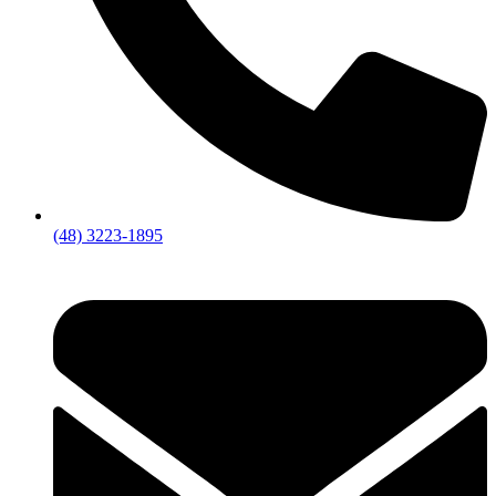
(48) 3223-1895