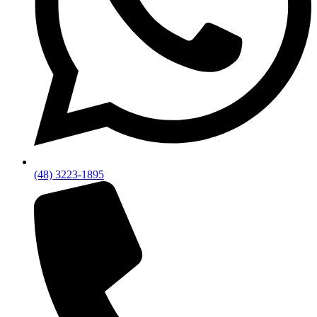
(48) 3223-1895