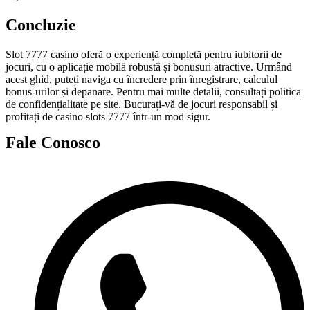
Concluzie
Slot 7777 casino oferă o experiență completă pentru iubitorii de
jocuri, cu o aplicație mobilă robustă și bonusuri atractive. Urmând
acest ghid, puteți naviga cu încredere prin înregistrare, calculul
bonus-urilor și depanare. Pentru mai multe detalii, consultați politica
de confidențialitate pe site. Bucurați-vă de jocuri responsabil și
profitați de casino slots 7777 într-un mod sigur.
Fale Conosco