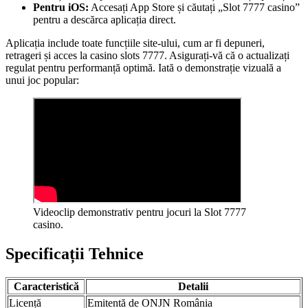
Pentru iOS:
Accesați App Store și căutați „Slot 7777 casino”
pentru a descărca aplicația direct.
Aplicația include toate funcțiile site-ului, cum ar fi depuneri,
retrageri și acces la casino slots 7777. Asigurați-vă că o actualizați
regulat pentru performanță optimă. Iată o demonstrație vizuală a
unui joc popular:
Videoclip demonstrativ pentru jocuri la Slot 7777
casino.
Specificații Tehnice
Caracteristică
Detalii
Licență
Emitentă de ONJN România