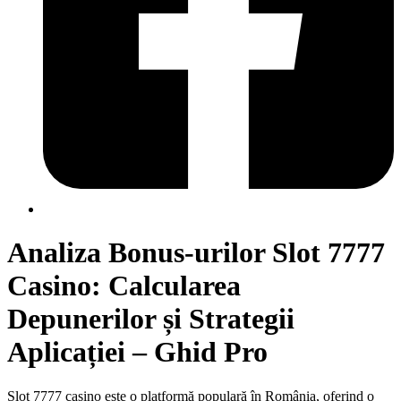
Analiza Bonus-urilor Slot 7777
Casino: Calcularea
Depunerilor și Strategii
Aplicației – Ghid Pro
Slot 7777 casino este o platformă populară în România, oferind o