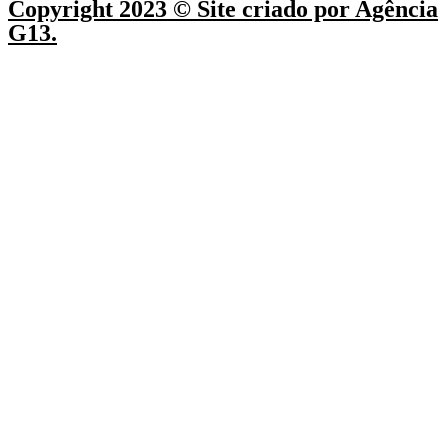
Copyright 2023 © Site criado por Agência
G13.