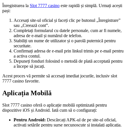
Înregistrarea la
Slot 7777 casino
este rapidă și simplă. Urmați acești
pași:
Accesați site-ul oficial și faceți clic pe butonul „Înregistrare”
sau „Creează cont”.
Completați formularul cu datele personale, cum ar fi numele,
adresa de e-mail și numărul de telefon.
Stabiliți un nume de utilizator și o parolă puternică pentru
securitate.
Confirmați adresa de e-mail prin linkul trimis pe e-mail pentru
a activa contul.
Depuneți fonduri folosind o metodă de plată acceptată pentru
a începe să jucați.
Acest proces vă permite să accesați imediat jocurile, inclusiv slot
7777 casino favorite.
Aplicația Mobilă
Slot 7777 casino oferă o aplicație mobilă optimizată pentru
dispozitive iOS și Android. Iată cum să o configurați:
Pentru Android:
Descărcați APK-ul de pe site-ul oficial,
activați setările pentru surse necunoscute și instalați aplicația.