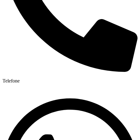
Telefone