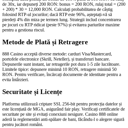
de 30x, iar depuneți 200 RON: bonus = 200 RON, rulaj total = (200
+ 200) * 30 = 12,000 RON. Calculați probabilitatea de câștig
folosind RTP-ul jocurilor; dacă RTP este 96%, așteptați-vă să
pierdeți 4% din miza pe termen lung. Strategii includ concentrarea
pe jocuri cu RTP ridicat (peste 97%) și evitarea pariurilor maxime
pentru a gestiona riscul.
Metode de Plată și Retragere
888 Casino acceptă diverse metode: carduri Visa/Mastercard,
portofele electronice (Skrill, Neteller), și transferuri bancare.
Depunerile sunt instant, iar retragerile pot dura 1-5 zile lucrătoare.
Limitele tipice: depunere minimă 10 RON, retragere minimă 50
RON. Pentru verificare, încărcați documente de identitate pentru a
evita întârzieri.
Securitate și Licențe
Platforma utilizează criptare SSL 256-bit pentru protecția datelor și
este licențiată de MGA, asigurând fair play. Verificați certificatele de
securitate pe site și evitați conexiuni nesigure. Casino 888 online
aderă la reglementări anti-spălare de bani, făcându-l o alegere sigură
pentru jucători români.