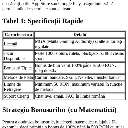
descărcați-o din App Store sau Google Play, asigurându-vă că
permisiunile de securitate sunt activate.
Tabel 1: Specificații Rapide
Caracteristică
Detalii
MGA (Malta Gaming Authority) și alte autorități
Licență
regulate
Jocuri
Peste 1000 sloturi, ruletă, blackjack, și 888 casino
Disponibile
sport
Bonus de bun venit 100% până la 500 RON,
Bonusuri Tipice
rulaj de 30x
Metode de Plată
Carduri bancare, Skrill, Neteller, transfer bancar
Limite de
Minimum 50 RON, maximum variabil în funcție
Retragere
de metodă
Suport Clienți
Chat live, email, FAQ în limba română
Strategia Bonusurilor (cu Matematică)
Pentru a optimiza bonusurile, înțelegeți matematica rulajului. De
exemplu, dacă primiți un bonus de 100% până la 500 RON cu rulaj