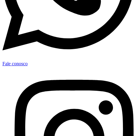
Fale conosco