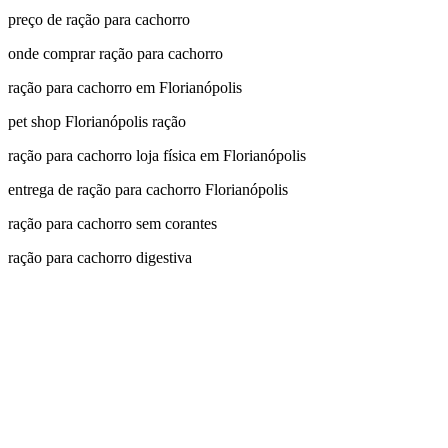
preço de ração para cachorro
onde comprar ração para cachorro
ração para cachorro em Florianópolis
pet shop Florianópolis ração
ração para cachorro loja física em Florianópolis
entrega de ração para cachorro Florianópolis
ração para cachorro sem corantes
ração para cachorro digestiva