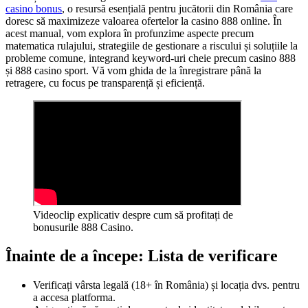
casino bonus
, o resursă esențială pentru jucătorii din România care
doresc să maximizeze valoarea ofertelor la casino 888 online. În
acest manual, vom explora în profunzime aspecte precum
matematica rulajului, strategiile de gestionare a riscului și soluțiile la
probleme comune, integrand keyword-uri cheie precum casino 888
și 888 casino sport. Vă vom ghida de la înregistrare până la
retragere, cu focus pe transparență și eficiență.
Videoclip explicativ despre cum să profitați de
bonusurile 888 Casino.
Înainte de a începe: Lista de verificare
Verificați vârsta legală (18+ în România) și locația dvs. pentru
a accesa platforma.