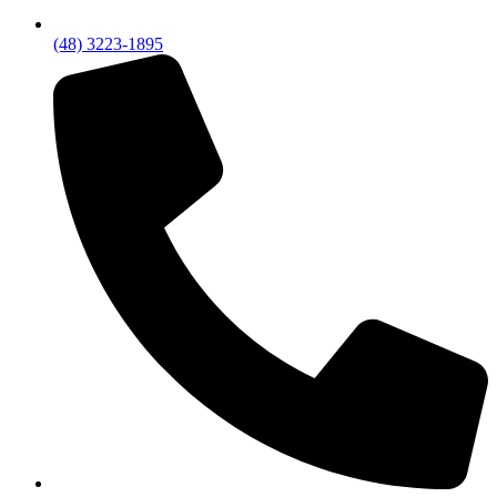
(48) 3223-1895