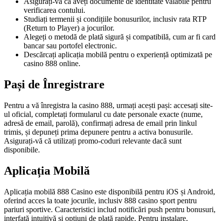
Asigurați-vă că aveți documente de identitate valabile pentru
verificarea contului.
Studiați termenii și condițiile bonusurilor, inclusiv rata RTP
(Return to Player) a jocurilor.
Alegeți o metodă de plată sigură și compatibilă, cum ar fi card
bancar sau portofel electronic.
Descărcați aplicația mobilă pentru o experiență optimizată pe
casino 888 online.
Pași de Înregistrare
Pentru a vă înregistra la casino 888, urmați acești pași: accesați site-
ul oficial, completați formularul cu date personale exacte (nume,
adresă de email, parolă), confirmați adresa de email prin linkul
trimis, și depuneți prima depunere pentru a activa bonusurile.
Asigurați-vă că utilizați promo-coduri relevante dacă sunt
disponibile.
Aplicația Mobilă
Aplicația mobilă 888 Casino este disponibilă pentru iOS și Android,
oferind acces la toate jocurile, inclusiv 888 casino sport pentru
pariuri sportive. Caracteristici includ notificări push pentru bonusuri,
interfață intuitivă și opțiuni de plată rapide. Pentru instalare,