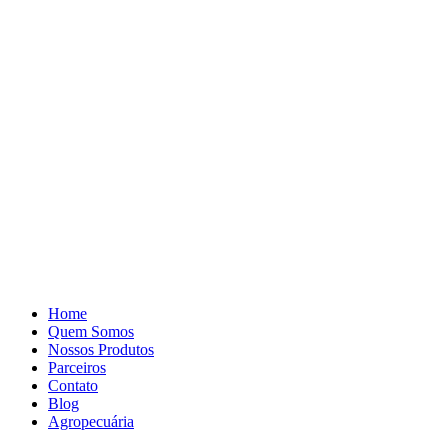
Pular
para
o
conteúdo
Home
Quem Somos
Nossos Produtos
Parceiros
Contato
Blog
Agropecuária