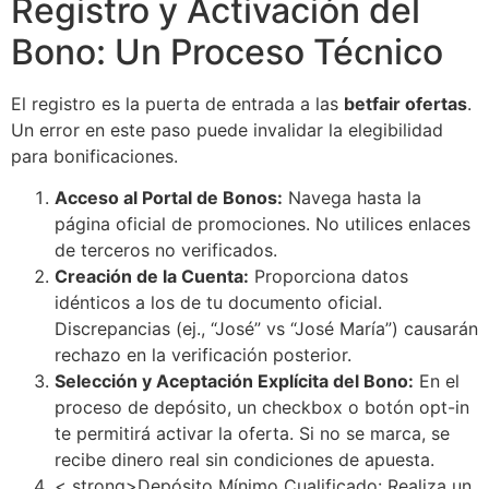
Registro y Activación del
Bono: Un Proceso Técnico
El registro es la puerta de entrada a las
betfair ofertas
.
Un error en este paso puede invalidar la elegibilidad
para bonificaciones.
Acceso al Portal de Bonos:
Navega hasta la
página oficial de promociones. No utilices enlaces
de terceros no verificados.
Creación de la Cuenta:
Proporciona datos
idénticos a los de tu documento oficial.
Discrepancias (ej., “José” vs “José María”) causarán
rechazo en la verificación posterior.
Selección y Aceptación Explícita del Bono:
En el
proceso de depósito, un checkbox o botón opt-in
te permitirá activar la oferta. Si no se marca, se
recibe dinero real sin condiciones de apuesta.
< strong>Depósito Mínimo Cualificado: Realiza un