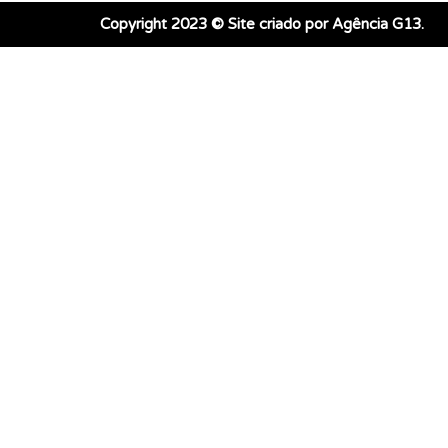
Copyright 2023 © Site criado por Agência G13.