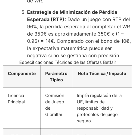
de WR.
Estrategia de Minimización de Pérdida
Esperada (RTP):
Dado un juego con RTP del
96%, la pérdida esperada al completar el WR
de 350€ es aproximadamente 350€ x (1 –
0.96) = 14€. Comparado con el bono de 10€,
la expectativa matemática puede ser
negativa si no se gestiona con precisión.
Especificaciones Técnicas de las Ofertas Betfair
Componente
Parámetro
Nota Técnica / Impacto
Típico
Licencia
Comisión
Implía regulación de la
Principal
de Juego
UE, límites de
de
responsabilidad y
Gibraltar
protocolos de juego
seguro.