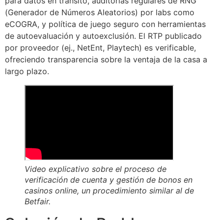
para datos en tránsito, auditorías regulares de RNG
(Generador de Números Aleatorios) por labs como
eCOGRA, y política de juego seguro con herramientas
de autoevaluación y autoexclusión. El RTP publicado
por proveedor (ej., NetEnt, Playtech) es verificable,
ofreciendo transparencia sobre la ventaja de la casa a
largo plazo.
Video explicativo sobre el proceso de
verificación de cuenta y gestión de bonos en
casinos online, un procedimiento similar al de
Betfair.