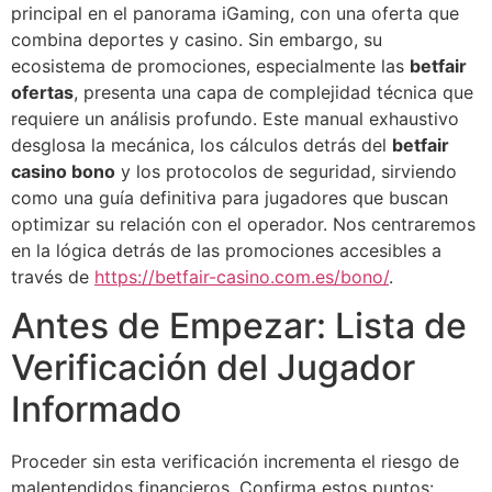
principal en el panorama iGaming, con una oferta que
combina deportes y casino. Sin embargo, su
ecosistema de promociones, especialmente las
betfair
ofertas
, presenta una capa de complejidad técnica que
requiere un análisis profundo. Este manual exhaustivo
desglosa la mecánica, los cálculos detrás del
betfair
casino bono
y los protocolos de seguridad, sirviendo
como una guía definitiva para jugadores que buscan
optimizar su relación con el operador. Nos centraremos
en la lógica detrás de las promociones accesibles a
través de
https://betfair-casino.com.es/bono/
.
Antes de Empezar: Lista de
Verificación del Jugador
Informado
Proceder sin esta verificación incrementa el riesgo de
malentendidos financieros. Confirma estos puntos: