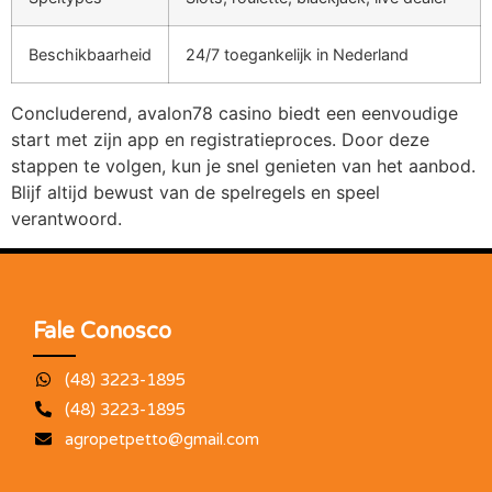
Beschikbaarheid
24/7 toegankelijk in Nederland
Concluderend, avalon78 casino biedt een eenvoudige
start met zijn app en registratieproces. Door deze
stappen te volgen, kun je snel genieten van het aanbod.
Blijf altijd bewust van de spelregels en speel
verantwoord.
Fale Conosco
(48) 3223-1895
(48) 3223-1895
agropetpetto@gmail.com