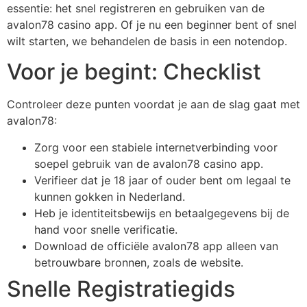
essentie: het snel registreren en gebruiken van de
avalon78 casino app. Of je nu een beginner bent of snel
wilt starten, we behandelen de basis in een notendop.
Voor je begint: Checklist
Controleer deze punten voordat je aan de slag gaat met
avalon78:
Zorg voor een stabiele internetverbinding voor
soepel gebruik van de avalon78 casino app.
Verifieer dat je 18 jaar of ouder bent om legaal te
kunnen gokken in Nederland.
Heb je identiteitsbewijs en betaalgegevens bij de
hand voor snelle verificatie.
Download de officiële avalon78 app alleen van
betrouwbare bronnen, zoals de website.
Snelle Registratiegids