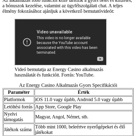
Az alkalmazás főbb funkciói közé tartozik a gyors betét és kifizetés,
a bónuszok kezelése, valamint az ügyfélszolgálati chat. A teljes
élmény fokozásához ajánljuk a következő bemutatóvideót:
Videó bemutatja az Energy Casino alkalmazás
használatát és funkcióit. Forrás: YouTube.
Az Energy Casino Alkalmazás Gyors Specifikációi
Paraméter
Érték
Platformok
iOS 11.0 vagy újabb, Android 5.0 vagy újabb
Letöltési forrás
App Store, Google Play
Nyelvi
Magyar, Angol, Német, stb.
támogatás
Több mint 1000, beleértve nyerőgépeket és élő
Játékok száma
játékokat