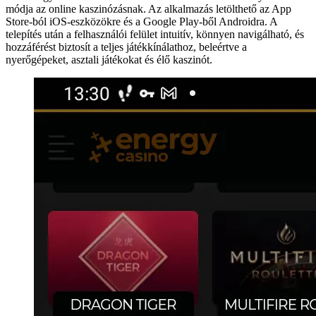
módja az online kaszinózásnak. Az alkalmazás letölthető az App
Store-ból iOS-eszközökre és a Google Play-ből Androidra. A
telepítés után a felhasználói felület intuitív, könnyen navigálható, és
hozzáférést biztosít a teljes játékkínálathoz, beleértve a
nyerőgépeket, asztali játékokat és élő kaszinót.