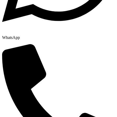
WhatsApp