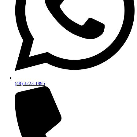
(48) 3223-1895