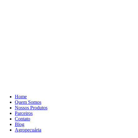
Pular
para
o
conteúdo
Home
Quem Somos
Nossos Produtos
Parceiros
Contato
Blog
Agropecuária