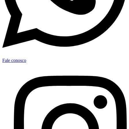
Fale conosco