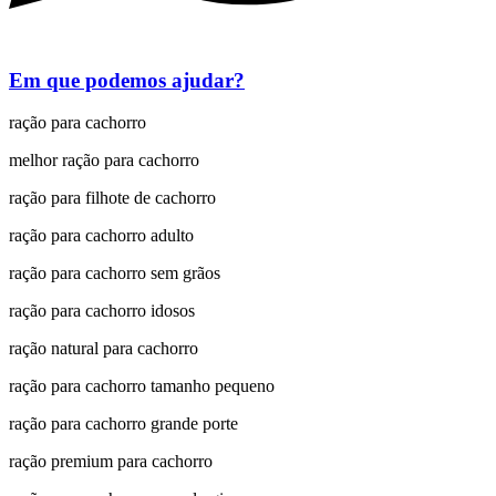
Em que podemos ajudar?
ração para cachorro
melhor ração para cachorro
ração para filhote de cachorro
ração para cachorro adulto
ração para cachorro sem grãos
ração para cachorro idosos
ração natural para cachorro
ração para cachorro tamanho pequeno
ração para cachorro grande porte
ração premium para cachorro