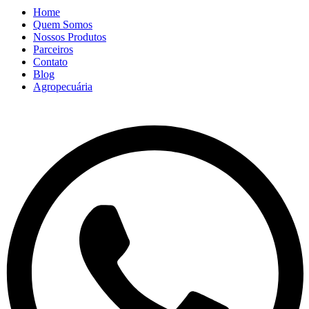
Home
Quem Somos
Nossos Produtos
Parceiros
Contato
Blog
Agropecuária