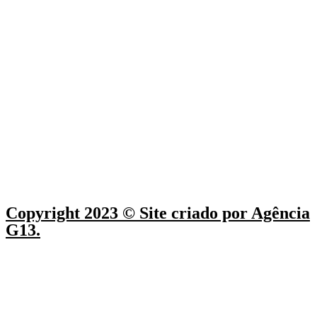
Copyright 2023 © Site criado por Agência
G13.