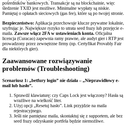
pośredników bankowych. Transakcje są na blockchainie, więc
śledzenie TXID jest możliwe. Minimalne wypłaty są niskie.
Pamiętaj o opłatach sieciowych (gas fee), które są po twojej stronie.
Bezpieczeństwo:
Aplikacja przechowuje klucze prywatne lokalnie,
szyfrując je. Największe ryzyko to utrata seed frazy lub przejęcie e-
maila.
Zawsze włącz 2FA w ustawieniach konta.
Oficjalna
licencja (Curacao) zapewnia ramy prawne, ale audyt gier i RTP jest
prowadzony przez zewnętrzne firmy (np. Certyfikat Provably Fair
dla niektórych gier).
Zaawansowane rozwiązywanie
problemów (Troubleshooting)
Scenariusz 1: „betfury login” nie działa – „Nieprawidłowy e-
mail lub hasło”.
Sprawdź klawiaturę: czy Caps Lock jest włączony? Hasła są
wrażliwe na wielkość liter.
Użyj opcji „Resetuj hasło”. Link przyjdzie na maila
rejestracyjnego.
Jeśli nie pamiętasz maila, skontaktuj się z supportem, ale bez
seed frazy odzyskanie portfela będzie niemożliwe.