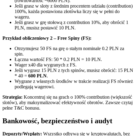
(równowartość ~6000 PLN).
Jeśli grasz w sloty z średnim procentem udziału (contribution)
100%, każda postawiona złotówka liczy się w pełni do
wageru.
Jeśli grasz w grę stołową z contribution 10%, aby obrócić 1
PLN, musisz postawić 10 PLN.
Przykład obliczeniowy 2 – Free Spiny (FS):
Otrzymujesz 50 FS na grę o stałym nominale 0.2 PLN za
spin.
Łączna wartość FS: 50 * 0.2 PLN = 10 PLN.
Wager x40 dla wygranych z FS.
Jeśli wygrasz 15 PLN z tych spinów, musisz obrócić: 15 PLN
* 40 =
600 PLN
.
Wygrane z własnych środków w trakcie realizacji FS również
podlegają wagerowi.
Strategia:
Koncentruj się na grach o 100% contribution (większość
slotów), aby maksymalizować efektywność obrotów. Zawsze czytaj
pełne T&C bonusu.
Bankowość, bezpieczeństwo i audyt
Depozyty/Wypłaty:
Wszystko odbywa się w kryptowalutach, bez