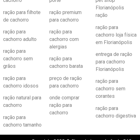
cachorro
porte
pet shop
Florianópolis
ração para filhote
ração premium
ração
de cachorro
para cachorro
ração para
ração para
ração para
cachorro loja física
cachorro adulto
cachorro com
em Florianópolis
alergias
ração para
entrega de ração
cachorro sem
ração para
para cachorro
grãos
cachorro barata
Florianópolis
ração para
preço de ração
ração para
cachorro idosos
para cachorro
cachorro sem
corantes
ração natural para
onde comprar
cachorro
ração para
ração para
cachorro
cachorro digestiva
ração para
cachorro tamanho