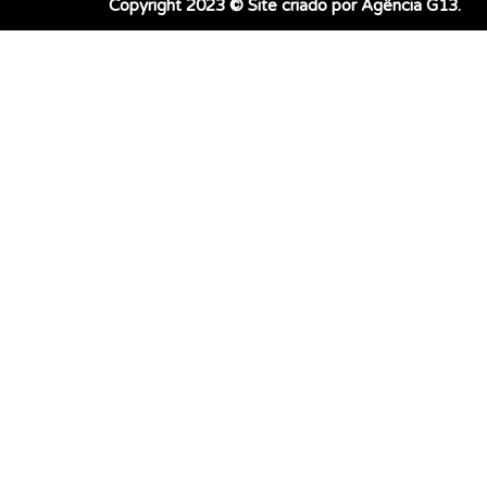
Copyright 2023 © Site criado por Agência G13.