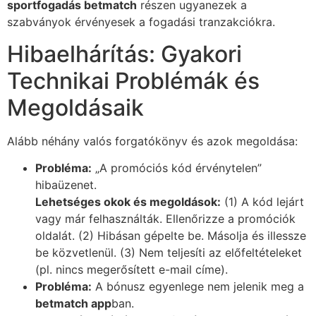
sportfogadás betmatch
részen ugyanezek a
szabványok érvényesek a fogadási tranzakciókra.
Hibaelhárítás: Gyakori
Technikai Problémák és
Megoldásaik
Alább néhány valós forgatókönyv és azok megoldása:
Probléma:
„A promóciós kód érvénytelen”
hibaüzenet.
Lehetséges okok és megoldások:
(1) A kód lejárt
vagy már felhasználták. Ellenőrizze a promóciók
oldalát. (2) Hibásan gépelte be. Másolja és illessze
be közvetlenül. (3) Nem teljesíti az előfeltételeket
(pl. nincs megerősített e-mail címe).
Probléma:
A bónusz egyenlege nem jelenik meg a
betmatch app
ban.