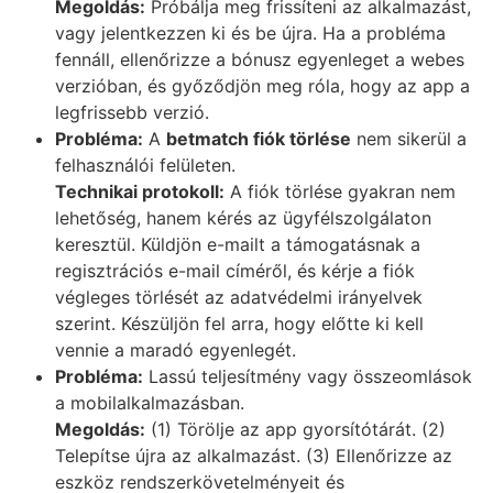
Megoldás:
Próbálja meg frissíteni az alkalmazást,
vagy jelentkezzen ki és be újra. Ha a probléma
fennáll, ellenőrizze a bónusz egyenleget a webes
verzióban, és győződjön meg róla, hogy az app a
legfrissebb verzió.
Probléma:
A
betmatch fiók törlése
nem sikerül a
felhasználói felületen.
Technikai protokoll:
A fiók törlése gyakran nem
lehetőség, hanem kérés az ügyfélszolgálaton
keresztül. Küldjön e-mailt a támogatásnak a
regisztrációs e-mail címéről, és kérje a fiók
végleges törlését az adatvédelmi irányelvek
szerint. Készüljön fel arra, hogy előtte ki kell
vennie a maradó egyenlegét.
Probléma:
Lassú teljesítmény vagy összeomlások
a mobilalkalmazásban.
Megoldás:
(1) Törölje az app gyorsítótárát. (2)
Telepítse újra az alkalmazást. (3) Ellenőrizze az
eszköz rendszerkövetelményeit és