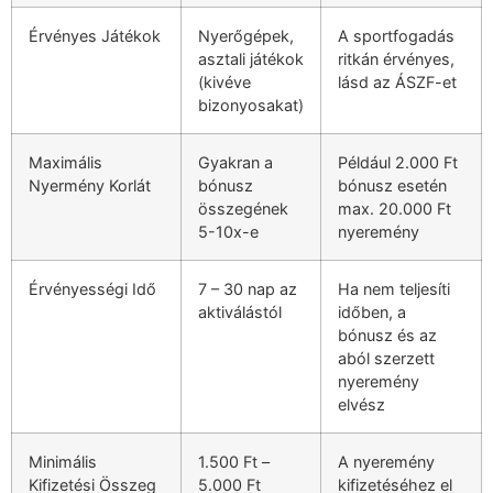
Érvényes Játékok
Nyerőgépek,
A sportfogadás
asztali játékok
ritkán érvényes,
(kivéve
lásd az ÁSZF-et
bizonyosakat)
Maximális
Gyakran a
Például 2.000 Ft
Nyermény Korlát
bónusz
bónusz esetén
összegének
max. 20.000 Ft
5-10x-e
nyeremény
Érvényességi Idő
7 – 30 nap az
Ha nem teljesíti
aktiválástól
időben, a
bónusz és az
aból szerzett
nyeremény
elvész
Minimális
1.500 Ft –
A nyeremény
Kifizetési Összeg
5.000 Ft
kifizetéséhez el