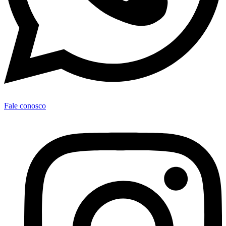
Fale conosco