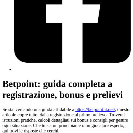
Betpoint: guida completa a
registrazione, bonus e prelievi
Se stai cercando una guida affidabile a
https://betpoint-it.net/
, questo
articolo copre tutto, dalla registrazione al primo prelievo. Troverai
istruzioni pratiche, calcoli dettagliati sui bonus e consigli per gestire
ogni situazione. Che tu sia un principiante o un giocatore esperto,
qui trovi le risposte che cerchi.