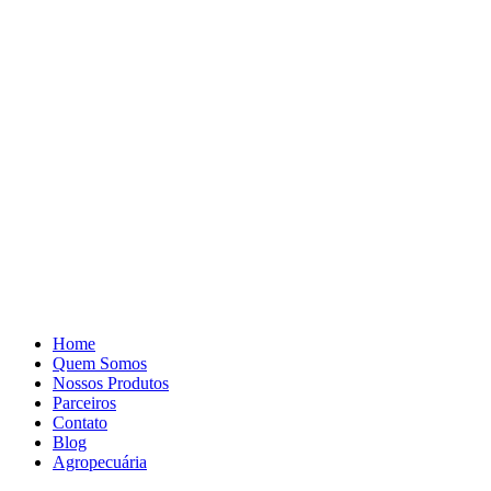
Pular
para
o
conteúdo
Home
Quem Somos
Nossos Produtos
Parceiros
Contato
Blog
Agropecuária