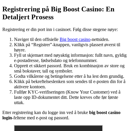
Registrering på Big Boost Casino: En
Detaljert Prosess
Registrering er din port inn i casinoet. Følg disse stegene nøye:
Naviger til den offisielle
Big boost casino
-nettsiden.
Klikk på “Registrer”-knappen, vanligvis plassert øverst til
høyre.
Fyll ut skjemaet med nøyaktig informasjon: fullt navn, gyldig
e-postadresse, fødselsdato og telefonnummer.
Opprett et sikkert passord. Bruk en kombinasjon av store og
små bokstaver, tall og symboler.
Godta vilkårene og betingelsene etter å ha lest dem grundig.
Klikk på bekreftelseslenken som sendes til e-posten din for å
aktivere kontoen.
Fullfør KYC-verifiseringen (Know Your Customer) ved å
laste opp ID-dokumentet ditt. Dette kreves ofte før første
uttak.
Etter registrering kan du logge inn ved å bruke
big boost casino
login
-feltene med e-post og passord.