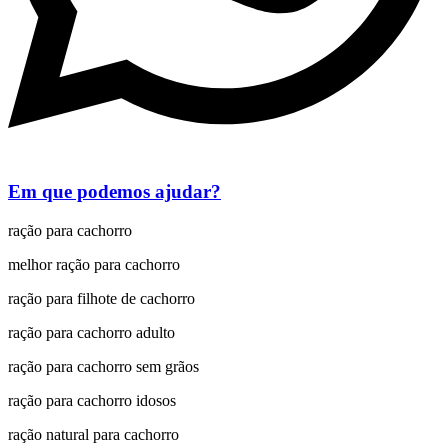
Em que podemos ajudar?
ração para cachorro
melhor ração para cachorro
ração para filhote de cachorro
ração para cachorro adulto
ração para cachorro sem grãos
ração para cachorro idosos
ração natural para cachorro