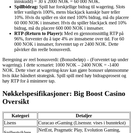
innskudd) = 30 x 2000 NOK = 60 000 NOK.
Spillbidrag:
Spill har forskjellige bidrag til wagering. Slots
teller vanligvis 100%, mens blackjack kanskje bare teller
10%. Hvis du spiller en slot med 100% bidrag, må du placere
60 000 NOK i innsatser. Hvis du spiller blackjack med 10%
bidrag, må du placere 600 000 NOK i innsatser.
RTP (Return to Player):
Med en gjennomsnittlig RTP på
96%, forventer du å tape 4% av innsatsene over tid. For 60
000 NOK i innsatser, forventet tap er 2400 NOK. Dette
påvirker din reelle bonusverdi.
Beregning av reel bonusverdi: (Bonusbeløp) – (Forventet tap under
wagering). I dette scenariet: 1000 NOK – 2400 NOK = -1400
NOK. Dette viser at wagering-krav kan gjøre bonuser ulønnsomme
hvis ikke håndtert strategisk. Spill spill med høy bidragsprosent og
høy RTP for å minimere tap.
Nøkkelspesifikasjoner: Big Boost Casino
Oversikt
Kategori
Detaljer
Lisens
Curacao eGaming (Lisensnr. vises i bunntekst)
NetEnt, Pragmatic Play, Evolution Gaming,
Spilleutviklere