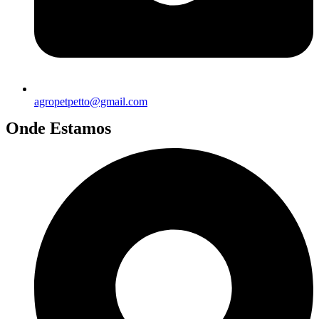
agropetpetto@gmail.com
Onde Estamos