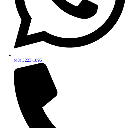
(48) 3223-1895