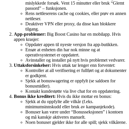
mislykkede forsøk. Vent 15 minutter eller bruk “Glemt
passord” – funksjonen.
Rens nettleserens cache og cookies, eller prøv en annen
nettleser.
Deaktiver VPN eller proxy, da disse kan blokkere
tilgang.
App-problemer:
Big Boost Casino har en mobilapp. Hvis
appen krasjer:
Oppdater appen til nyeste versjon fra app-butikken.
Ensør at enheten din har nok minne og at
operativsystemet er oppdatert.
Avinstaller og installer på nytt hvis problemet vedvarer.
Uttaksforsinkelser:
Hvis uttak tar lenger enn forventet:
Kontroller at all verifisering er fullført og at dokumenter
er godkjent.
Sjekk at bonuswagering er oppfylt (se saldoen for
bonusmidler).
Kontakt kundestøtte via live chat for en oppdatering.
Bonus ikke kreditert:
Hvis du ikke mottar en bonus:
Sjekk at du oppfylte alle vilkår (f.eks.
minimumsinnskudd eller bruk av kampanjekode).
Bonuser kan være under “Bonusseksjonen” i kontoen
og må kanskje aktiveres manuelt.
Noen bonuser gjelder ikke for alle spill; sjekk vilkårene.