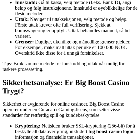
Innskudd:
Gå til kassa, velg metode (f.eks. BankID), angi
beløp og følg instruksjonene. Innskudd er øyeblikkelige for de
fleste metoder.
Uttak:
Naviger til uttakseksjonen, velg metode og beløp.
Förste uttak krever ofte full verifisering. Sjekk at
bonuswagering er oppfylt. Uttak behandles manuelt, så tid
varierer.
Grenser:
Daglige, ukentlige og månedlige grenser gjelder.
For eksempel, maksimalt uttak per uke er 100 000 NOK.
Overskrid ikke disse for å unngå forsinkelser.
Tips: Bruk samme metode for innskudd og uttak når mulig for
raskere prosessering.
Sikkerhetsanalyse: Er Big Boost Casino
Trygt?
Sikkerhet er avgjørende for online casinoer. Big Boost Casino
opererer under en Curacao eGaming-lisens, som setter visse
standarder for rettferdig spill og kundebeskyttelse.
Kryptering:
Nettsiden bruker SSL-kryptering (256-bit) for å
beskytte all dataoverføring, inkludert
big boost casino login
-
informasjon og finansielle transaksjoner.