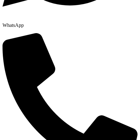
WhatsApp