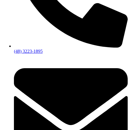
(48) 3223-1895