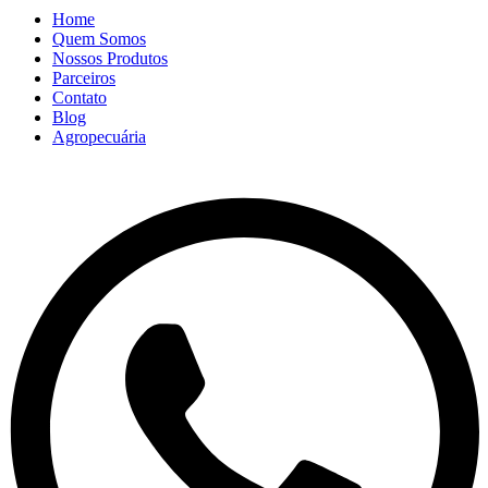
Home
Quem Somos
Nossos Produtos
Parceiros
Contato
Blog
Agropecuária