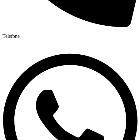
Telefone