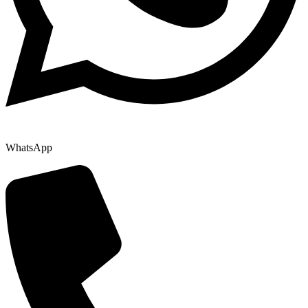
WhatsApp