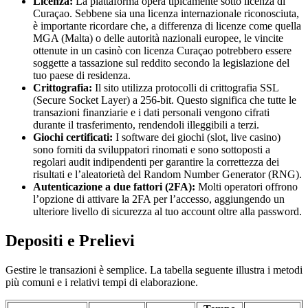
Licenza:
La piattaforma opera tipicamente sotto licenza di
Curaçao. Sebbene sia una licenza internazionale riconosciuta,
è importante ricordare che, a differenza di licenze come quella
MGA (Malta) o delle autorità nazionali europee, le vincite
ottenute in un casinò con licenza Curaçao potrebbero essere
soggette a tassazione sul reddito secondo la legislazione del
tuo paese di residenza.
Crittografia:
Il sito utilizza protocolli di crittografia SSL
(Secure Socket Layer) a 256-bit. Questo significa che tutte le
transazioni finanziarie e i dati personali vengono cifrati
durante il trasferimento, rendendoli illeggibili a terzi.
Giochi certificati:
I software dei giochi (slot, live casino)
sono forniti da sviluppatori rinomati e sono sottoposti a
regolari audit indipendenti per garantire la correttezza dei
risultati e l’aleatorietà del Random Number Generator (RNG).
Autenticazione a due fattori (2FA):
Molti operatori offrono
l’opzione di attivare la 2FA per l’accesso, aggiungendo un
ulteriore livello di sicurezza al tuo account oltre alla password.
Depositi e Prelievi
Gestire le transazioni è semplice. La tabella seguente illustra i metodi
più comuni e i relativi tempi di elaborazione.