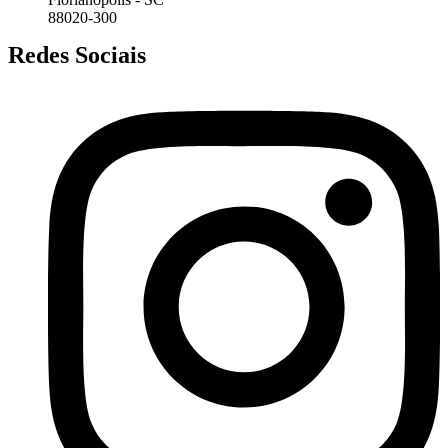
88020-300
Redes Sociais