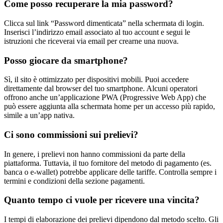
Come posso recuperare la mia password?
Clicca sul link “Password dimenticata” nella schermata di login.
Inserisci l’indirizzo email associato al tuo account e segui le
istruzioni che riceverai via email per crearne una nuova.
Posso giocare da smartphone?
Sì, il sito è ottimizzato per dispositivi mobili. Puoi accedere
direttamente dal browser del tuo smartphone. Alcuni operatori
offrono anche un’applicazione PWA (Progressive Web App) che
può essere aggiunta alla schermata home per un accesso più rapido,
simile a un’app nativa.
Ci sono commissioni sui prelievi?
In genere, i prelievi non hanno commissioni da parte della
piattaforma. Tuttavia, il tuo fornitore del metodo di pagamento (es.
banca o e-wallet) potrebbe applicare delle tariffe. Controlla sempre i
termini e condizioni della sezione pagamenti.
Quanto tempo ci vuole per ricevere una vincita?
I tempi di elaborazione dei prelievi dipendono dal metodo scelto. Gli