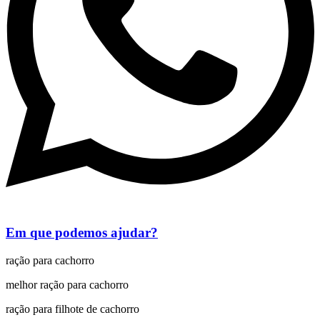
Em que podemos ajudar?
ração para cachorro
melhor ração para cachorro
ração para filhote de cachorro