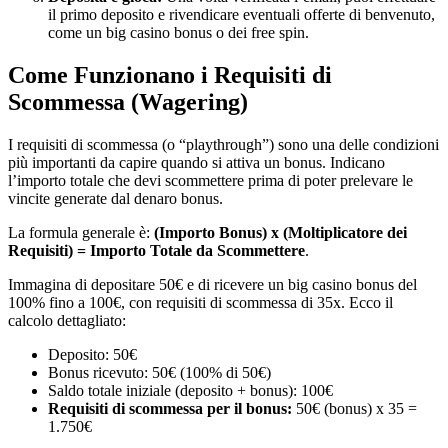
il primo deposito e rivendicare eventuali offerte di benvenuto,
come un big casino bonus o dei free spin.
Come Funzionano i Requisiti di
Scommessa (Wagering)
I requisiti di scommessa (o “playthrough”) sono una delle condizioni
più importanti da capire quando si attiva un bonus. Indicano
l’importo totale che devi scommettere prima di poter prelevare le
vincite generate dal denaro bonus.
La formula generale è:
(Importo Bonus) x (Moltiplicatore dei
Requisiti) = Importo Totale da Scommettere
.
Immagina di depositare 50€ e di ricevere un big casino bonus del
100% fino a 100€, con requisiti di scommessa di 35x. Ecco il
calcolo dettagliato:
Deposito: 50€
Bonus ricevuto: 50€ (100% di 50€)
Saldo totale iniziale (deposito + bonus): 100€
Requisiti di scommessa per il bonus:
50€ (bonus) x 35 =
1.750€