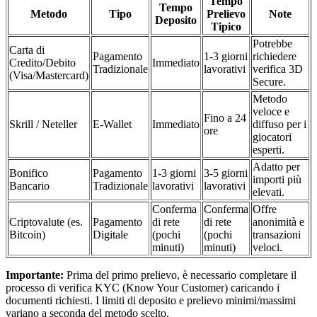
Tempo
Tempo
Metodo
Tipo
Prelievo
Note
Deposito
Tipico
Potrebbe
Carta di
Pagamento
1-3 giorni
richiedere
Credito/Debito
Immediato
Tradizionale
lavorativi
verifica 3D
(Visa/Mastercard)
Secure.
Metodo
veloce e
Fino a 24
Skrill / Neteller
E-Wallet
Immediato
diffuso per i
ore
giocatori
esperti.
Adatto per
Bonifico
Pagamento
1-3 giorni
3-5 giorni
importi più
Bancario
Tradizionale
lavorativi
lavorativi
elevati.
Conferma
Conferma
Offre
Criptovalute (es.
Pagamento
di rete
di rete
anonimità e
Bitcoin)
Digitale
(pochi
(pochi
transazioni
minuti)
minuti)
veloci.
Importante:
Prima del primo prelievo, è necessario completare il
processo di verifica KYC (Know Your Customer) caricando i
documenti richiesti. I limiti di deposito e prelievo minimi/massimi
variano a seconda del metodo scelto.