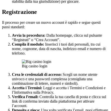
stabilita dalla tua giurisdizione) per giocare.
Registrazione
Il processo per creare un nuovo account è rapido e segue questi
passi standard:
Avvia la procedura:
Dalla homepage, clicca sul pulsante
“Registrati” o “Crea Account”.
Compila il modulo:
Inserisci i tuoi dati personali, tra cui
nome, cognome, data di nascita, indirizzo email e numero di
telefono.
Big casino login
Crea le credenziali di accesso:
Scegli un nome utente
univoco e una password complessa (consigliata una
combinazione di lettere, numeri e simboli).
Accetta i Termini:
Leggi e accetta i Termini e Condizioni e
l’Informativa sulla Privacy.
Verifica l’email:
Controlla la tua casella di posta e clicca sul
link di conferma inviato dalla piattaforma per attivare
l’account.
Deposita e gioca:
Una volta verificata l’email, puoi effettuare