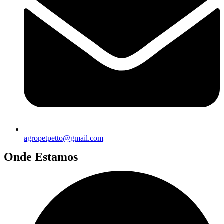
agropetpetto@gmail.com
Onde Estamos