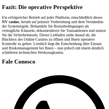
Fazit: Die operative Perspektive
Ein erfolgreicher Betrieb auf jeder Plattform, einschließlich dieses
NV casino
, beruht auf präziser Vorbereitung und dem Verständnis
der Systemregeln. Behandeln Sie Bonusbedingungen als
vertragliche Klauseln, dokumentieren Sie Transaktionen und nutzen
Sie die Sicherheitstools. Dieser Leitfaden zielte darauf ab, die
Blackbox des Online-Casinos zu öffnen und Ihnen operative
Kontrolle zu geben. Letztlich liegt die Entscheidung über Einsatz
und Risikomanagement bei Ihnen – nun jedoch mit einem deutlich
schärferen technischen Werkzeugkasten.
Fale Conosco