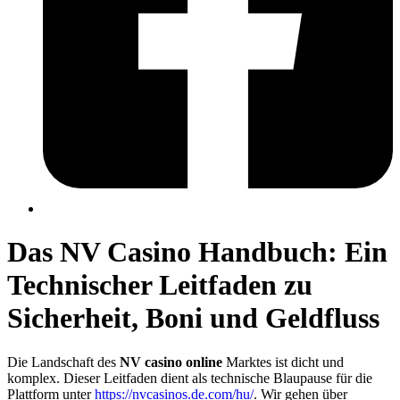
Das NV Casino Handbuch: Ein
Technischer Leitfaden zu
Sicherheit, Boni und Geldfluss
Die Landschaft des
NV casino online
Marktes ist dicht und
komplex. Dieser Leitfaden dient als technische Blaupause für die
Plattform unter
https://nvcasinos.de.com/hu/
. Wir gehen über