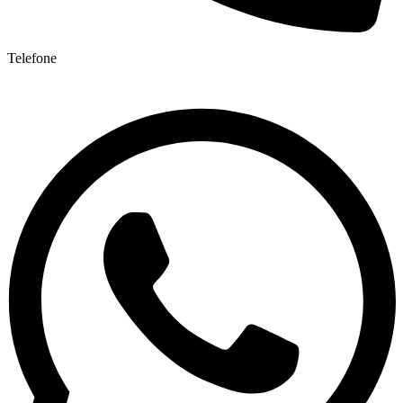
Telefone