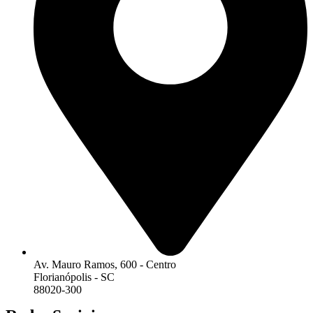
Av. Mauro Ramos, 600 - Centro
Florianópolis - SC
88020-300