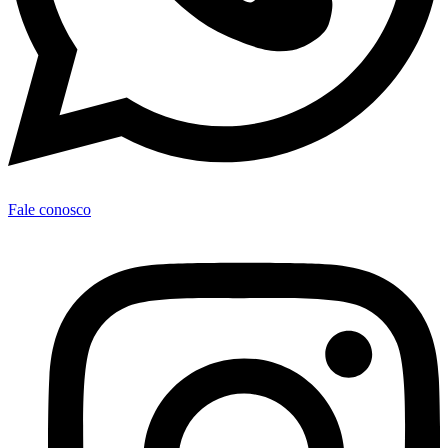
Fale conosco