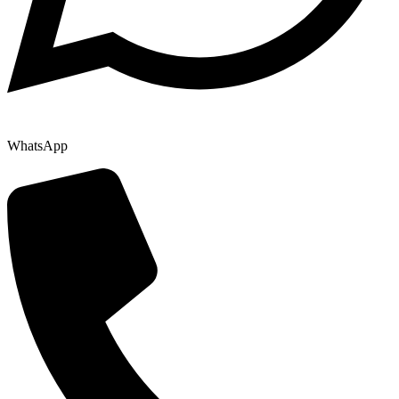
WhatsApp