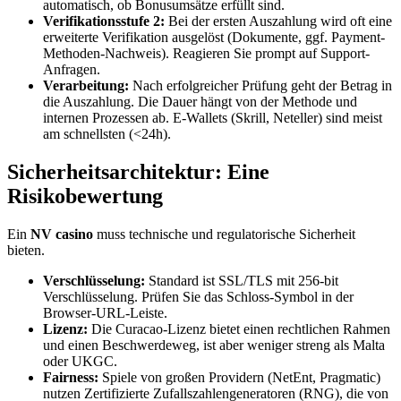
automatisch, ob Bonusumsätze erfüllt sind.
Verifikationsstufe 2:
Bei der ersten Auszahlung wird oft eine
erweiterte Verifikation ausgelöst (Dokumente, ggf. Payment-
Methoden-Nachweis). Reagieren Sie prompt auf Support-
Anfragen.
Verarbeitung:
Nach erfolgreicher Prüfung geht der Betrag in
die Auszahlung. Die Dauer hängt von der Methode und
internen Prozessen ab. E-Wallets (Skrill, Neteller) sind meist
am schnellsten (<24h).
Sicherheitsarchitektur: Eine
Risikobewertung
Ein
NV casino
muss technische und regulatorische Sicherheit
bieten.
Verschlüsselung:
Standard ist SSL/TLS mit 256-bit
Verschlüsselung. Prüfen Sie das Schloss-Symbol in der
Browser-URL-Leiste.
Lizenz:
Die Curacao-Lizenz bietet einen rechtlichen Rahmen
und einen Beschwerdeweg, ist aber weniger streng als Malta
oder UKGC.
Fairness:
Spiele von großen Providern (NetEnt, Pragmatic)
nutzen Zertifizierte Zufallszahlengeneratoren (RNG), die von