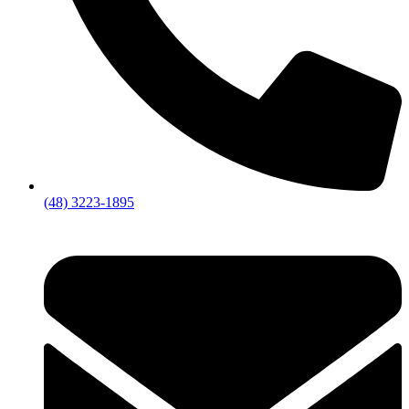
(48) 3223-1895