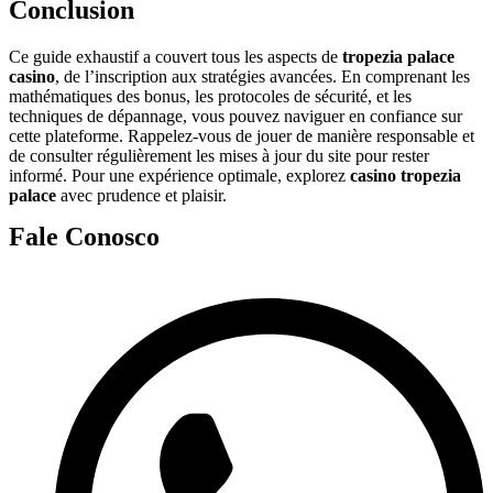
Conclusion
Ce guide exhaustif a couvert tous les aspects de
tropezia palace
casino
, de l’inscription aux stratégies avancées. En comprenant les
mathématiques des bonus, les protocoles de sécurité, et les
techniques de dépannage, vous pouvez naviguer en confiance sur
cette plateforme. Rappelez-vous de jouer de manière responsable et
de consulter régulièrement les mises à jour du site pour rester
informé. Pour une expérience optimale, explorez
casino tropezia
palace
avec prudence et plaisir.
Fale Conosco