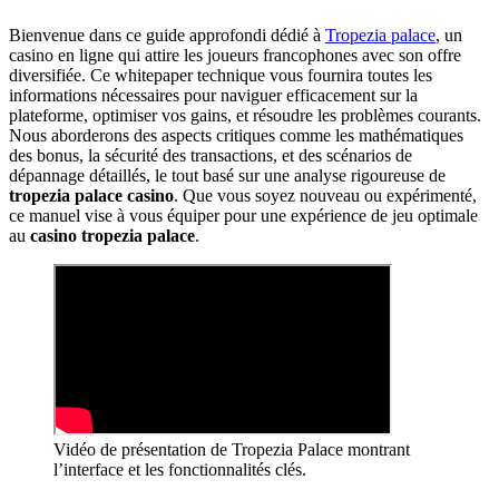
Bienvenue dans ce guide approfondi dédié à
Tropezia palace
, un
casino en ligne qui attire les joueurs francophones avec son offre
diversifiée. Ce whitepaper technique vous fournira toutes les
informations nécessaires pour naviguer efficacement sur la
plateforme, optimiser vos gains, et résoudre les problèmes courants.
Nous aborderons des aspects critiques comme les mathématiques
des bonus, la sécurité des transactions, et des scénarios de
dépannage détaillés, le tout basé sur une analyse rigoureuse de
tropezia palace casino
. Que vous soyez nouveau ou expérimenté,
ce manuel vise à vous équiper pour une expérience de jeu optimale
au
casino tropezia palace
.
Vidéo de présentation de Tropezia Palace montrant
l’interface et les fonctionnalités clés.