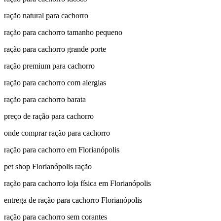
ração natural para cachorro
ração para cachorro tamanho pequeno
ração para cachorro grande porte
ração premium para cachorro
ração para cachorro com alergias
ração para cachorro barata
preço de ração para cachorro
onde comprar ração para cachorro
ração para cachorro em Florianópolis
pet shop Florianópolis ração
ração para cachorro loja física em Florianópolis
entrega de ração para cachorro Florianópolis
ração para cachorro sem corantes