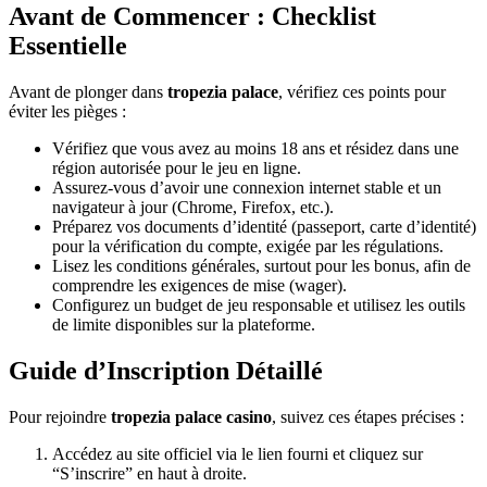
Avant de Commencer : Checklist
Essentielle
Avant de plonger dans
tropezia palace
, vérifiez ces points pour
éviter les pièges :
Vérifiez que vous avez au moins 18 ans et résidez dans une
région autorisée pour le jeu en ligne.
Assurez-vous d’avoir une connexion internet stable et un
navigateur à jour (Chrome, Firefox, etc.).
Préparez vos documents d’identité (passeport, carte d’identité)
pour la vérification du compte, exigée par les régulations.
Lisez les conditions générales, surtout pour les bonus, afin de
comprendre les exigences de mise (wager).
Configurez un budget de jeu responsable et utilisez les outils
de limite disponibles sur la plateforme.
Guide d’Inscription Détaillé
Pour rejoindre
tropezia palace casino
, suivez ces étapes précises :
Accédez au site officiel via le lien fourni et cliquez sur
“S’inscrire” en haut à droite.