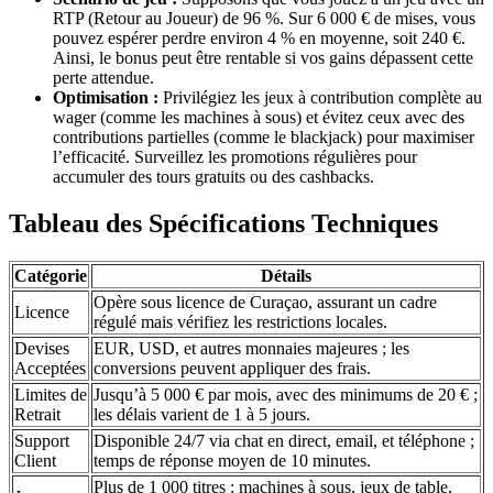
RTP (Retour au Joueur) de 96 %. Sur 6 000 € de mises, vous
pouvez espérer perdre environ 4 % en moyenne, soit 240 €.
Ainsi, le bonus peut être rentable si vos gains dépassent cette
perte attendue.
Optimisation :
Privilégiez les jeux à contribution complète au
wager (comme les machines à sous) et évitez ceux avec des
contributions partielles (comme le blackjack) pour maximiser
l’efficacité. Surveillez les promotions régulières pour
accumuler des tours gratuits ou des cashbacks.
Tableau des Spécifications Techniques
Catégorie
Détails
Opère sous licence de Curaçao, assurant un cadre
Licence
régulé mais vérifiez les restrictions locales.
Devises
EUR, USD, et autres monnaies majeures ; les
Acceptées
conversions peuvent appliquer des frais.
Limites de
Jusqu’à 5 000 € par mois, avec des minimums de 20 € ;
Retrait
les délais varient de 1 à 5 jours.
Support
Disponible 24/7 via chat en direct, email, et téléphone ;
Client
temps de réponse moyen de 10 minutes.
Plus de 1 000 titres : machines à sous, jeux de table,