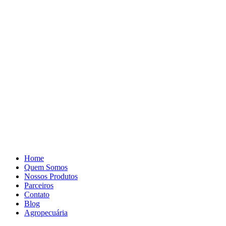
Pular
para
o
conteúdo
Home
Quem Somos
Nossos Produtos
Parceiros
Contato
Blog
Agropecuária