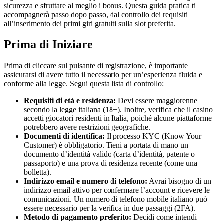
sicurezza e sfruttare al meglio i bonus. Questa guida pratica ti
accompagnerà passo dopo passo, dal controllo dei requisiti
all’inserimento dei primi giri gratuiti sulla slot preferita.
Prima di Iniziare
Prima di cliccare sul pulsante di registrazione, è importante
assicurarsi di avere tutto il necessario per un’esperienza fluida e
conforme alla legge. Segui questa lista di controllo:
Requisiti di età e residenza:
Devi essere maggiorenne
secondo la legge italiana (18+). Inoltre, verifica che il casino
accetti giocatori residenti in Italia, poiché alcune piattaforme
potrebbero avere restrizioni geografiche.
Documenti di identifica:
Il processo KYC (Know Your
Customer) è obbligatorio. Tieni a portata di mano un
documento d’identità valido (carta d’identità, patente o
passaporto) e una prova di residenza recente (come una
bolletta).
Indirizzo email e numero di telefono:
Avrai bisogno di un
indirizzo email attivo per confermare l’account e ricevere le
comunicazioni. Un numero di telefono mobile italiano può
essere necessario per la verifica in due passaggi (2FA).
Metodo di pagamento preferito:
Decidi come intendi