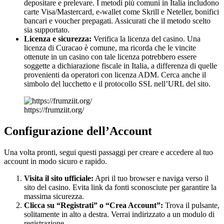
depositare e prelevare. I metodi più comuni in Italia includono
carte Visa/Mastercard, e-wallet come Skrill e Neteller, bonifici
bancari e voucher prepagati. Assicurati che il metodo scelto
sia supportato.
Licenza e sicurezza:
Verifica la licenza del casino. Una
licenza di Curacao è comune, ma ricorda che le vincite
ottenute in un casino con tale licenza potrebbero essere
soggette a dichiarazione fiscale in Italia, a differenza di quelle
provenienti da operatori con licenza ADM. Cerca anche il
simbolo del lucchetto e il protocollo SSL nell’URL del sito.
https://frumziit.org/
Configurazione dell’Account
Una volta pronti, segui questi passaggi per creare e accedere al tuo
account in modo sicuro e rapido.
Visita il sito ufficiale:
Apri il tuo browser e naviga verso il
sito del casino. Evita link da fonti sconosciute per garantire la
massima sicurezza.
Clicca su “Registrati” o “Crea Account”:
Trova il pulsante,
solitamente in alto a destra. Verrai indirizzato a un modulo di
registrazione.