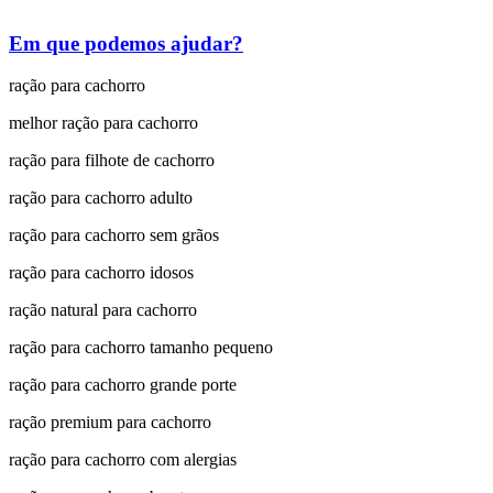
Em que podemos ajudar?
ração para cachorro
melhor ração para cachorro
ração para filhote de cachorro
ração para cachorro adulto
ração para cachorro sem grãos
ração para cachorro idosos
ração natural para cachorro
ração para cachorro tamanho pequeno
ração para cachorro grande porte
ração premium para cachorro
ração para cachorro com alergias