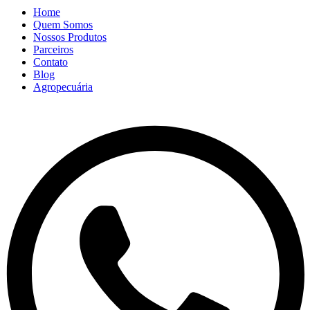
Home
Quem Somos
Nossos Produtos
Parceiros
Contato
Blog
Agropecuária