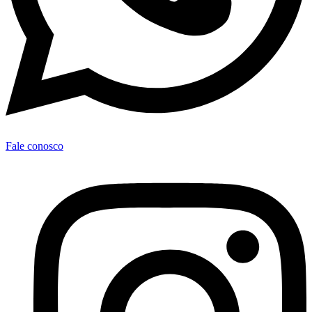
Fale conosco