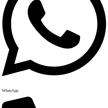
WhatsApp