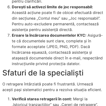
pentru clarificări.
Dorești să activezi limite de joc responsabil:
Această acțiune poate fi de obicei efectuată direct
din secțiunea „Contul meu” sau „Joc responsabil”.
Pentru auto-excludere permanentă, contactează
asistența pentru asistență directă.
Eroare la încărcarea documentelor KYC:
Asigură-
te că documentele sunt clare, complete și în
formate acceptate (JPEG, PNG, PDF). Dacă
încărcarea eșuează, contactează asistența și
atașează documentele direct în e-mail, respectând
instrucțiunile privind protecția datelor.
Sfaturi de la specialiști
O retragere întârziată poate fi frustrantă. Urmează
acești pași sistematici pentru a rezolva situația eficient.
Verifică starea retragerii în cont:
Mergi la
„Istoricul tranzacțiilor” sau „Cereri de retragere”.