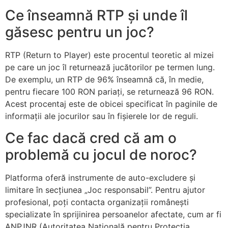
Ce înseamnă RTP și unde îl
găsesc pentru un joc?
RTP (Return to Player) este procentul teoretic al mizei
pe care un joc îl returnează jucătorilor pe termen lung.
De exemplu, un RTP de 96% înseamnă că, în medie,
pentru fiecare 100 RON pariați, se returnează 96 RON.
Acest procentaj este de obicei specificat în paginile de
informații ale jocurilor sau în fișierele lor de reguli.
Ce fac dacă cred că am o
problemă cu jocul de noroc?
Platforma oferă instrumente de auto-excludere și
limitare în secțiunea „Joc responsabil”. Pentru ajutor
profesional, poți contacta organizații românești
specializate în sprijinirea persoanelor afectate, cum ar fi
ANPJNR (Autoritatea Națională pentru Protecția