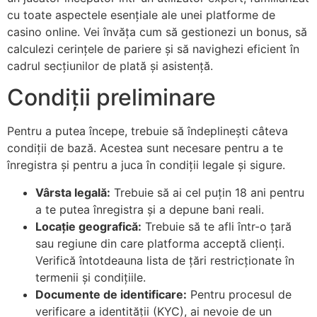
cu toate aspectele esențiale ale unei platforme de
casino online. Vei învăța cum să gestionezi un bonus, să
calculezi cerințele de pariere și să navighezi eficient în
cadrul secțiunilor de plată și asistență.
Condiții preliminare
Pentru a putea începe, trebuie să îndeplinești câteva
condiții de bază. Acestea sunt necesare pentru a te
înregistra și pentru a juca în condiții legale și sigure.
Vârsta legală:
Trebuie să ai cel puțin 18 ani pentru
a te putea înregistra și a depune bani reali.
Locație geografică:
Trebuie să te afli într-o țară
sau regiune din care platforma acceptă clienți.
Verifică întotdeauna lista de țări restricționate în
termenii și condițiile.
Documente de identificare:
Pentru procesul de
verificare a identității (KYC), ai nevoie de un