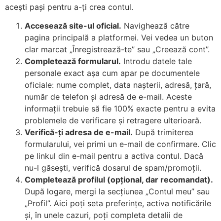
acești pași pentru a-ți crea contul.
Accesează site-ul oficial.
Navighează către
pagina principală a platformei. Vei vedea un buton
clar marcat „Înregistrează-te” sau „Creează cont”.
Completează formularul.
Introdu datele tale
personale exact așa cum apar pe documentele
oficiale: nume complet, data nașterii, adresă, țară,
număr de telefon și adresă de e-mail. Aceste
informații trebuie să fie 100% exacte pentru a evita
problemele de verificare și retragere ulterioară.
Verifică-ți adresa de e-mail.
După trimiterea
formularului, vei primi un e-mail de confirmare. Clic
pe linkul din e-mail pentru a activa contul. Dacă
nu-l găsești, verifică dosarul de spam/promoții.
Completează profilul (opțional, dar recomandat).
După logare, mergi la secțiunea „Contul meu” sau
„Profil”. Aici poți seta preferințe, activa notificările
și, în unele cazuri, poți completa detalii de