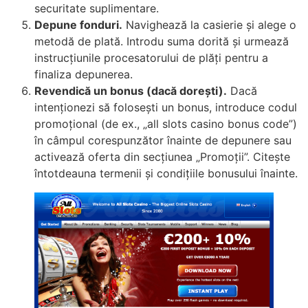
securitate suplimentare.
Depune fonduri.
Navighează la casierie și alege o
metodă de plată. Introdu suma dorită și urmează
instrucțiunile procesatorului de plăți pentru a
finaliza depunerea.
Revendică un bonus (dacă dorești).
Dacă
intenționezi să folosești un bonus, introduce codul
promoțional (de ex., „all slots casino bonus code”)
în câmpul corespunzător înainte de depunere sau
activează oferta din secțiunea „Promoții”. Citește
întotdeauna termenii și condițiile bonusului înainte.