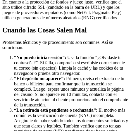
En cuanto a la protección de fondos y juego justo, verifica que el
sitio utilice cifrado SSL (candado en la barra de URL) y que los
juegos de proveedores reputados (como NetEnt, Pragmatic Play)
utilicen generadores de números aleatorios (RNG) certificados.
Cuando las Cosas Salen Mal
Problemas técnicos y de procedimiento son comunes. Así se
solucionan.
“No puedo iniciar sesión”:
Usa la función “¿Olvidaste tu
contraseña?”. Si falla, comprueba si escribiste correctamente
tu correo (sin espacios). Limpia la caché y las cookies de tu
navegador o prueba otro navegador.
“El depósito no aparece”:
Primero, revisa el extracto de tu
banco o billetera para confirmar que la transacción se
completó. Luego, espera unos minutos y actualiza la página
del casino. Si no aparece en 10 minutos, contacta con el
servicio de atención al cliente proporcionando el comprobante
de la transacción.
“La retirada está pendiente o rechazada”:
El motivo más
común es la verificación de cuenta (KYC) incompleta.
Asegúrate de haber subido todos los documentos solicitados y
que sean claros y legibles. También verifica que no tengas