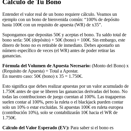
Cálculo de Tu Bono
Entender el valor real de un bono requiere cálculo. Veamos un
ejemplo con un bono de bienvenida común: “100% de depósito
hasta 100€ con un requisito de apuesta (WR) de x35”.
Supongamos que depositas 50€ y aceptas el bono. Tu saldo total de
bono sería: 50€ (depósito) + 50€ (bono) = 100€. Sin embargo, este
dinero de bono no es retirable de inmediato. Debes apostarlo un
número específico de veces (el WR) antes de poder retirar las
ganancias.
Fórmula del Volumen de Apuesta Necesario:
(Monto del Bono) x
(Requisito de Apuesta) = Total a Apostar.
En nuestro caso: 50€ (bono) x 35 = 1.750€.
Esto significa que debes realizar apuestas por un valor acumulado de
1.750€ antes de que se liberen las ganancias derivadas del bono. No
todas las contribuciones de juego cuentan al 100%. Las tragaperras
suelen contar al 100%, pero la ruleta o el blackjack pueden contar
solo un 10% o estar excluidas. Si apuestas 100€ en ruleta europea
(contribución 10%), solo se contabilizarán 10€ hacia el WR de
1.750€.
Cálculo del Valor Esperado (EV):
Para saber si el bono es