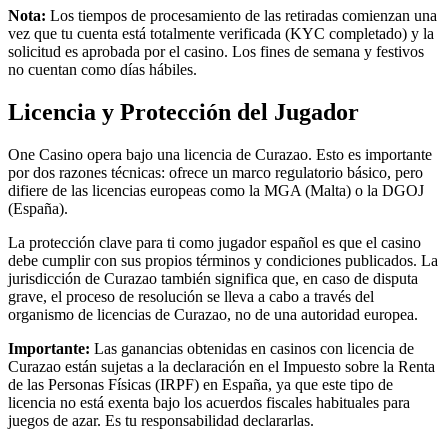
Nota:
Los tiempos de procesamiento de las retiradas comienzan una
vez que tu cuenta está totalmente verificada (KYC completado) y la
solicitud es aprobada por el casino. Los fines de semana y festivos
no cuentan como días hábiles.
Licencia y Protección del Jugador
One Casino opera bajo una licencia de Curazao. Esto es importante
por dos razones técnicas: ofrece un marco regulatorio básico, pero
difiere de las licencias europeas como la MGA (Malta) o la DGOJ
(España).
La protección clave para ti como jugador español es que el casino
debe cumplir con sus propios términos y condiciones publicados. La
jurisdicción de Curazao también significa que, en caso de disputa
grave, el proceso de resolución se lleva a cabo a través del
organismo de licencias de Curazao, no de una autoridad europea.
Importante:
Las ganancias obtenidas en casinos con licencia de
Curazao están sujetas a la declaración en el Impuesto sobre la Renta
de las Personas Físicas (IRPF) en España, ya que este tipo de
licencia no está exenta bajo los acuerdos fiscales habituales para
juegos de azar. Es tu responsabilidad declararlas.