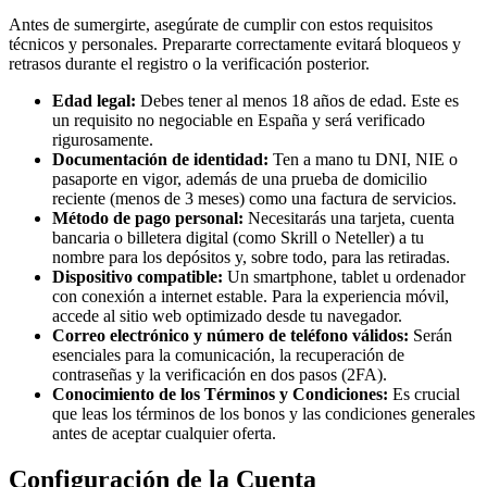
Antes de sumergirte, asegúrate de cumplir con estos requisitos
técnicos y personales. Prepararte correctamente evitará bloqueos y
retrasos durante el registro o la verificación posterior.
Edad legal:
Debes tener al menos 18 años de edad. Este es
un requisito no negociable en España y será verificado
rigurosamente.
Documentación de identidad:
Ten a mano tu DNI, NIE o
pasaporte en vigor, además de una prueba de domicilio
reciente (menos de 3 meses) como una factura de servicios.
Método de pago personal:
Necesitarás una tarjeta, cuenta
bancaria o billetera digital (como Skrill o Neteller) a tu
nombre para los depósitos y, sobre todo, para las retiradas.
Dispositivo compatible:
Un smartphone, tablet u ordenador
con conexión a internet estable. Para la experiencia móvil,
accede al sitio web optimizado desde tu navegador.
Correo electrónico y número de teléfono válidos:
Serán
esenciales para la comunicación, la recuperación de
contraseñas y la verificación en dos pasos (2FA).
Conocimiento de los Términos y Condiciones:
Es crucial
que leas los términos de los bonos y las condiciones generales
antes de aceptar cualquier oferta.
Configuración de la Cuenta