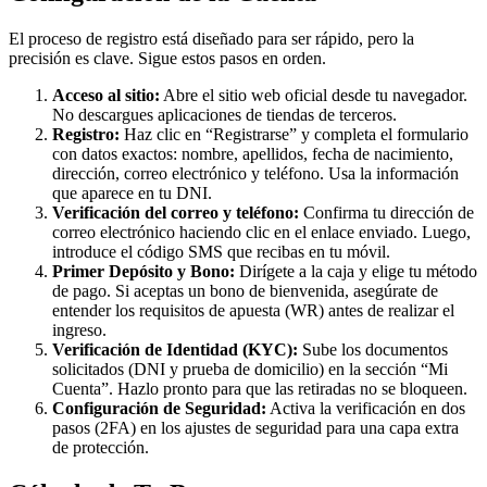
El proceso de registro está diseñado para ser rápido, pero la
precisión es clave. Sigue estos pasos en orden.
Acceso al sitio:
Abre el sitio web oficial desde tu navegador.
No descargues aplicaciones de tiendas de terceros.
Registro:
Haz clic en “Registrarse” y completa el formulario
con datos exactos: nombre, apellidos, fecha de nacimiento,
dirección, correo electrónico y teléfono. Usa la información
que aparece en tu DNI.
Verificación del correo y teléfono:
Confirma tu dirección de
correo electrónico haciendo clic en el enlace enviado. Luego,
introduce el código SMS que recibas en tu móvil.
Primer Depósito y Bono:
Dirígete a la caja y elige tu método
de pago. Si aceptas un bono de bienvenida, asegúrate de
entender los requisitos de apuesta (WR) antes de realizar el
ingreso.
Verificación de Identidad (KYC):
Sube los documentos
solicitados (DNI y prueba de domicilio) en la sección “Mi
Cuenta”. Hazlo pronto para que las retiradas no se bloqueen.
Configuración de Seguridad:
Activa la verificación en dos
pasos (2FA) en los ajustes de seguridad para una capa extra
de protección.