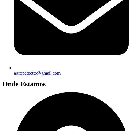
agropetpetto@gmail.com
Onde Estamos