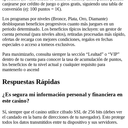
canjearse por crédito de juego o giros gratis, siguiendo una tabla de
conversión (ej: 100 puntos = 1€).
Los programas por niveles (Bronce, Plata, Oro, Diamante)
desbloquean beneficios progresivos cuanto más juegues en un
periodo determinado. Los beneficios típicos incluyen: un gestor de
cuenta personal (para niveles altos), retiradas procesadas más rápido,
ofertas de recarga con mejores condiciones, regalos en fechas
especiales o acceso a torneos exclusivos.
Para maximizarlo, consulta siempre la sección “Lealtad” o “VIP”
dentro de tu cuenta para conocer la tasa de acumulación de puntos,
los beneficios de tu nivel actual y cualquier requisito para
mantenerlo o ascend
Respuestas Rápidas
¿Es segura mi información personal y financiera en
este casino?
Sí, siempre que el casino utilice cifrado SSL de 256 bits (debes ver
el candado en la barra de direcciones de tu navegador). Esto protege
todos los datos transmitidos entre tu dispositivo y sus servidores.