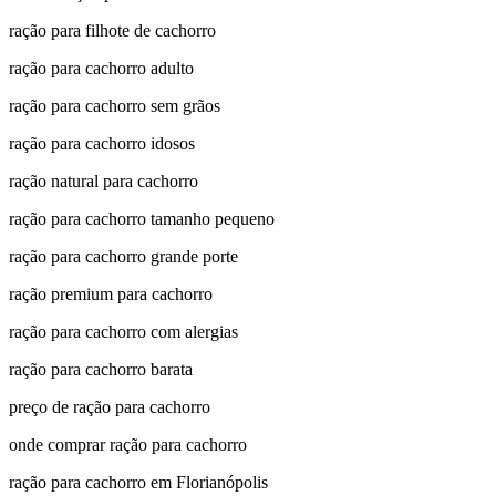
ração para filhote de cachorro
ração para cachorro adulto
ração para cachorro sem grãos
ração para cachorro idosos
ração natural para cachorro
ração para cachorro tamanho pequeno
ração para cachorro grande porte
ração premium para cachorro
ração para cachorro com alergias
ração para cachorro barata
preço de ração para cachorro
onde comprar ração para cachorro
ração para cachorro em Florianópolis