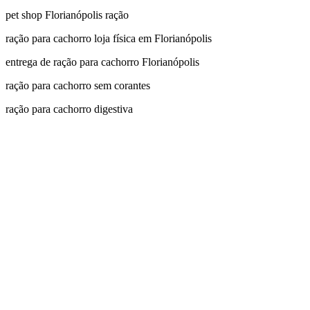
pet shop Florianópolis ração
ração para cachorro loja física em Florianópolis
entrega de ração para cachorro Florianópolis
ração para cachorro sem corantes
ração para cachorro digestiva