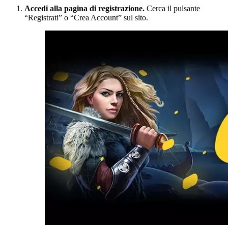
Accedi alla pagina di registrazione.
Cerca il pulsante
“Registrati” o “Crea Account” sul sito.