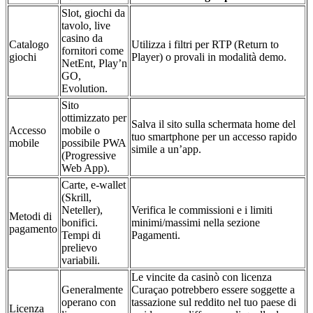
Slot, giochi da
tavolo, live
casino da
Catalogo
Utilizza i filtri per RTP (Return to
fornitori come
giochi
Player) o provali in modalità demo.
NetEnt, Play’n
GO,
Evolution.
Sito
ottimizzato per
Salva il sito sulla schermata home del
Accesso
mobile o
tuo smartphone per un accesso rapido
mobile
possibile PWA
simile a un’app.
(Progressive
Web App).
Carte, e-wallet
(Skrill,
Neteller),
Verifica le commissioni e i limiti
Metodi di
bonifici.
minimi/massimi nella sezione
pagamento
Tempi di
Pagamenti.
prelievo
variabili.
Le vincite da casinò con licenza
Generalmente
Curaçao potrebbero essere soggette a
operano con
tassazione sul reddito nel tuo paese di
Licenza