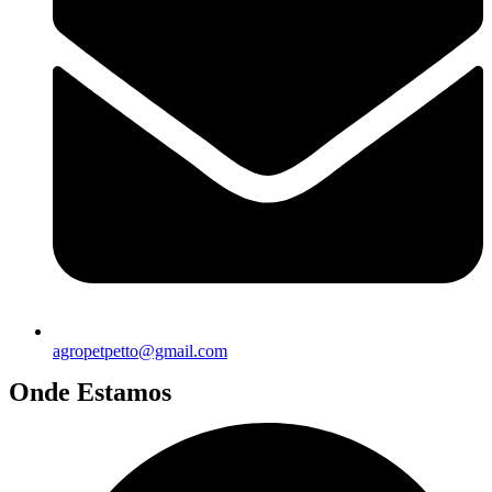
agropetpetto@gmail.com
Onde Estamos