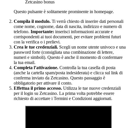
Zetcasino bonus
Questo pulsante è solitamente prominente in homepage.
Compila il modulo.
Ti verrà chiesto di inserire dati personali
come nome, cognome, data di nascita, indirizzo e numero di
telefono.
Importante:
inserisci informazioni accurate e
corrispondenti ai tuoi documenti, per evitare problemi futuri
con la verifica o i prelievi.
Crea le tue credenziali.
Scegli un nome utente univoco e una
password forte (consigliata una combinazione di lettere,
numeri e simboli). Questo è anche il momento di confermare
la tua email.
Completa l’attivazione.
Controlla la tua casella di posta
(anche la cartella spam/posta indesiderata) e clicca sul link di
conferma inviato da Zetcasino. Questo passaggio è
obbligatorio per attivare il conto.
Effettua il primo accesso.
Utilizza le tue nuove credenziali
per il login su Zetcasino. La prima volta potrebbe essere
richiesto di accettare i Termini e Condizioni aggiornati.