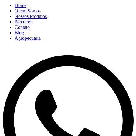
Home
Quem Somos
Nossos Produtos
Parceiros
Contato
Blog
Agropecuária