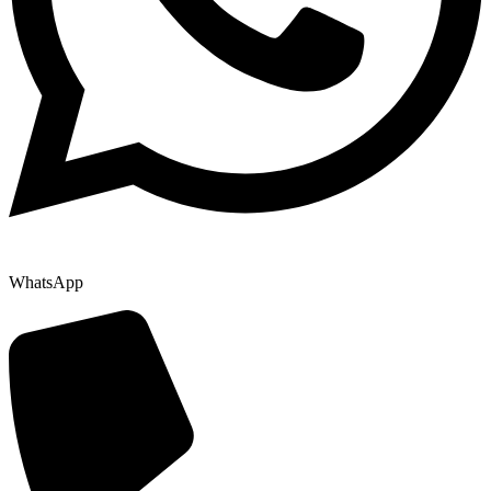
WhatsApp