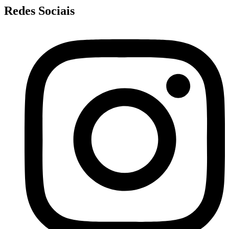
Redes Sociais