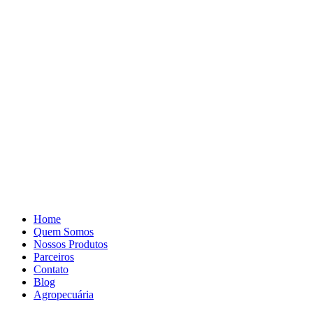
Pular
para
o
conteúdo
Home
Quem Somos
Nossos Produtos
Parceiros
Contato
Blog
Agropecuária