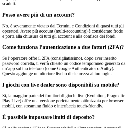
scaduti.
Posso avere più di un account?
No, è severamente vietato dai Termini e Condizioni di quasi tutti gli
operatori. Avere più account (multi-accounting) è considerato frode
e porta alla chiusura di tutti gli account e alla confisca dei fondi.
Come funziona l’autenticazione a due fattori (2FA)?
Se l’operatore offre il 2FA (consigliatissimo), dopo aver inserito
password corretta, ti verrà chiesto un codice temporaneo generato da
un’app sul tuo telefono (come Google Authenticator o Authy).
Questo aggiunge un ulteriore livello di sicurezza al tuo login.
I giochi con live dealer sono disponibili su mobile?
Sì, la maggior parte dei fornitori di giochi live (Evolution, Pragmatic
Play Live) offre una versione perfettamente ottimizzata per browser
mobili, con streaming fluido e interfaccia touch-friendly.
È possibile impostare limiti di deposito?