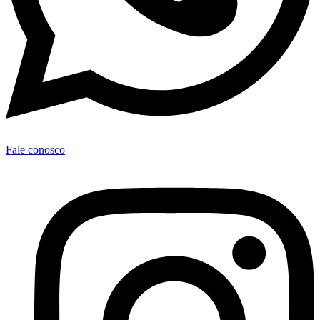
Fale conosco