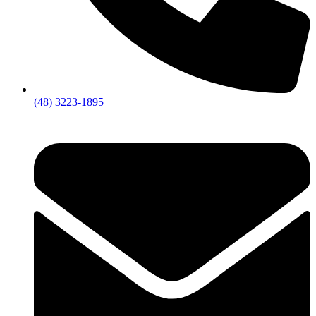
(48) 3223-1895