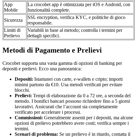
App
La crocobet app è ottimizzata per iOS e Android, con
Mobile
funzionalità complete.
SSL encryption, verifica KYC, e politiche di gioco
Sicurezza
responsabile.
Limiti di
Variabili in base al metodo; controlla i termini per
Prelievo
dettagli specifici.
Metodi di Pagamento e Prelievi
Crocobet supporta una vasta gamma di opzioni di banking per
depositi e prelievi. Ecco una panoramica:
Depositi:
Istantanei con carte, e-wallets e cripto; importi
minimi partono da €10. Usa metodi verificati per evitare
blocchi.
Prelievi:
Tempi di elaborazione da 0 a 72 ore, a seconda del
metodo. I bonifici bancari possono richiedere fino a 5 giorni
lavorativi. Assicurati che l’account sia completamente
verificato per accelerare i processi.
Commissioni:
Generalmente assenti per i depositi, ma alcune
opzioni di prelievo potrebbero avere costi; verifica sempre i
termini.
Scenari di problema:
Se un prelievo è in ritardo, contatta il