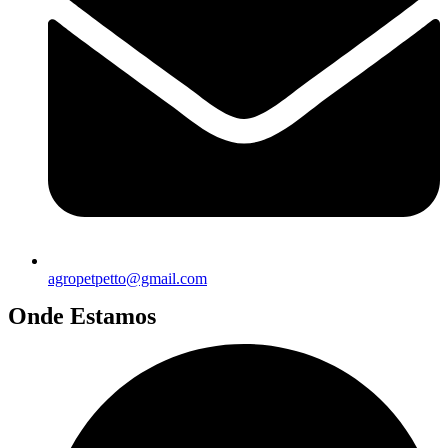
agropetpetto@gmail.com
Onde Estamos