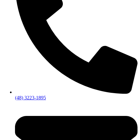
(48) 3223-1895