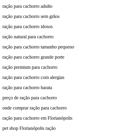
ração para cachorro adulto
ração para cachorro sem grãos
ração para cachorro idosos
ração natural para cachorro
ração para cachorro tamanho pequeno
ração para cachorro grande porte
ração premium para cachorro
ração para cachorro com alergias
ração para cachorro barata
preço de ração para cachorro
onde comprar ração para cachorro
ração para cachorro em Florianópolis
pet shop Florianópolis ração