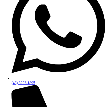
(48) 3223-1895