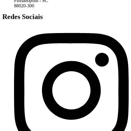
Florianópolis - SC
88020-300
Redes Sociais