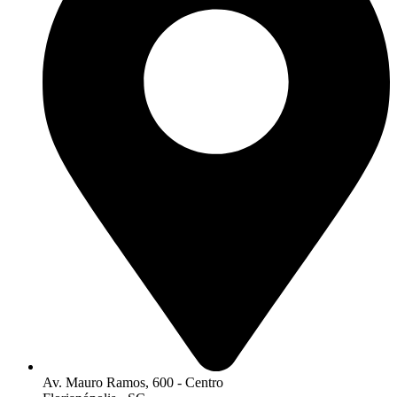
Av. Mauro Ramos, 600 - Centro