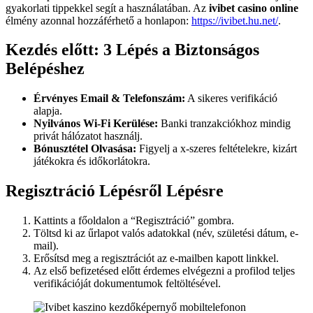
gyakorlati tippekkel segít a használatában. Az
ivibet casino online
élmény azonnal hozzáférhető a honlapon:
https://ivibet.hu.net/
.
Kezdés előtt: 3 Lépés a Biztonságos
Belépéshez
Érvényes Email & Telefonszám:
A sikeres verifikáció
alapja.
Nyilvános Wi-Fi Kerülése:
Banki tranzakciókhoz mindig
privát hálózatot használj.
Bónusztétel Olvasása:
Figyelj a x-szeres feltételekre, kizárt
játékokra és időkorlátokra.
Regisztráció Lépésről Lépésre
Kattints a főoldalon a “Regisztráció” gombra.
Töltsd ki az űrlapot valós adatokkal (név, születési dátum, e-
mail).
Erősítsd meg a regisztrációt az e-mailben kapott linkkel.
Az első befizetésed előtt érdemes elvégezni a profilod teljes
verifikációját dokumentumok feltöltésével.