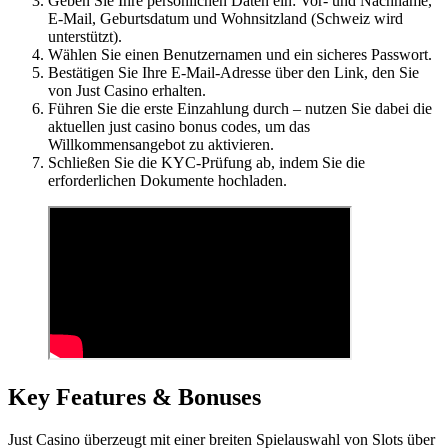
Geben Sie Ihre persönlichen Daten ein: Vor- und Nachname,
E-Mail, Geburtsdatum und Wohnsitzland (Schweiz wird
unterstützt).
Wählen Sie einen Benutzernamen und ein sicheres Passwort.
Bestätigen Sie Ihre E-Mail-Adresse über den Link, den Sie
von Just Casino erhalten.
Führen Sie die erste Einzahlung durch – nutzen Sie dabei die
aktuellen just casino bonus codes, um das
Willkommensangebot zu aktivieren.
Schließen Sie die KYC-Prüfung ab, indem Sie die
erforderlichen Dokumente hochladen.
Key Features & Bonuses
Just Casino überzeugt mit einer breiten Spielauswahl von Slots über