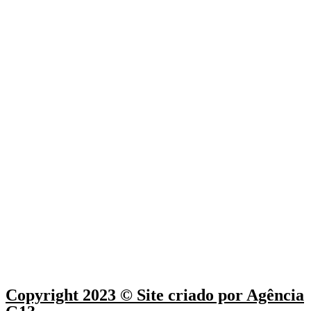
Copyright 2023 © Site criado por Agência