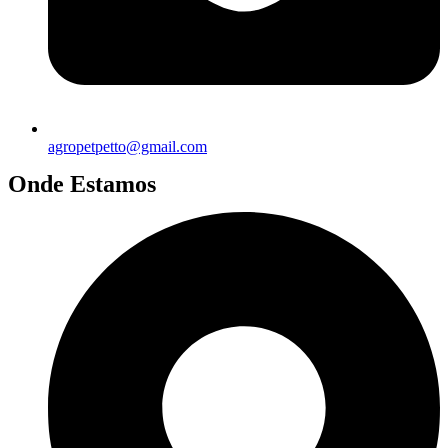
agropetpetto@gmail.com
Onde Estamos