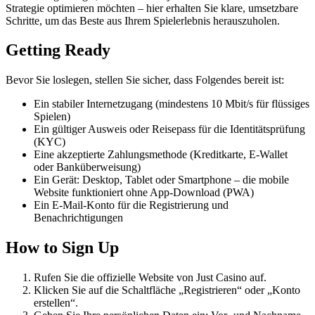
Strategie optimieren möchten – hier erhalten Sie klare, umsetzbare
Schritte, um das Beste aus Ihrem Spielerlebnis herauszuholen.
Getting Ready
Bevor Sie loslegen, stellen Sie sicher, dass Folgendes bereit ist:
Ein stabiler Internetzugang (mindestens 10 Mbit/s für flüssiges
Spielen)
Ein gültiger Ausweis oder Reisepass für die Identitätsprüfung
(KYC)
Eine akzeptierte Zahlungsmethode (Kreditkarte, E-Wallet
oder Banküberweisung)
Ein Gerät: Desktop, Tablet oder Smartphone – die mobile
Website funktioniert ohne App-Download (PWA)
Ein E-Mail-Konto für die Registrierung und
Benachrichtigungen
How to Sign Up
Rufen Sie die offizielle Website von Just Casino auf.
Klicken Sie auf die Schaltfläche „Registrieren“ oder „Konto
erstellen“.