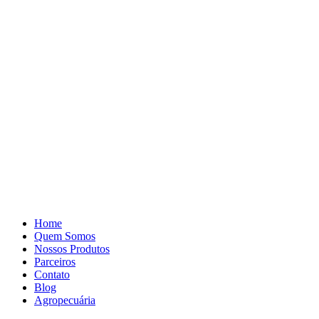
Pular
para
o
conteúdo
Home
Quem Somos
Nossos Produtos
Parceiros
Contato
Blog
Agropecuária