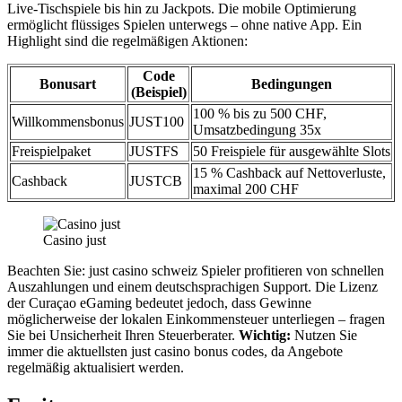
Live-Tischspiele bis hin zu Jackpots. Die mobile Optimierung
ermöglicht flüssiges Spielen unterwegs – ohne native App. Ein
Highlight sind die regelmäßigen Aktionen:
Code
Bonusart
Bedingungen
(Beispiel)
100 % bis zu 500 CHF,
Willkommensbonus
JUST100
Umsatzbedingung 35x
Freispielpaket
JUSTFS
50 Freispiele für ausgewählte Slots
15 % Cashback auf Nettoverluste,
Cashback
JUSTCB
maximal 200 CHF
Casino just
Beachten Sie: just casino schweiz Spieler profitieren von schnellen
Auszahlungen und einem deutschsprachigen Support. Die Lizenz
der Curaçao eGaming bedeutet jedoch, dass Gewinne
möglicherweise der lokalen Einkommensteuer unterliegen – fragen
Sie bei Unsicherheit Ihren Steuerberater.
Wichtig:
Nutzen Sie
immer die aktuellsten just casino bonus codes, da Angebote
regelmäßig aktualisiert werden.