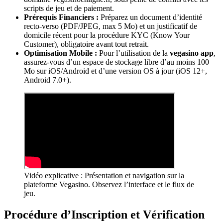
scripts de jeu et de paiement.
Prérequis Financiers :
Préparez un document d’identité
recto-verso (PDF/JPEG, max 5 Mo) et un justificatif de
domicile récent pour la procédure KYC (Know Your
Customer), obligatoire avant tout retrait.
Optimisation Mobile :
Pour l’utilisation de la
vegasino app
,
assurez-vous d’un espace de stockage libre d’au moins 100
Mo sur iOS/Android et d’une version OS à jour (iOS 12+,
Android 7.0+).
Vidéo explicative : Présentation et navigation sur la
plateforme Vegasino. Observez l’interface et le flux de
jeu.
Procédure d’Inscription et Vérification