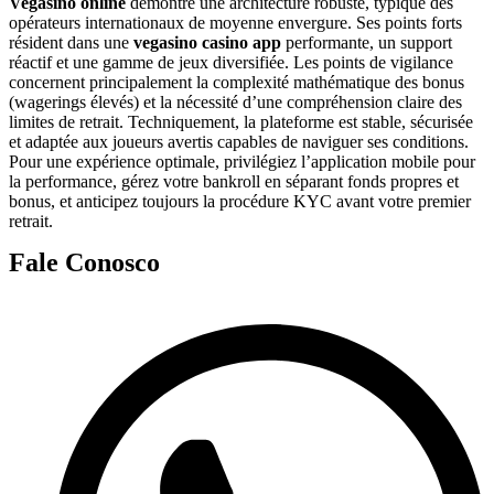
Vegasino online
démontre une architecture robuste, typique des
opérateurs internationaux de moyenne envergure. Ses points forts
résident dans une
vegasino casino app
performante, un support
réactif et une gamme de jeux diversifiée. Les points de vigilance
concernent principalement la complexité mathématique des bonus
(wagerings élevés) et la nécessité d’une compréhension claire des
limites de retrait. Techniquement, la plateforme est stable, sécurisée
et adaptée aux joueurs avertis capables de naviguer ses conditions.
Pour une expérience optimale, privilégiez l’application mobile pour
la performance, gérez votre bankroll en séparant fonds propres et
bonus, et anticipez toujours la procédure KYC avant votre premier
retrait.
Fale Conosco