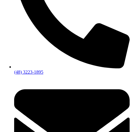
(48) 3223-1895