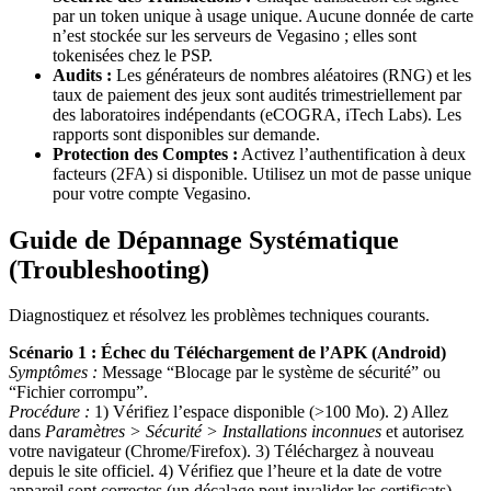
par un token unique à usage unique. Aucune donnée de carte
n’est stockée sur les serveurs de Vegasino ; elles sont
tokenisées chez le PSP.
Audits :
Les générateurs de nombres aléatoires (RNG) et les
taux de paiement des jeux sont audités trimestriellement par
des laboratoires indépendants (eCOGRA, iTech Labs). Les
rapports sont disponibles sur demande.
Protection des Comptes :
Activez l’authentification à deux
facteurs (2FA) si disponible. Utilisez un mot de passe unique
pour votre compte Vegasino.
Guide de Dépannage Systématique
(Troubleshooting)
Diagnostiquez et résolvez les problèmes techniques courants.
Scénario 1 : Échec du Téléchargement de l’APK (Android)
Symptômes :
Message “Blocage par le système de sécurité” ou
“Fichier corrompu”.
Procédure :
1) Vérifiez l’espace disponible (>100 Mo). 2) Allez
dans
Paramètres > Sécurité > Installations inconnues
et autorisez
votre navigateur (Chrome/Firefox). 3) Téléchargez à nouveau
depuis le site officiel. 4) Vérifiez que l’heure et la date de votre
appareil sont correctes (un décalage peut invalider les certificats).