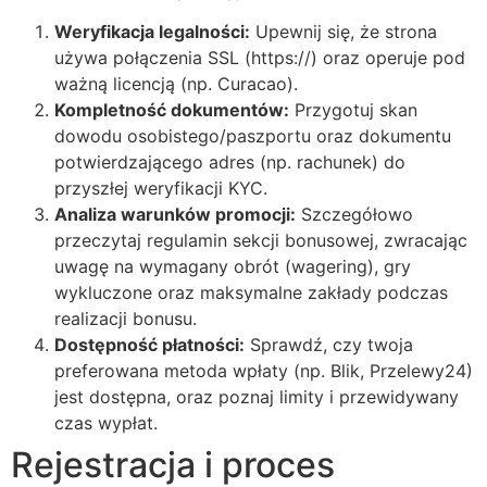
Weryfikacja legalności:
Upewnij się, że strona
używa połączenia SSL (https://) oraz operuje pod
ważną licencją (np. Curacao).
Kompletność dokumentów:
Przygotuj skan
dowodu osobistego/paszportu oraz dokumentu
potwierdzającego adres (np. rachunek) do
przyszłej weryfikacji KYC.
Analiza warunków promocji:
Szczegółowo
przeczytaj regulamin sekcji bonusowej, zwracając
uwagę na wymagany obrót (wagering), gry
wykluczone oraz maksymalne zakłady podczas
realizacji bonusu.
Dostępność płatności:
Sprawdź, czy twoja
preferowana metoda wpłaty (np. Blik, Przelewy24)
jest dostępna, oraz poznaj limity i przewidywany
czas wypłat.
Rejestracja i proces