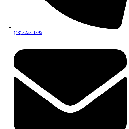
(48) 3223-1895