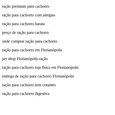
ração premium para cachorro
ração para cachorro com alergias
ração para cachorro barata
preço de ração para cachorro
onde comprar ração para cachorro
ração para cachorro em Florianópolis
pet shop Florianópolis ração
ração para cachorro loja física em Florianópolis
entrega de ração para cachorro Florianópolis
ração para cachorro sem corantes
ração para cachorro digestiva