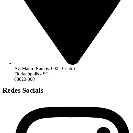
Av. Mauro Ramos, 600 - Centro
Florianópolis - SC
88020-300
Redes Sociais