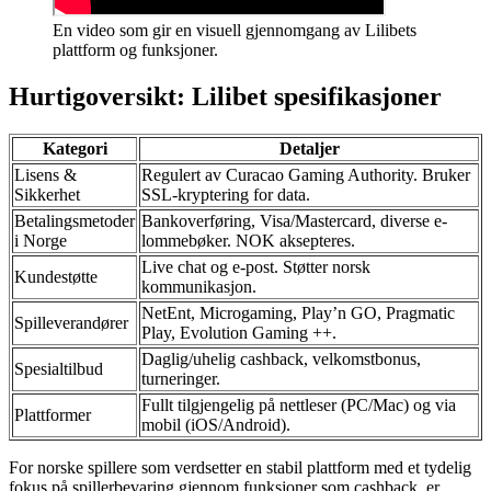
En video som gir en visuell gjennomgang av Lilibets
plattform og funksjoner.
Hurtigoversikt: Lilibet spesifikasjoner
Kategori
Detaljer
Lisens &
Regulert av Curacao Gaming Authority. Bruker
Sikkerhet
SSL-kryptering for data.
Betalingsmetoder
Bankoverføring, Visa/Mastercard, diverse e-
i Norge
lommebøker. NOK aksepteres.
Live chat og e-post. Støtter norsk
Kundestøtte
kommunikasjon.
NetEnt, Microgaming, Play’n GO, Pragmatic
Spilleverandører
Play, Evolution Gaming ++.
Daglig/uhelig cashback, velkomstbonus,
Spesialtilbud
turneringer.
Fullt tilgjengelig på nettleser (PC/Mac) og via
Plattformer
mobil (iOS/Android).
For norske spillere som verdsetter en stabil plattform med et tydelig
fokus på spillerbevaring gjennom funksjoner som cashback, er