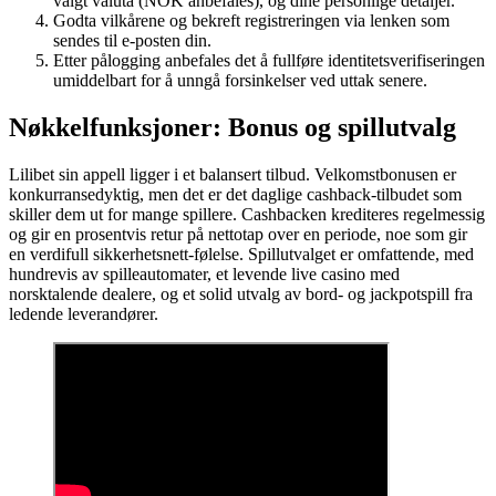
valgt valuta (NOK anbefales), og dine personlige detaljer.
Godta vilkårene og bekreft registreringen via lenken som
sendes til e-posten din.
Etter pålogging anbefales det å fullføre identitetsverifiseringen
umiddelbart for å unngå forsinkelser ved uttak senere.
Nøkkelfunksjoner: Bonus og spillutvalg
Lilibet sin appell ligger i et balansert tilbud. Velkomstbonusen er
konkurransedyktig, men det er det daglige cashback-tilbudet som
skiller dem ut for mange spillere. Cashbacken krediteres regelmessig
og gir en prosentvis retur på nettotap over en periode, noe som gir
en verdifull sikkerhetsnett-følelse. Spillutvalget er omfattende, med
hundrevis av spilleautomater, et levende live casino med
norsktalende dealere, og et solid utvalg av bord- og jackpotspill fra
ledende leverandører.