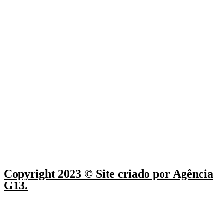
Copyright 2023 © Site criado por Agência
G13.