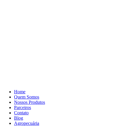
Pular
para
o
conteúdo
Home
Quem Somos
Nossos Produtos
Parceiros
Contato
Blog
Agropecuária