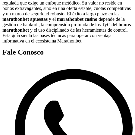
regulada que exige un enfoque metódico. Su valor no reside en
bonos extravagantes, sino en una oferta estable, cuotas competitivas
y un marco de seguridad robusto. El éxito a largo plazo en las
marathonbet apuestas
y el
marathonbet casino
depende de la
gestión de bankroll, la comprensión profunda de los TyC del
bonus
marathonbet
y el uso disciplinado de las herramientas de control.
Esta guía sienta las bases técnicas para operar con ventaja
informativa en el ecosistema Marathonbet.
Fale Conosco