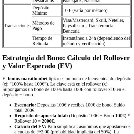
Destacados
Blackjack, Baccarat
Depósito
10 € (varía por método)
Mínimo
Visa/Mastercard, Skrill, Neteller,
Métodos de
Transacciones
Paysafecard, Transferencia
Pago
Bancaria
Tiempo de
Instantáneo a 24h (dependiendo del
Retirada
método y verificación)
Estrategia del Bono: Cálculo del Rollover
y Valor Esperado (EV)
El
bonus marathonbet
típico es un bono de bienvenida de depósito
(ej: “100% hasta 100€”). La clave está en el rollover (x).
Supongamos un bono de 100% hasta 100€ con rollover x10 en el
depósito + bono.
Escenario:
Depositas 100€ y recibes 100€ de bono. Saldo
total: 200€.
Requisito de apuesta total:
(Depósito 100€ + Bono 100€) *
Rollover 10 =
2000€
.
Cálculo del EV:
Para simplificar, asumimos que apostaremos
a cuotas de @2.00 (probabilidad implícita del 50%). La