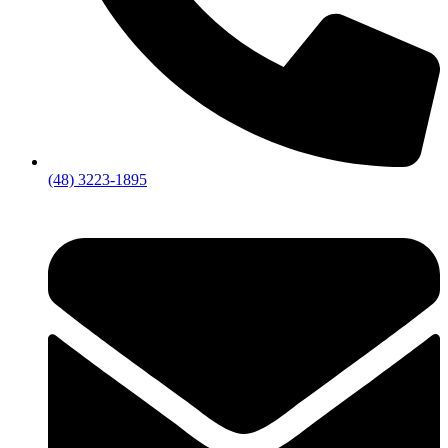
(48) 3223-1895