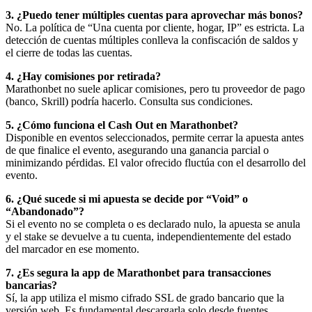
3. ¿Puedo tener múltiples cuentas para aprovechar más bonos?
No. La política de “Una cuenta por cliente, hogar, IP” es estricta. La
detección de cuentas múltiples conlleva la confiscación de saldos y
el cierre de todas las cuentas.
4. ¿Hay comisiones por retirada?
Marathonbet no suele aplicar comisiones, pero tu proveedor de pago
(banco, Skrill) podría hacerlo. Consulta sus condiciones.
5. ¿Cómo funciona el Cash Out en Marathonbet?
Disponible en eventos seleccionados, permite cerrar la apuesta antes
de que finalice el evento, asegurando una ganancia parcial o
minimizando pérdidas. El valor ofrecido fluctúa con el desarrollo del
evento.
6. ¿Qué sucede si mi apuesta se decide por “Void” o
“Abandonado”?
Si el evento no se completa o es declarado nulo, la apuesta se anula
y el stake se devuelve a tu cuenta, independientemente del estado
del marcador en ese momento.
7. ¿Es segura la app de Marathonbet para transacciones
bancarias?
Sí, la app utiliza el mismo cifrado SSL de grado bancario que la
versión web. Es fundamental descargarla solo desde fuentes