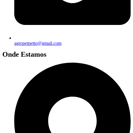
agropetpetto@gmail.com
Onde Estamos