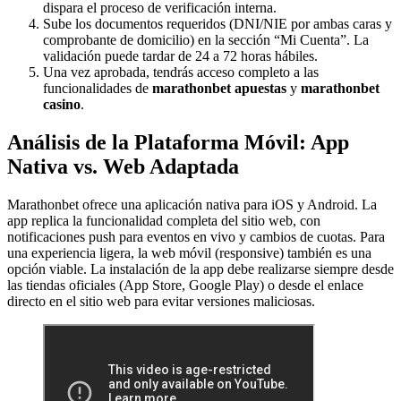
dispara el proceso de verificación interna.
Sube los documentos requeridos (DNI/NIE por ambas caras y
comprobante de domicilio) en la sección “Mi Cuenta”. La
validación puede tardar de 24 a 72 horas hábiles.
Una vez aprobada, tendrás acceso completo a las
funcionalidades de
marathonbet apuestas
y
marathonbet
casino
.
Análisis de la Plataforma Móvil: App
Nativa vs. Web Adaptada
Marathonbet ofrece una aplicación nativa para iOS y Android. La
app replica la funcionalidad completa del sitio web, con
notificaciones push para eventos en vivo y cambios de cuotas. Para
una experiencia ligera, la web móvil (responsive) también es una
opción viable. La instalación de la app debe realizarse siempre desde
las tiendas oficiales (App Store, Google Play) o desde el enlace
directo en el sitio web para evitar versiones maliciosas.