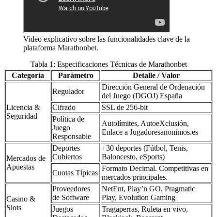
Video explicativo sobre las funcionalidades clave de la
plataforma Marathonbet.
Tabla 1: Especificaciones Técnicas de Marathonbet
Categoría
Parámetro
Detalle / Valor
Dirección General de Ordenación
Regulador
del Juego (DGOJ) España
Licencia &
Cifrado
SSL de 256-bit
Seguridad
Política de
Autolímites, AutoeXclusión,
Juego
Enlace a Jugadoresanonimos.es
Responsable
Deportes
+30 deportes (Fútbol, Tenis,
Cubiertos
Baloncesto, eSports)
Mercados de
Apuestas
Formato Decimal. Competitivas en
Cuotas Típicas
mercados principales.
Proveedores
NetEnt, Play’n GO, Pragmatic
de Software
Play, Evolution Gaming
Casino &
Slots
Juegos
Tragaperras, Ruleta en vivo,