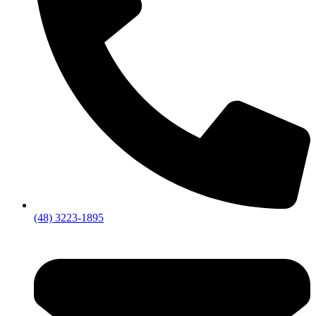
(48) 3223-1895