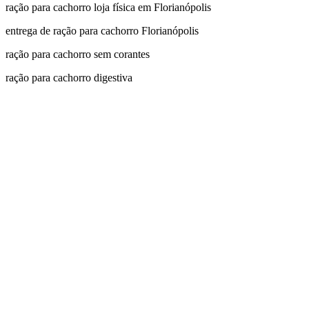
ração para cachorro loja física em Florianópolis
entrega de ração para cachorro Florianópolis
ração para cachorro sem corantes
ração para cachorro digestiva