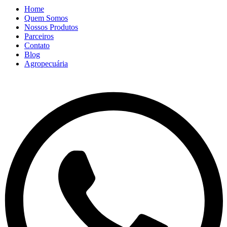
Home
Quem Somos
Nossos Produtos
Parceiros
Contato
Blog
Agropecuária