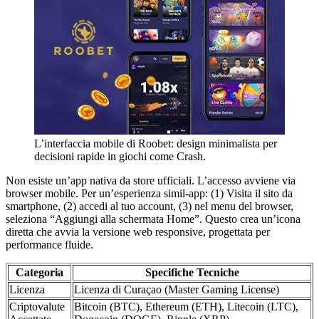
L’interfaccia mobile di Roobet: design minimalista per
decisioni rapide in giochi come Crash.
Non esiste un’app nativa da store ufficiali. L’accesso avviene via
browser mobile. Per un’esperienza simil-app: (1) Visita il sito da
smartphone, (2) accedi al tuo account, (3) nel menu del browser,
seleziona “Aggiungi alla schermata Home”. Questo crea un’icona
diretta che avvia la versione web responsive, progettata per
performance fluide.
Categoria
Specifiche Tecniche
Licenza
Licenza di Curaçao (Master Gaming License)
Criptovalute
Bitcoin (BTC), Ethereum (ETH), Litecoin (LTC),