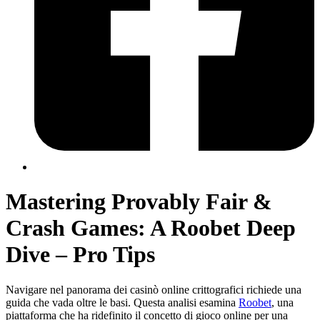
Mastering Provably Fair &
Crash Games: A Roobet Deep
Dive – Pro Tips
Navigare nel panorama dei casinò online crittografici richiede una
guida che vada oltre le basi. Questa analisi esamina
Roobet
, una
piattaforma che ha ridefinito il concetto di gioco online per una