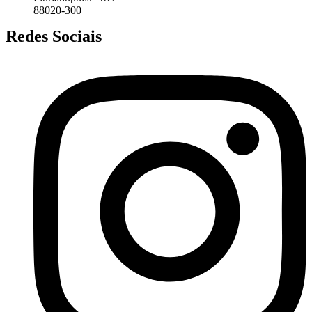
88020-300
Redes Sociais