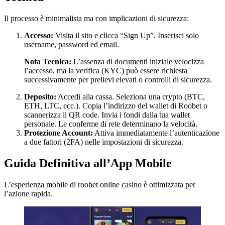
Il processo è minimalista ma con implicazioni di sicurezza:
Accesso:
Visita il sito e clicca “Sign Up”. Inserisci solo
username, password ed email.
Nota Tecnica:
L’assenza di documenti iniziale velocizza
l’accesso, ma la verifica (KYC) può essere richiesta
successivamente per prelievi elevati o controlli di sicurezza.
Deposito:
Accedi alla cassa. Seleziona una crypto (BTC,
ETH, LTC, ecc.). Copia l’indirizzo del wallet di Roobet o
scannerizza il QR code. Invia i fondi dalla tua wallet
personale. Le conferme di rete determinano la velocità.
Protezione Account:
Attiva immediatamente l’autenticazione
a due fattori (2FA) nelle impostazioni di sicurezza.
Guida Definitiva all’App Mobile
L’esperienza mobile di roobet online casino è ottimizzata per
l’azione rapida.